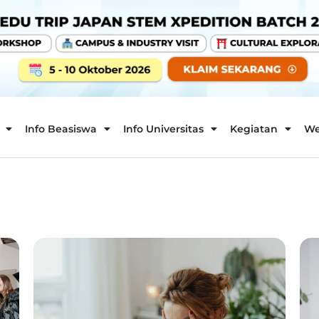
Info Beasiswa
Info Universitas
Kegiatan
We