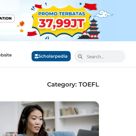
bsite
Scholarpedia
Category: TOEFL