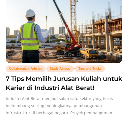
,
,
Collaboration Articles
Study Abroad
Tips and Tricks
7 Tips Memilih Jurusan Kuliah untuk
Karier di Industri Alat Berat!
Industri Alat Berat menjadi salah satu sektor yang terus
berkembang seiring meningkatnya pembangunan
infrastruktur di berbagai negara. Proyek pembangunan
gedung, jembatan, kawasan industri, pelabuhan,