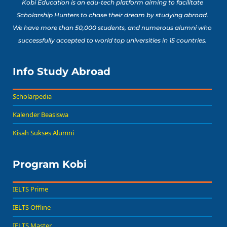
Kobi Education is an edu-tech platform aiming to facilitate
Scholarship Hunters to chase their dream by studying abroad.
We have more than 50,000 students, and numerous alumni who
successfully accepted to world top universities in 15 countries.
Info Study Abroad
Scholarpedia
Kalender Beasiswa
Kisah Sukses Alumni
Program Kobi
IELTS Prime
IELTS Offline
IELTS Master