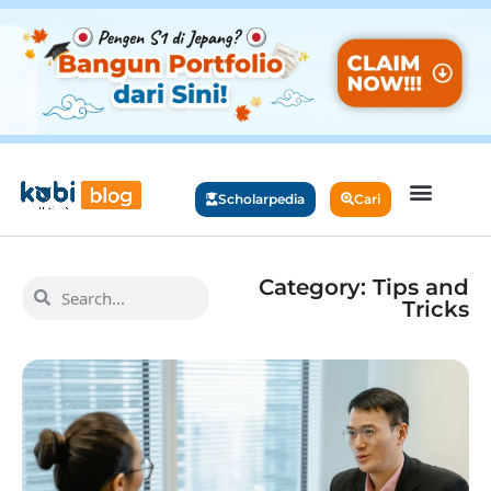
Scholarpedia
Cari
Category: Tips and
Tricks