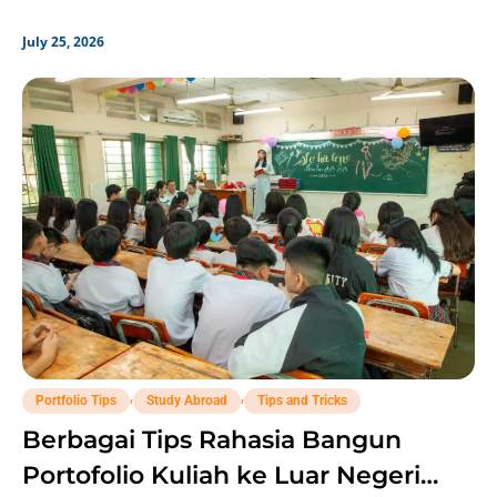
July 25, 2026
,
,
Portfolio Tips
Study Abroad
Tips and Tricks
Berbagai Tips Rahasia Bangun
Portofolio Kuliah ke Luar Negeri