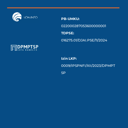
PB-UMKU:
022000287053600000001
TDPSE:
016275.01/DJAI.PSE/11/2024
Izin LKP:
0009/IPSPNFI/XII/2023/DPMPT
SP