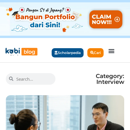
Scholarpedia
Cari
Category:
Interview