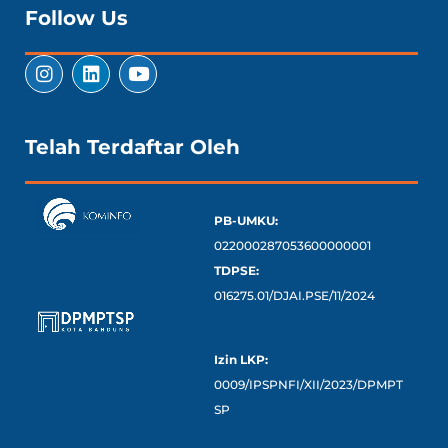
Follow Us
Telah Terdaftar Oleh
PB-UMKU:
022000287053600000001
TDPSE:
016275.01/DJAI.PSE/11/2024
Izin LKP:
0009/IPSPNFI/XII/2023/DPMPT
SP