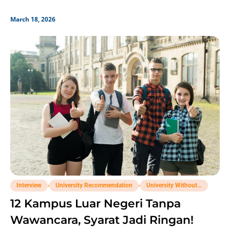
March 18, 2026
,
,
Interview
University Recommendation
University Without...
12 Kampus Luar Negeri Tanpa
Wawancara, Syarat Jadi Ringan!