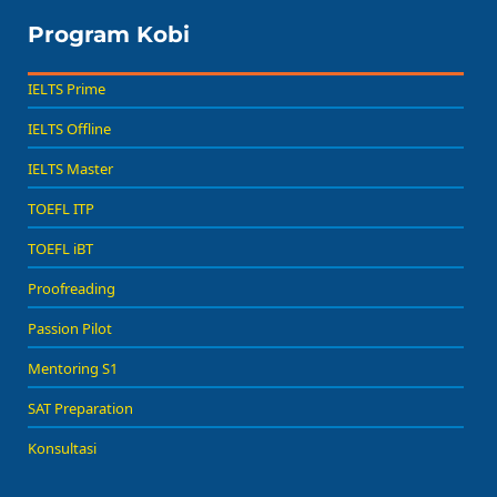
Program Kobi
IELTS Prime
IELTS Offline
IELTS Master
TOEFL ITP
TOEFL iBT
Proofreading
Passion Pilot
Mentoring S1
SAT Preparation
Konsultasi