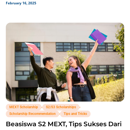
February 16, 2025
,
,
MEXT Scholarship
S2/S3 Scholarships
,
Scholarship Recommendation
Tips and Tricks
Beasiswa S2 MEXT, Tips Sukses Dari