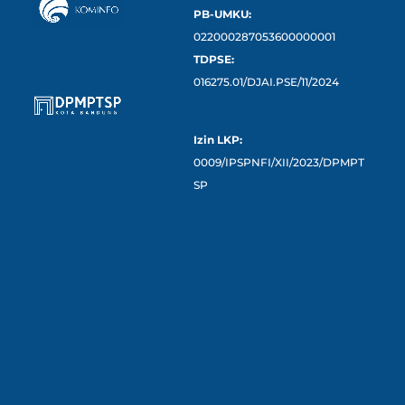
PB-UMKU:
022000287053600000001
TDPSE:
016275.01/DJAI.PSE/11/2024
Izin LKP:
0009/IPSPNFI/XII/2023/DPMPT
SP