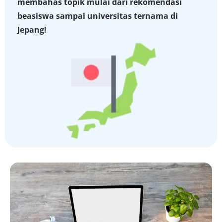
membahas topik mulai dari rekomendasi
beasiswa sampai universitas ternama di
Jepang!