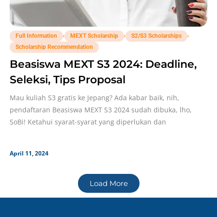
,
,
,
Full Information
MEXT Scholarship
S2/S3 Scholarships
Scholarship Recommendation
Beasiswa MEXT S3 2024: Deadline,
Seleksi, Tips Proposal
Mau kuliah S3 gratis ke Jepang? Ada kabar baik, nih,
pendaftaran Beasiswa MEXT S3 2024 sudah dibuka, lho,
SoBi! Ketahui syarat-syarat yang diperlukan dan
April 11, 2024
Load More