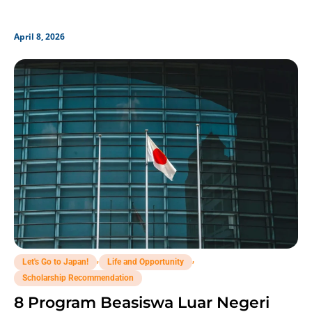
April 8, 2026
,
,
Let's Go to Japan!
Life and Opportunity
Scholarship Recommendation
8 Program Beasiswa Luar Negeri