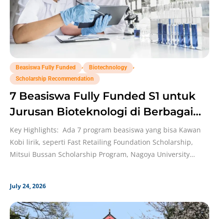
,
,
Beasiswa Fully Funded
Biotechnology
Scholarship Recommendation
7 Beasiswa Fully Funded S1 untuk
Jurusan Bioteknologi di Berbagai
Universitas Jepang!
Key Highlights: Ada 7 program beasiswa yang bisa Kawan
Kobi lirik, seperti Fast Retailing Foundation Scholarship,
Mitsui Bussan Scholarship Program, Nagoya University
Global 30
July 24, 2026