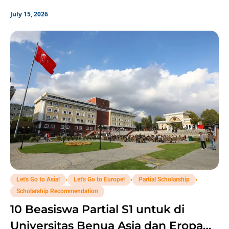
July 15, 2026
,
,
,
Let's Go to Asia!
Let's Go to Europe!
Partial Scholarship
Scholarship Recommendation
10 Beasiswa Partial S1 untuk di
Universitas Benua Asia dan Eropa