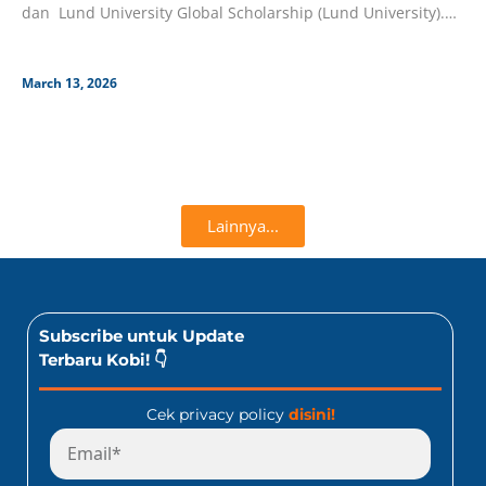
dan Lund University Global Scholarship (Lund University).
Beasiswa universitas yang fully funded
March 13, 2026
Lainnya...
Subscribe untuk Update
Terbaru Kobi! 👇
Cek privacy policy
disini!