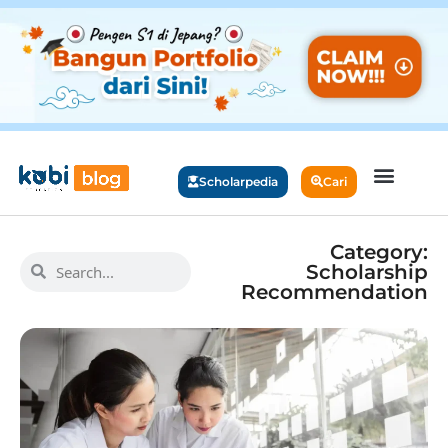
Scholarpedia
Cari
Category:
Scholarship
Recommendation