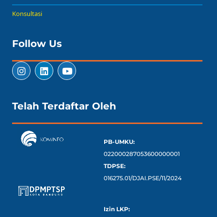
Konsultasi
Follow Us
Telah Terdaftar Oleh
PB-UMKU:
022000287053600000001
TDPSE:
016275.01/DJAI.PSE/11/2024
Izin LKP: