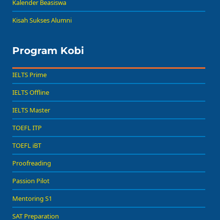
Kalender Beasiswa
Kisah Sukses Alumni
Program Kobi
IELTS Prime
IELTS Offline
IELTS Master
TOEFL ITP
TOEFL iBT
Proofreading
Passion Pilot
Mentoring S1
SAT Preparation