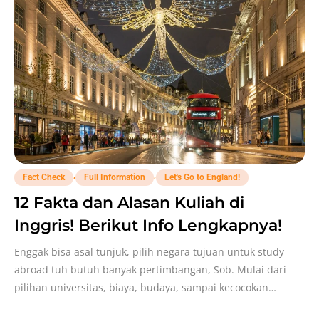
,
,
Fact Check
Full Information
Let's Go to England!
12 Fakta dan Alasan Kuliah di
Inggris! Berikut Info Lengkapnya!
Enggak bisa asal tunjuk, pilih negara tujuan untuk study
abroad tuh butuh banyak pertimbangan, Sob. Mulai dari
pilihan universitas, biaya, budaya, sampai kecocokan
cuacanya.