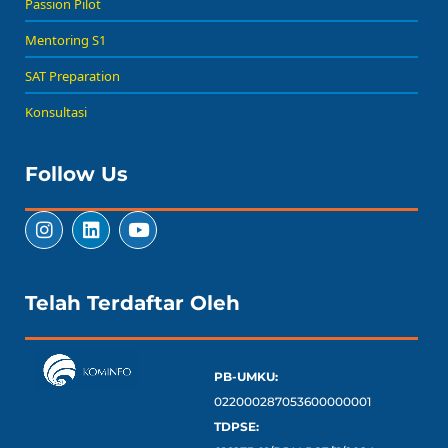
Passion Pilot
Mentoring S1
SAT Preparation
Konsultasi
Follow Us
Telah Terdaftar Oleh
PB-UMKU:
022000287053600000001
TDPSE: