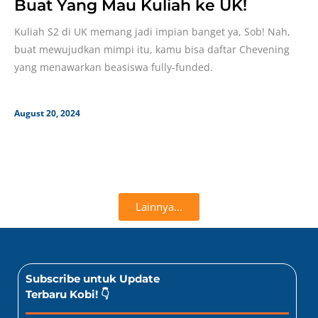
Buat Yang Mau Kuliah ke UK!
Kuliah S2 di UK memang jadi impian banget ya, Sob! Nah,
buat mewujudkan mimpi itu, kamu bisa daftar Chevening
yang menawarkan beasiswa fully-funded.
August 20, 2024
Lainnya...
Subscribe untuk Update
Terbaru Kobi! 👇