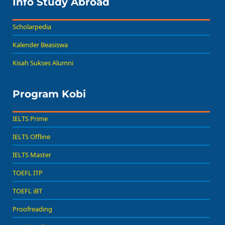
Info Study Abroad
Scholarpedia
Kalender Beasiswa
Kisah Sukses Alumni
Program Kobi
IELTS Prime
IELTS Offline
IELTS Master
TOEFL ITP
TOEFL iBT
Proofreading