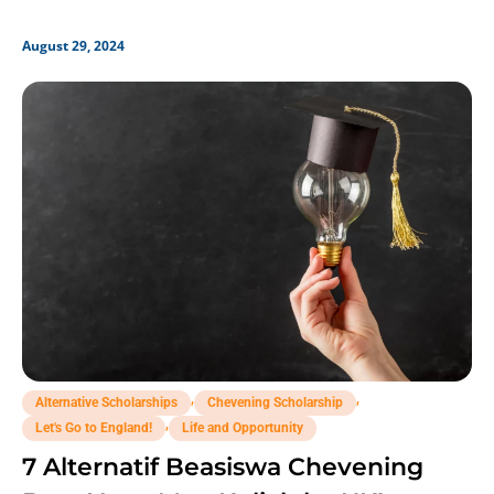
August 29, 2024
,
,
Alternative Scholarships
Chevening Scholarship
,
Let's Go to England!
Life and Opportunity
7 Alternatif Beasiswa Chevening