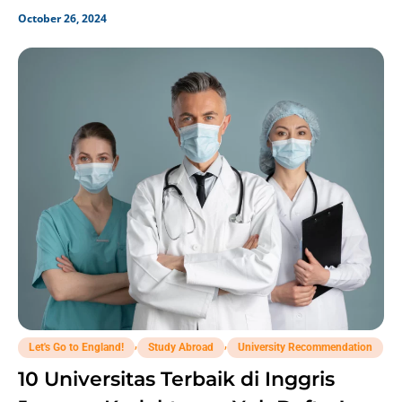
October 26, 2024
,
,
Let's Go to England!
Study Abroad
University Recommendation
10 Universitas Terbaik di Inggris