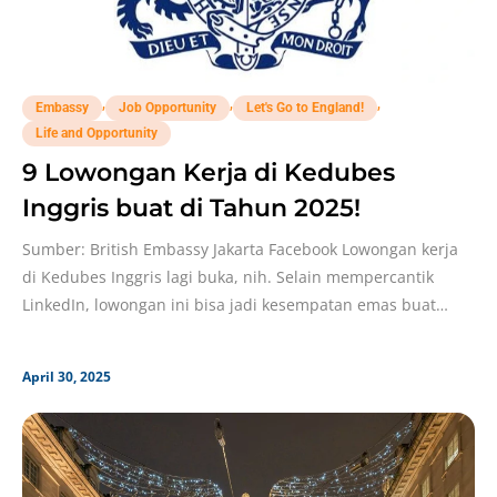
,
,
,
Embassy
Job Opportunity
Let's Go to England!
Life and Opportunity
9 Lowongan Kerja di Kedubes
Inggris buat di Tahun 2025!
Sumber: British Embassy Jakarta Facebook Lowongan kerja
di Kedubes Inggris lagi buka, nih. Selain mempercantik
LinkedIn, lowongan ini bisa jadi kesempatan emas buat
kamu
April 30, 2025