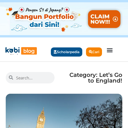
Scholarpedia
Cari
Category: Let’s Go
to England!