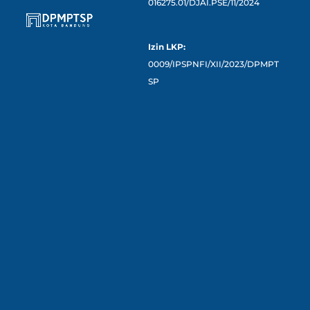
016275.01/DJAI.PSE/11/2024
Izin LKP:
0009/IPSPNFI/XII/2023/DPMPT
SP