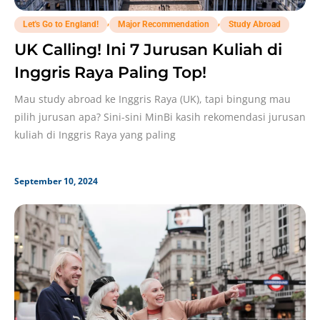
,
,
Let's Go to England!
Major Recommendation
Study Abroad
UK Calling! Ini 7 Jurusan Kuliah di
Inggris Raya Paling Top!
Mau study abroad ke Inggris Raya (UK), tapi bingung mau
pilih jurusan apa? Sini-sini MinBi kasih rekomendasi jurusan
kuliah di Inggris Raya yang paling
September 10, 2024