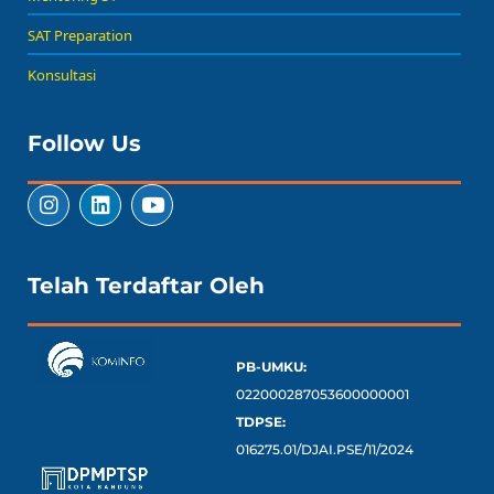
SAT Preparation
Konsultasi
Follow Us
Telah Terdaftar Oleh
PB-UMKU:
022000287053600000001
TDPSE:
016275.01/DJAI.PSE/11/2024