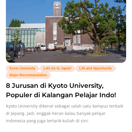
,
,
,
Kyoto University
Let's Go to Japan!
Life and Opportunity
Major Recommendation
8 Jurusan di Kyoto University,
Populer di Kalangan Pelajar Indo!
Kyoto University dikenal sebagai salah satu kampus terbaik
di Jepang. Jadi, enggak heran kalau banyak pelajar
Indonesia yang juga tertarik kuliah di sini.