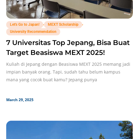
,
,
Let's Go to Japan!
MEXT Scholarship
University Recommendation
7 Universitas Top Jepang, Bisa Buat
Target Beasiswa MEXT 2025!
Kuliah di Jepang dengan Beasiswa MEXT 2025 memang jadi
impian banyak orang. Tapi, sudah tahu belum kampus
mana yang cocok buat kamu? Jepang punya
March 29, 2025