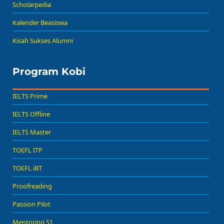
Scholarpedia
Kalender Beasiswa
Kisah Sukses Alumni
Program Kobi
IELTS Prime
IELTS Offline
IELTS Master
TOEFL ITP
TOEFL iBT
Proofreading
Passion Pilot
Mentoring S1