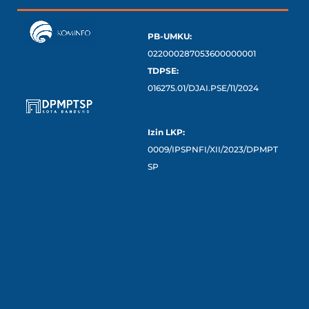
PB-UMKU:
022000287053600000001
TDPSE:
016275.01/DJAI.PSE/11/2024
Izin LKP:
0009/IPSPNFI/XII/2023/DPMPT
SP