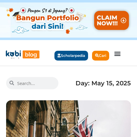
Scholarpedia
Cari
Day: May 15, 2025