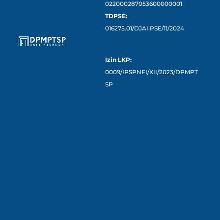
022000287053600000001
TDPSE:
016275.01/DJAI.PSE/11/2024
Izin LKP:
0009/IPSPNFI/XII/2023/DPMPT
SP