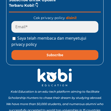
Terbaru Kobi! 👇
Cek privacy policy
disini!
Saya telah membaca dan menyetujui
privacy policy
Subscribe
Kobi Education is an edu-tech platform aiming to facilitate
Scholarship Hunters to chase their dream by studying abroad.
We have more than 50,000 students, and numerous alumni who
successfully accepted to world top universities in 15 countries.