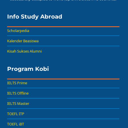
Info Study Abroad
Scholarpedia
Kalender Beasiswa
Kisah Sukses Alumni
Program Kobi
IELTS Prime
IELTS Offline
IELTS Master
TOEFL ITP
TOEFL iBT