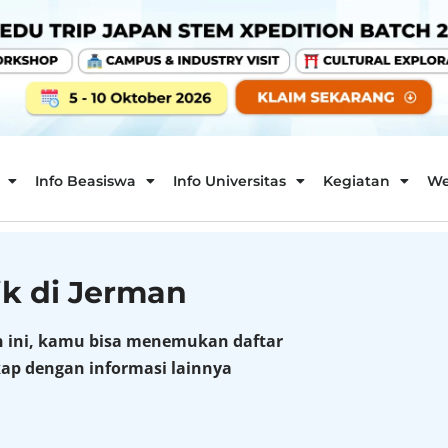
Info Beasiswa
Info Universitas
Kegiatan
We
ik di Jerman
an ini, kamu bisa menemukan daftar
gkap dengan informasi lainnya