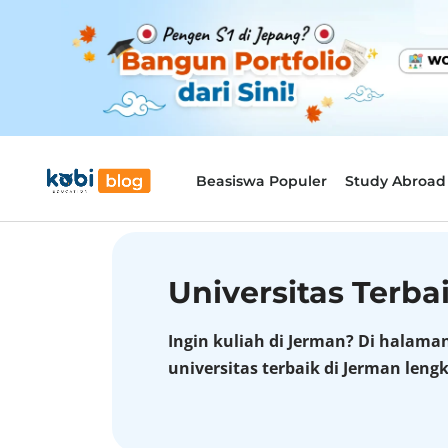
Beasiswa Populer
Study Abroad
Universitas Terba
Ingin kuliah di Jerman? Di halam
universitas terbaik di Jerman len