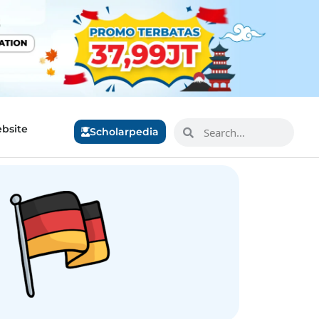
bsite
Scholarpedia