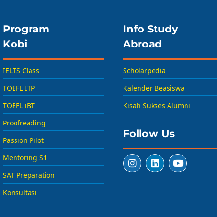
Program
Info Study
Kobi
Abroad
IELTS Class
Scholarpedia
TOEFL ITP
Kalender Beasiswa
TOEFL iBT
Kisah Sukses Alumni
Proofreading
Follow Us
Passion Pilot
Mentoring S1
SAT Preparation
Konsultasi