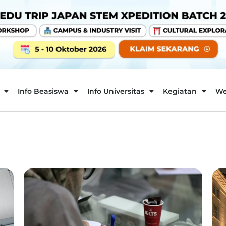
Info Beasiswa
Info Universitas
Kegiatan
We