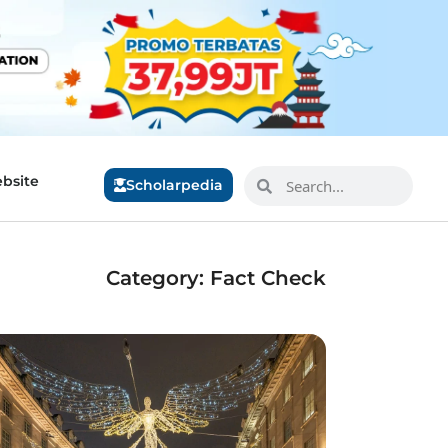
bsite
Scholarpedia
Category: Fact Check