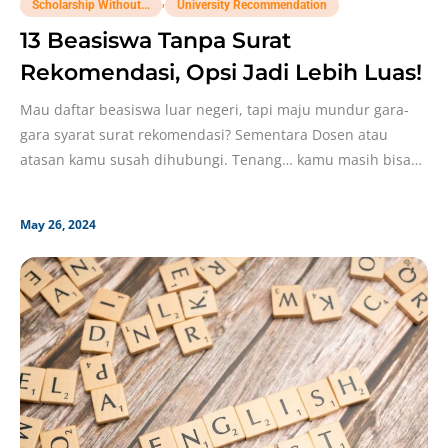
,
Scholarship Without...
University Recommendation
13 Beasiswa Tanpa Surat
Rekomendasi, Opsi Jadi Lebih Luas!
Mau daftar beasiswa luar negeri, tapi maju mundur gara-
gara syarat surat rekomendasi? Sementara Dosen atau
atasan kamu susah dihubungi. Tenang… kamu masih bisa
daftar
May 26, 2024