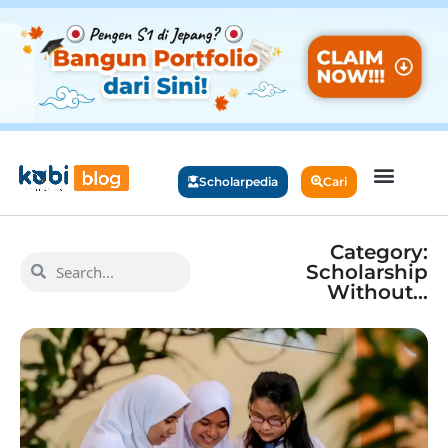
Scholarpedia
Cari
Category:
Scholarship
Without…