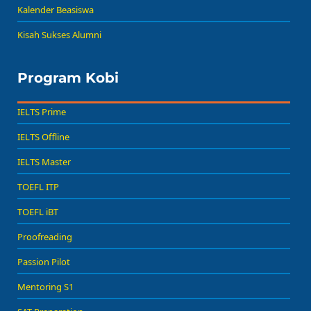
Kalender Beasiswa
Kisah Sukses Alumni
Program Kobi
IELTS Prime
IELTS Offline
IELTS Master
TOEFL ITP
TOEFL iBT
Proofreading
Passion Pilot
Mentoring S1