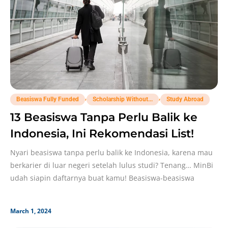
,
,
Beasiswa Fully Funded
Scholarship Without...
Study Abroad
13 Beasiswa Tanpa Perlu Balik ke
Indonesia, Ini Rekomendasi List!
Nyari beasiswa tanpa perlu balik ke Indonesia, karena mau
berkarier di luar negeri setelah lulus studi? Tenang… MinBi
udah siapin daftarnya buat kamu! Beasiswa-beasiswa
March 1, 2024