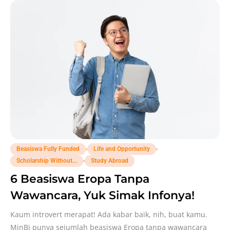
,
,
Beasiswa Fully Funded
Life and Opportunity
,
Scholarship Without...
Study Abroad
6 Beasiswa Eropa Tanpa
Wawancara, Yuk Simak Infonya!
Kaum introvert merapat! Ada kabar baik, nih, buat kamu.
MinBi punya sejumlah beasiswa Eropa tanpa wawancara