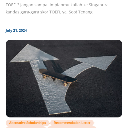
TOEFL? Jangan sampai impianmu kuliah ke Singapura
kandas gara-gara skor TOEFL ya, Sob! Tenang
July 21, 2024
,
,
Alternative Scholarships
Recommendation Letter