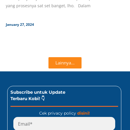
yang prosesnya sat set banget, lho. Dalam
January 27, 2024
Lainnya...
Subscribe untuk Update
Terbaru Kobi! 👇
Cek privacy policy
disini!