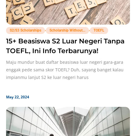
,
,
S2/S3 Scholarships
Scholarship Without...
TOEFL
15+ Beasiswa S2 Luar Negeri Tanpa
TOEFL, Ini Info Terbarunya!
Maju mundur buat daftar beasiswa luar negeri gara-gara
enggak pede sama skor TOEFL? Duh, sayang banget kalau
impianmu lanjut S2 ke luar negeri harus
May 22, 2024