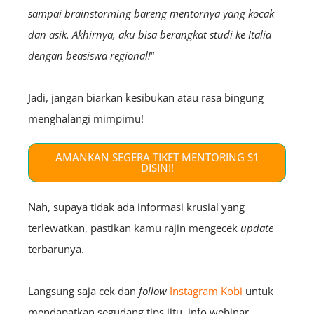
sampai brainstorming bareng mentornya yang kocak
dan asik. Akhirnya, aku bisa berangkat studi ke Italia
dengan beasiswa regional!
“
Jadi, jangan biarkan kesibukan atau rasa bingung
menghalangi mimpimu!
AMANKAN SEGERA TIKET MENTORING S1
DISINI!
Nah, supaya tidak ada informasi krusial yang
terlewatkan, pastikan kamu rajin mengecek
update
terbarunya.
Langsung saja cek dan
follow
Instagram Kobi
untuk
mendapatkan segudang tips jitu, info webinar