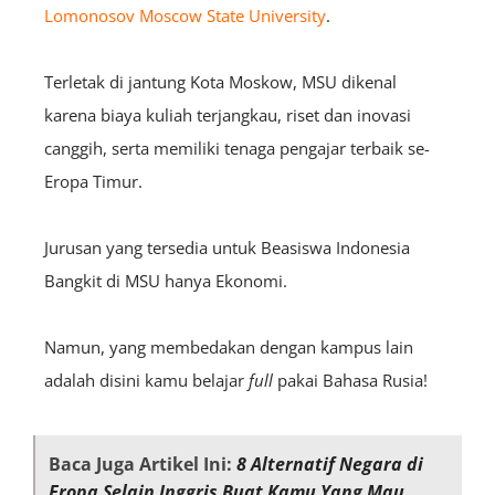
Lomonosov Moscow State University
.
Terletak di jantung Kota Moskow, MSU dikenal
karena biaya kuliah terjangkau, riset dan inovasi
canggih, serta memiliki tenaga pengajar terbaik se-
Eropa Timur.
Jurusan yang tersedia untuk Beasiswa Indonesia
Bangkit di MSU hanya Ekonomi.
Namun, yang membedakan dengan kampus lain
adalah disini kamu belajar
full
pakai Bahasa Rusia!
Baca Juga Artikel Ini:
8 Alternatif Negara di
Eropa Selain Inggris Buat Kamu Yang Mau