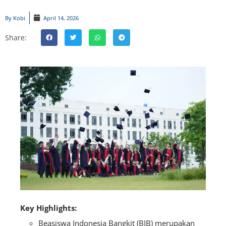
By
Kobi
April 14, 2026
Share:
Key Highlights:
Beasiswa Indonesia Bangkit (BIB) merupakan