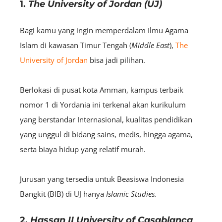
1.
The University of Jordan (UJ)
Bagi kamu yang ingin memperdalam Ilmu Agama
Islam di kawasan Timur Tengah (
Middle East
),
The
University of Jordan
bisa jadi pilihan.
Berlokasi di pusat kota Amman, kampus terbaik
nomor 1 di Yordania ini terkenal akan kurikulum
yang berstandar Internasional, kualitas pendidikan
yang unggul di bidang sains, medis, hingga agama,
serta biaya hidup yang relatif murah.
Jurusan yang tersedia untuk Beasiswa Indonesia
Bangkit (BIB) di UJ hanya
Islamic Studies.
2.
Hassan II University of Casablanca