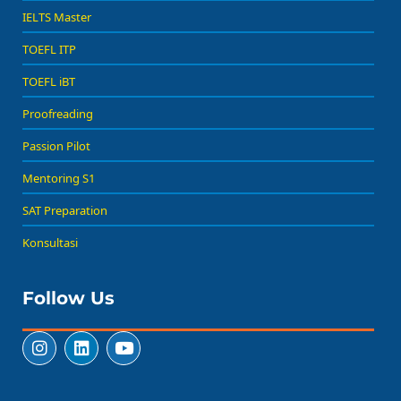
IELTS Master
TOEFL ITP
TOEFL iBT
Proofreading
Passion Pilot
Mentoring S1
SAT Preparation
Konsultasi
Follow Us