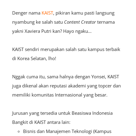
Denger nama
KAIST
, pikiran kamu pasti langsung
nyambung ke salah satu
C
ontent
Creator
ternama
yakni Xaviera Putri kan? Hayo ngaku…
KAIST sendiri merupakan salah satu kampus terbaik
di Korea Selatan, lho!
Nggak cuma itu, sama halnya dengan Yonsei, KAIST
juga dikenal akan reputasi akademi yang topcer dan
memiliki komunitas Internasional yang besar.
Jurusan yang tersedia untuk Beasiswa Indonesia
Bangkit di KAIST antara lain:
Bisnis dan Manajemen Teknologi (Kampus