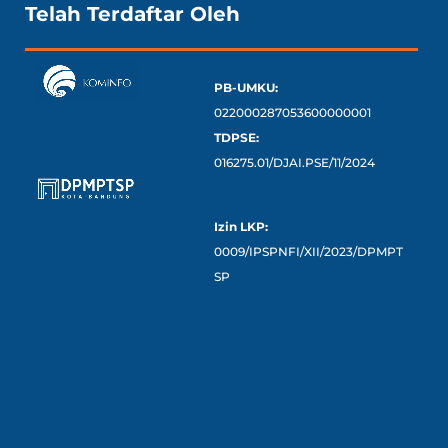
Telah Terdaftar Oleh
PB-UMKU:
022000287053600000001
TDPSE:
016275.01/DJAI.PSE/11/2024
Izin LKP:
0009/IPSPNFI/XII/2023/DPMPT
SP