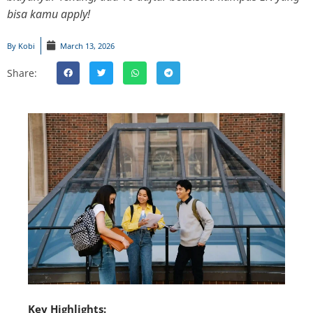
bisa kamu apply!
By
Kobi
March 13, 2026
Share:
Key Highlights: