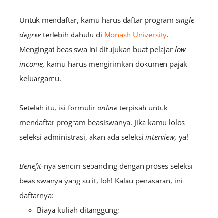
Untuk mendaftar, kamu harus daftar program
single
degree
terlebih dahulu di
Monash University
.
Mengingat beasiswa ini ditujukan buat pelajar
low
income,
kamu harus mengirimkan dokumen pajak
keluargamu.
Setelah itu, isi formulir
online
terpisah untuk
mendaftar program beasiswanya. Jika kamu lolos
seleksi administrasi, akan ada seleksi
interview,
ya!
Benefit-
nya sendiri sebanding dengan proses seleksi
beasiswanya yang sulit, loh! Kalau penasaran, ini
daftarnya:
Biaya kuliah ditanggung;