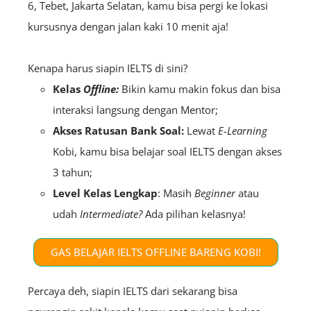
6, Tebet, Jakarta Selatan, kamu bisa pergi ke lokasi
kursusnya dengan jalan kaki 10 menit aja!
Kenapa harus siapin IELTS di sini?
Kelas
O
ffline:
Bikin kamu makin fokus dan bisa
interaksi langsung dengan Mentor;
Akses Ratusan Bank Soal:
Lewat
E
-Learning
Kobi, kamu bisa belajar soal IELTS dengan akses
3 tahun;
Level Kelas Lengkap
: Masih
B
eginner
atau
udah
Intermediate?
Ada pilihan kelasnya!
GAS BELAJAR IELTS OFFLINE BARENG KOBI!
Percaya deh, siapin IELTS dari sekarang bisa