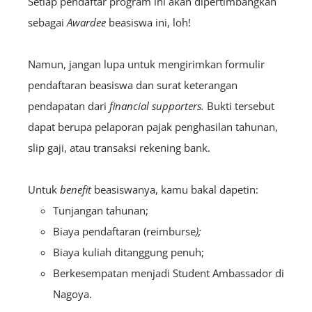
Setiap pendaftar program ini akan dipertimbangkan
sebagai
A
wardee
beasiswa ini, loh!
Namun, jangan lupa untuk mengirimkan formulir
pendaftaran beasiswa dan surat keterangan
pendapatan dari
financial supporters.
Bukti tersebut
dapat berupa pelaporan pajak penghasilan tahunan,
slip gaji, atau transaksi rekening bank.
Untuk
benefit
beasiswanya, kamu bakal dapetin:
Tunjangan tahunan;
Biaya pendaftaran (reimburse
);
Biaya kuliah ditanggung penuh;
Berkesempatan menjadi Student Ambassador di
Nagoya.