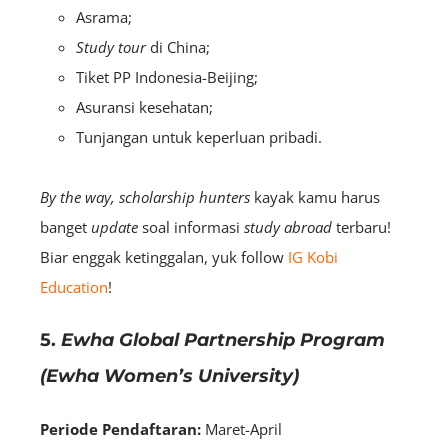
Asrama;
Study tour
di China;
Tiket PP Indonesia-Beijing;
Asuransi kesehatan;
Tunjangan untuk keperluan pribadi.
By the way, scholarship hunters
kayak kamu harus
banget
update
soal informasi
study abroad
terbaru!
Biar enggak ketinggalan, yuk follow
IG Kobi
Education
!
5.
Ewha Global Partnership Program
(Ewha Women’s University)
Periode Pendaftaran:
Maret-April