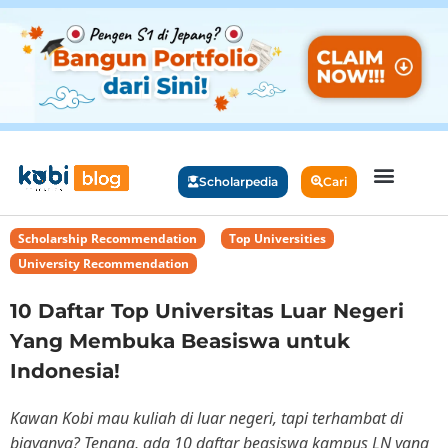
Scholarpedia
Cari
Scholarship Recommendation
,
Top Universities
,
University Recommendation
10 Daftar Top Universitas Luar Negeri
Yang Membuka Beasiswa untuk
Indonesia!
Kawan Kobi mau kuliah di luar negeri, tapi terhambat di
biayanya? Tenang, ada 10 daftar beasiswa kampus LN yang