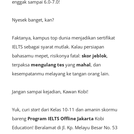
enggak sampai 6.0-7.0!
Nyesek banget, kan?
Faktanya, kampus top dunia menjadikan sertifikat
IELTS sebagai syarat mutlak. Kalau persiapan
bahasamu mepet, risikonya fatal:
skor jeblok
,
terpaksa
mengulang tes
yang
mahal
, dan
kesempatanmu melayang ke tangan orang lain.
Jangan sampai kejadian, Kawan Kobi!
Yuk, curi
start
dari Kelas 10-11 dan amanin skormu
bareng
Program
IELTS Offline Jakarta
Kobi
Education! Beralamat di Jl. Kp. Melayu Besar No. 53