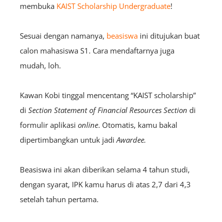
membuka
KAIST Scholarship Undergraduate
!
Sesuai dengan namanya,
beasiswa
ini ditujukan buat
calon mahasiswa S1. Cara mendaftarnya juga
mudah, loh.
Kawan Kobi tinggal mencentang “KAIST scholarship”
di
Section
Statement of Financial Resources Section
di
formulir aplikasi
online
. Otomatis, kamu bakal
dipertimbangkan untuk jadi
A
wardee
.
Beasiswa ini akan diberikan selama 4 tahun studi,
dengan syarat, IPK kamu harus di atas 2,7 dari 4,3
setelah tahun pertama.