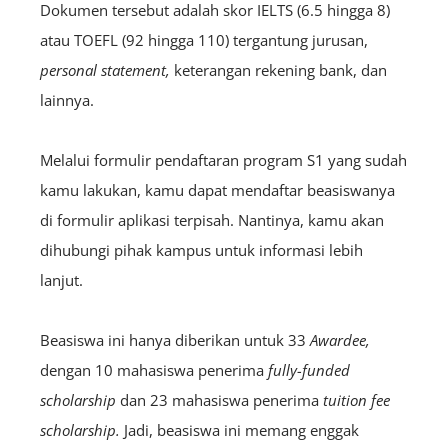
Dokumen tersebut adalah skor IELTS (6.5 hingga 8)
atau TOEFL (92 hingga 110) tergantung jurusan,
personal statement,
keterangan rekening bank, dan
lainnya.
Melalui formulir pendaftaran program S1 yang sudah
kamu lakukan, kamu dapat mendaftar beasiswanya
di formulir aplikasi terpisah. Nantinya, kamu akan
dihubungi pihak kampus untuk informasi lebih
lanjut.
Beasiswa ini hanya diberikan untuk 33
A
wardee
,
dengan 10 mahasiswa penerima
fully-funded
scholarship
dan 23 mahasiswa penerima
tuition fee
scholarship.
Jadi, beasiswa ini memang enggak