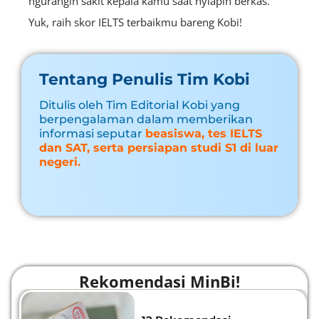
ngurangin sakit kepala kamu saat nyiapin berkas.
Yuk, raih skor IELTS terbaikmu bareng Kobi!
Tentang Penulis Tim Kobi
Ditulis oleh Tim Editorial Kobi yang
berpengalaman dalam memberikan
informasi seputar
beasiswa, tes IELTS
dan SAT, serta persiapan studi S1 di luar
negeri.
Rekomendasi MinBi!