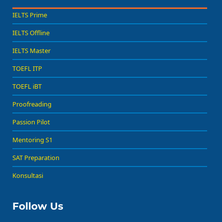
IELTS Prime
IELTS Offline
IELTS Master
TOEFL ITP
TOEFL iBT
Proofreading
Passion Pilot
Mentoring S1
SAT Preparation
Konsultasi
Follow Us