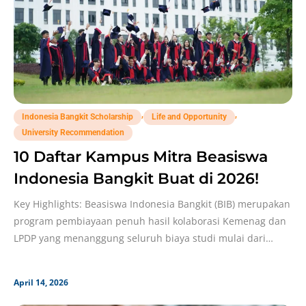
,
,
Indonesia Bangkit Scholarship
Life and Opportunity
University Recommendation
10 Daftar Kampus Mitra Beasiswa
Indonesia Bangkit Buat di 2026!
Key Highlights: Beasiswa Indonesia Bangkit (BIB) merupakan
program pembiayaan penuh hasil kolaborasi Kemenag dan
LPDP yang menanggung seluruh biaya studi mulai dari
persiapan hingga
April 14, 2026