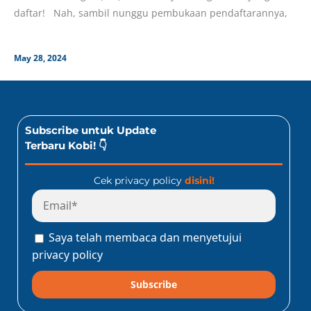
daftar! Nah, sambil nunggu pembukaan pendaftarannya,
May 28, 2024
Subscribe untuk Update
Terbaru Kobi! 👇
Cek privacy policy
disini!
Saya telah membaca dan menyetujui
privacy policy
Subscribe