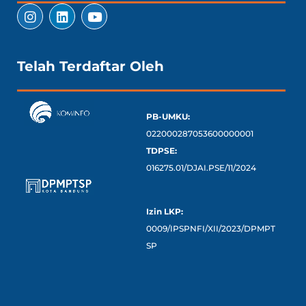
Telah Terdaftar Oleh
PB-UMKU:
022000287053600000001
TDPSE:
016275.01/DJAI.PSE/11/2024
Izin LKP:
0009/IPSPNFI/XII/2023/DPMPT
SP