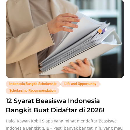
,
,
Indonesia Bangkit Scholarship
Life and Opportunity
Scholarship Recommendation
12 Syarat Beasiswa Indonesia
Bangkit Buat Didaftar di 2026!
Halo, Kawan Kobi! Siapa yang minat mendaftar Beasiswa
Indonesia Bangkit (BIB)? Pasti banyak banget, nih, yang mau