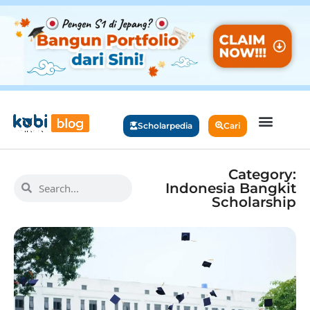
Scholarpedia
Cari
Category:
Indonesia Bangkit
Scholarship