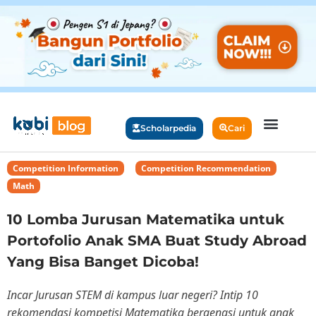
Scholarpedia
Cari
Competition Information
,
Competition Recommendation
,
Math
10 Lomba Jurusan Matematika untuk
Portofolio Anak SMA Buat Study Abroad
Yang Bisa Banget Dicoba!
Incar Jurusan STEM di kampus luar negeri? Intip 10
rekomendasi kompetisi Matematika bergengsi untuk anak