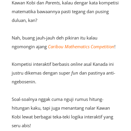
Kawan Kobi dan
Parents
, kalau dengar kata kompetisi
matematika bawaannya pasti tegang dan pusing
duluan, kan?
Nah, buang jauh-jauh deh pikiran itu kalau
ngomongin ajang
Caribou Mathematics Competition
!
Kompetisi interaktif berbasis
online
asal Kanada ini
justru dikemas dengan super
fun
dan pastinya anti-
ngeb
osenin.
Soal-soalnya nggak cuma nguji rumus hitung-
hitungan kaku, tapi juga menantang nalar Kawan
Kobi lewat berbagai teka-teki logika interaktif yang
seru abis!