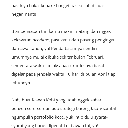
pastinya bakal kepake banget pas kuliah di luar
negeri nanti!
Biar persiapan tim kamu makin matang dan nggak
kelewatan
deadline
, pastikan udah pasang pengingat
dari awal tahun, ya! Pendaftarannya sendiri
umumnya mulai dibuka sekitar bulan Februari,
sementara waktu pelaksanaan kontesnya bakal
digelar pada jendela waktu 10 hari di bulan April tiap
tahunnya.
Nah, buat Kawan Kobi yang udah nggak sabar
pengen seru-seruan adu strategi bareng
bestie
sambil
ngumpulin portofolio kece, yuk intip dulu syarat-
syarat yang harus dipenuhi di bawah ini, ya!