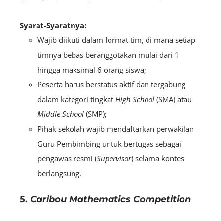
Syarat-Syaratnya:
Wajib diikuti dalam format tim, di mana setiap
timnya bebas beranggotakan mulai dari 1
hingga maksimal 6 orang siswa;
Peserta harus berstatus aktif dan tergabung
dalam kategori tingkat
High School
(SMA) atau
Middle School
(SMP);
Pihak sekolah wajib mendaftarkan perwakilan
Guru Pembimbing untuk bertugas sebagai
pengawas resmi (
S
upervisor
) selama kontes
berlangsung.
5.
Caribou Mathematics Competition