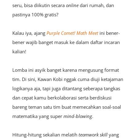
seru, bisa diikutin secara
online
dari rumah, dan
pastinya 100% gratis?
Kalau iya, ajang
Purple Comet! Math Meet
ini bener-
bener wajib banget masuk ke dalam daftar incaran
kalian!
Lomba ini asyik banget karena mengusung format
tim. Di sini, Kawan Kobi nggak cuma diuji ketajaman
logikanya aja, tapi juga ditantang seberapa tangkas
dan cepat kamu berkolaborasi serta berdiskusi
bareng teman satu tim buat memecahkan soal-soal
matematika yang super
mind-blowing
.
Hitung-hitung sekalian melatih
teamwork skill
yang