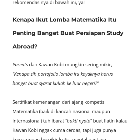
rekomendasinya di bawah ini, ya!
Kenapa Ikut Lomba Matematika Itu
Penting Banget Buat Persiapan Study
Abroad?
Parents
dan Kawan Kobi mungkin sering mikir,
“Kenapa sih portofolio lomba itu kayaknya harus
banget buat syarat kuliah ke luar negeri?”
Sertifikat kemenangan dari ajang kompetisi
Matematika (baik di kancah nasional maupun
internasional) tuh ibarat “
bukti nyata
” buat liatin kalau
Kawan Kobi nggak cuma cerdas, tapi juga punya
kemampuan berpikir kritis, mental pantang