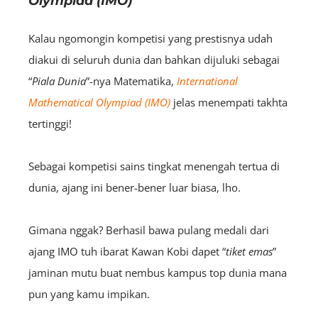
Olympiad (IMO)
Kalau ngomongin kompetisi yang prestisnya udah
diakui di seluruh dunia dan bahkan dijuluki sebagai
“
Piala Dunia
”-nya Matematika,
International
Mathematical Olympiad (IMO)
jelas menempati takhta
tertinggi!
Sebagai kompetisi sains tingkat menengah tertua di
dunia, ajang ini bener-bener luar biasa, lho.
Gimana nggak? Berhasil bawa pulang medali dari
ajang IMO tuh ibarat Kawan Kobi dapet “
tiket emas
”
jaminan mutu buat nembus kampus top dunia mana
pun yang kamu impikan.