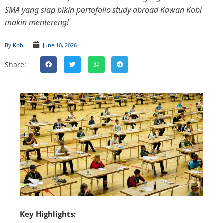
SMA yang siap bikin portofolio study abroad Kawan Kobi
makin mentereng!
By
Kobi
June 10, 2026
Share:
Key Highlights: