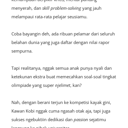
menyerah, dan
skill problem-solving
yang jauh
melampaui rata-rata pelajar seusiamu.
Coba bayangin deh, ada ribuan pelamar dari seluruh
belahan dunia yang juga daftar dengan nilai rapor
sempurna.
Tapi realitanya, nggak semua anak punya nyali dan
ketekunan ekstra buat memecahkan soal-soal tingkat
olimpiade yang super
njelimet
, kan?
Nah, dengan berani terjun ke kompetisi kayak gini,
Kawan Kobi nggak cuma ngasah otak aja, tapi juga
sukses ngebuktiin dedikasi dan
passion
sejatimu
langsung ke pihak universitas.