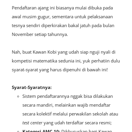
Pendaftaran ajang ini biasanya mulai dibuka pada
awal musim gugur, sementara untuk pelaksanaan
tesnya sendiri diperkirakan bakal jatuh pada bulan
November setiap tahunnya.
Nah, buat Kawan Kobi yang udah siap nguji nyali di
kompetisi matematika sedunia ini, yuk perhatiin dulu
syarat-syarat yang harus dipenuhi di bawah ini!
Syarat-Syaratnya:
Sistem pendaftarannya nggak bisa dilakukan
secara mandiri, melainkan wajib mendaftar
secara kolektif melalui perwakilan sekolah atau
test center
yang udah terdaftar secara resmi;
Kategori AMC 10:
Dikhususkan bagi Kawan