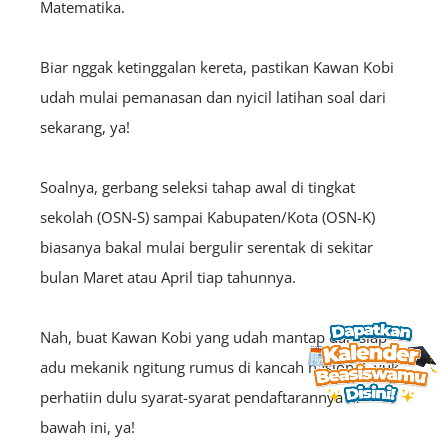
Matematika.
Biar nggak ketinggalan kereta, pastikan Kawan Kobi
udah mulai pemanasan dan nyicil latihan soal dari
sekarang, ya!
Soalnya, gerbang seleksi tahap awal di tingkat
sekolah (OSN-S) sampai Kabupaten/Kota (OSN-K)
biasanya bakal mulai bergulir serentak di sekitar
bulan Maret atau April tiap tahunnya.
Nah, buat Kawan Kobi yang udah mantap dan siap
adu mekanik ngitung rumus di kancah nasional, yuk
perhatiin dulu syarat-syarat pendaftarannya di
bawah ini, ya!