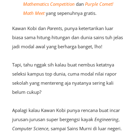
Mathematics Competition
dan
Purple Comet!
Math Meet
yang sepenuhnya gratis.
Kawan Kobi dan
Parents
, punya ketertarikan luar
biasa sama hitung-hitungan dan dunia sains tuh jelas
jadi modal awal yang berharga banget, lho!
Tapi, tahu nggak sih kalau buat nembus ketatnya
seleksi kampus top dunia, cuma modal nilai rapor
sekolah yang mentereng aja nyatanya sering kali
belum cukup?
Apalagi kalau Kawan Kobi punya rencana buat incar
jurusan-jurusan super bergengsi kayak
Engineering
,
Computer Science
, sampai Sains Murni di luar negeri.