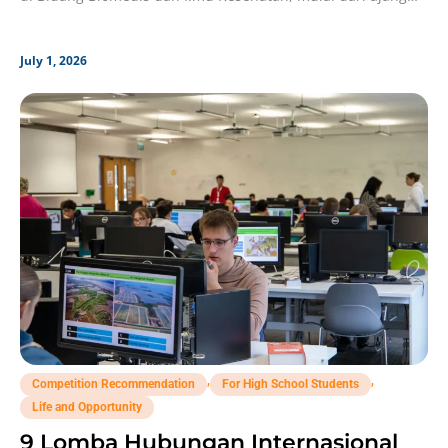
spesifik
July 1, 2026
,
,
Competition Recommendation
For High School Students
Life and Opportunity
9 Lomba Hubungan Internasional