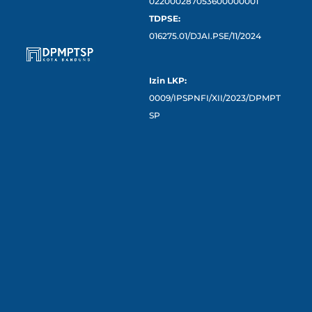
022000287053600000001
TDPSE:
016275.01/DJAI.PSE/11/2024
Izin LKP:
0009/IPSPNFI/XII/2023/DPMPT
SP