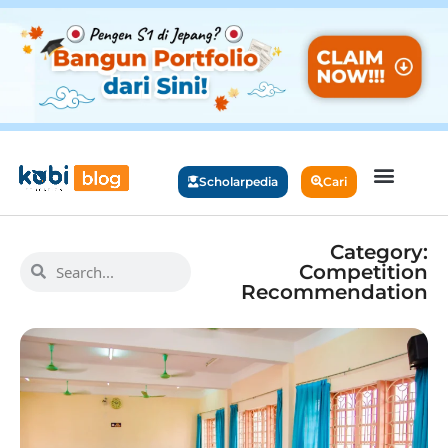
Scholarpedia
Cari
Category:
Competition
Recommendation