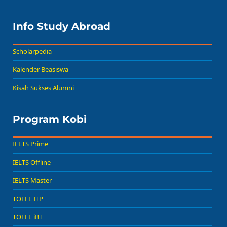
Info Study Abroad
Scholarpedia
Kalender Beasiswa
Kisah Sukses Alumni
Program Kobi
IELTS Prime
IELTS Offline
IELTS Master
TOEFL ITP
TOEFL iBT