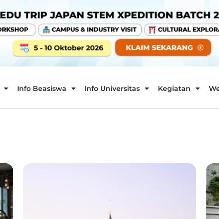
Info Beasiswa
Info Universitas
Kegiatan
We