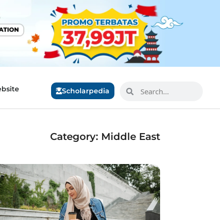
bsite
Scholarpedia
Category: Middle East