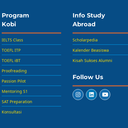
Program
Info Study
Kobi
Abroad
IELTS Class
Scholarpedia
TOEFL ITP
Kalender Beasiswa
TOEFL iBT
Kisah Sukses Alumni
Proofreading
Follow Us
Passion Pilot
Mentoring S1
SAT Preparation
Konsultasi