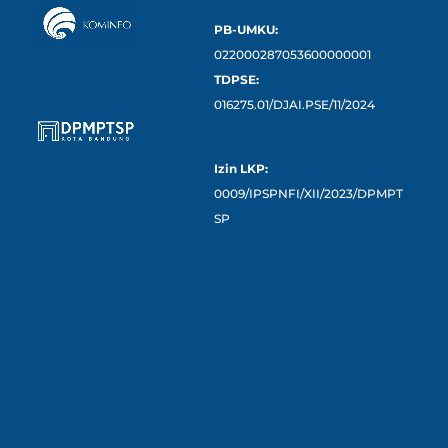
PB-UMKU:
022000287053600000001
TDPSE:
016275.01/DJAI.PSE/11/2024
Izin LKP:
0009/IPSPNFI/XII/2023/DPMPT
SP