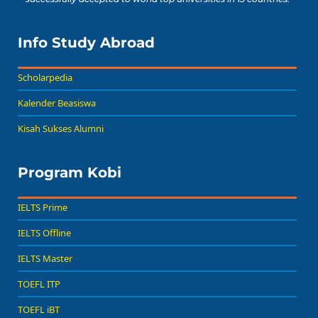
Info Study Abroad
Scholarpedia
Kalender Beasiswa
Kisah Sukses Alumni
Program Kobi
IELTS Prime
IELTS Offline
IELTS Master
TOEFL ITP
TOEFL iBT