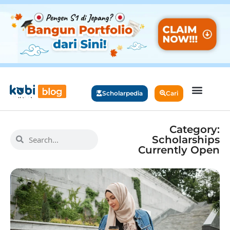
Scholarpedia
Cari
Category:
Scholarships
Currently Open