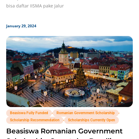
bisa daftar IISMA pake Jalur
January 29, 2024
,
,
Beasiswa Fully Funded
Romanian Government Scholarship
,
Scholarship Recommendation
Scholarships Currently Open
Beasiswa Romanian Government