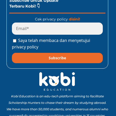
Subscribe untuk Update
Terbaru Kobi! 👇
Cek privacy policy
disini!
Saya telah membaca dan menyetujui
privacy policy
Subscribe
Kobi Education is an edu-tech platform aiming to facilitate
Scholarship Hunters to chase their dream by studying abroad.
We have more than 50,000 students, and numerous alumni who
successfully accepted to world top universities in 15 countries.