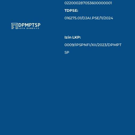
022000287053600000001
TDPSE:
016275.01/DJAI.PSE/11/2024
Izin LKP:
0009/IPSPNFI/XII/2023/DPMPT
SP