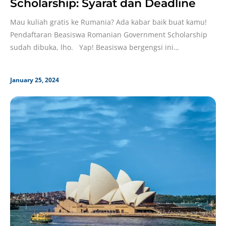
Scholarship: Syarat dan Deadline
Mau kuliah gratis ke Rumania? Ada kabar baik buat kamu!
Pendaftaran Beasiswa Romanian Government Scholarship
sudah dibuka, lho. Yap! Beasiswa bergengsi ini
memberikan
January 25, 2024