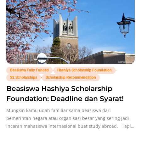
,
,
Beasiswa Fully Funded
Hashiya Scholarship Foundation
,
S2 Scholarships
Scholarship Recommendation
Beasiswa Hashiya Scholarship
Foundation: Deadline dan Syarat!
Mungkin kamu udah familiar sama beasiswa dari
pemerintah negara atau organisasi besar yang sering jadi
incaran mahasiswa internasional buat study abroad. Tapi,
tahu