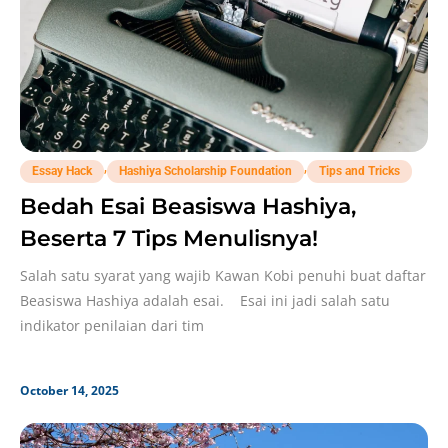
,
,
Essay Hack
Hashiya Scholarship Foundation
Tips and Tricks
Bedah Esai Beasiswa Hashiya,
Beserta 7 Tips Menulisnya!
Salah satu syarat yang wajib Kawan Kobi penuhi buat daftar
Beasiswa Hashiya adalah esai. Esai ini jadi salah satu
indikator penilaian dari tim
October 14, 2025