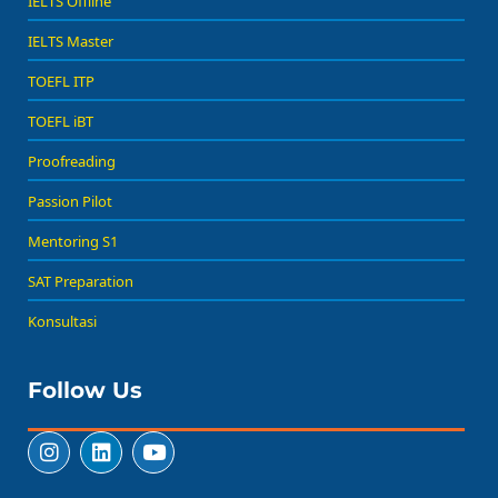
IELTS Offline
IELTS Master
TOEFL ITP
TOEFL iBT
Proofreading
Passion Pilot
Mentoring S1
SAT Preparation
Konsultasi
Follow Us