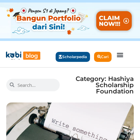
Scholarpedia
Cari
Category: Hashiya
Scholarship
Foundation