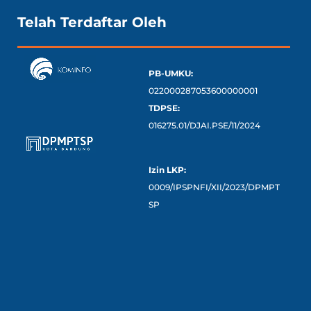
Telah Terdaftar Oleh
PB-UMKU:
022000287053600000001
TDPSE:
016275.01/DJAI.PSE/11/2024
Izin LKP:
0009/IPSPNFI/XII/2023/DPMPT
SP