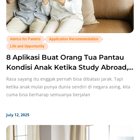
,
,
Advice for Parents
Application Recommendation
Life and Opportunity
8 Aplikasi Buat Orang Tua Pantau
Kondisi Anak Ketika Study Abroad,
Jangan Abaikan!
Rasa sayang itu enggak pernah bisa dibatasi jarak. Tapi
ketika anak mulai punya dunia sendiri di negara asing, kita
cuma bisa berharap semuanya berjalan
July 12, 2025