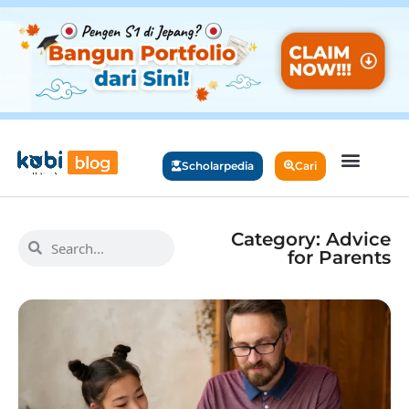
Scholarpedia
Cari
Category: Advice
for Parents