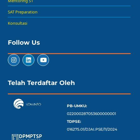
Mentoring S1
SAT Preparation
Konsultasi
Follow Us
Telah Terdaftar Oleh
PB-UMKU:
022000287053600000001
TDPSE:
016275.01/DJAI.PSE/11/2024