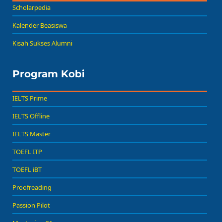
Scholarpedia
Kalender Beasiswa
Kisah Sukses Alumni
Program Kobi
IELTS Prime
IELTS Offline
IELTS Master
TOEFL ITP
TOEFL iBT
Proofreading
Passion Pilot