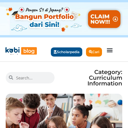
Scholarpedia
Cari
Category:
Curriculum
Information