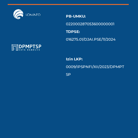
PB-UMKU:
022000287053600000001
TDPSE:
016275.01/DJAI.PSE/11/2024
Izin LKP:
0009/IPSPNFI/XII/2023/DPMPT
SP