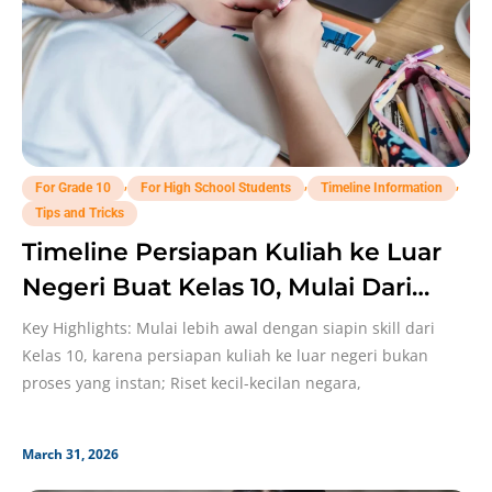
,
,
,
For Grade 10
For High School Students
Timeline Information
Tips and Tricks
Timeline Persiapan Kuliah ke Luar
Negeri Buat Kelas 10, Mulai Dari
Persiapan Skill Sampai IELTS!
Key Highlights: Mulai lebih awal dengan siapin skill dari
Kelas 10, karena persiapan kuliah ke luar negeri bukan
proses yang instan; Riset kecil-kecilan negara,
March 31, 2026