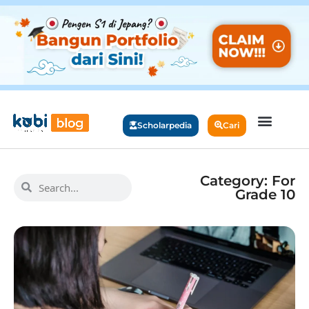
Scholarpedia
Cari
Category: For
Grade 10