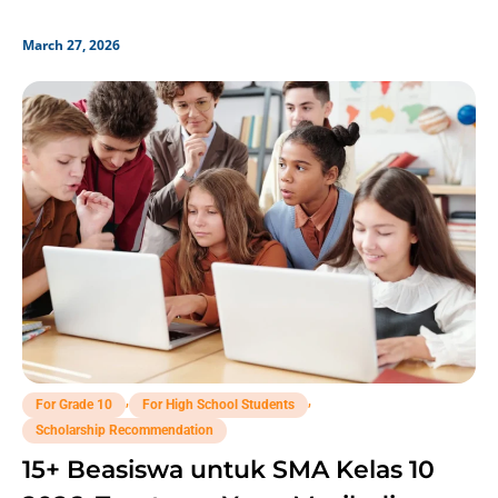
March 27, 2026
,
,
For Grade 10
For High School Students
Scholarship Recommendation
15+ Beasiswa untuk SMA Kelas 10