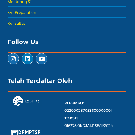
Mentoring S1
SAT Preparation
Konsultasi
Follow Us
Telah Terdaftar Oleh
PB-UMKU:
022000287053600000001
TDPSE:
016275.01/DJAI.PSE/11/2024