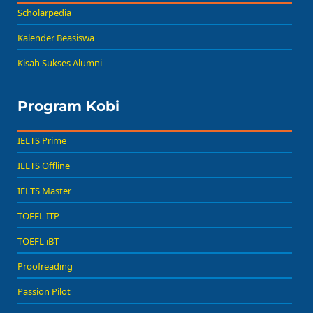
Scholarpedia
Kalender Beasiswa
Kisah Sukses Alumni
Program Kobi
IELTS Prime
IELTS Offline
IELTS Master
TOEFL ITP
TOEFL iBT
Proofreading
Passion Pilot