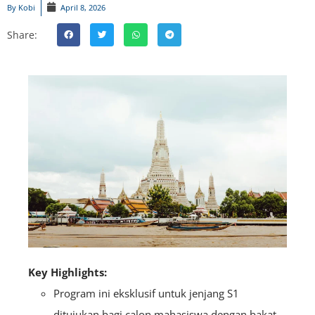
By
Kobi
April 8, 2026
Share:
Key Highlights:
Program ini eksklusif untuk jenjang S1
ditujukan bagi calon mahasiswa dengan bakat