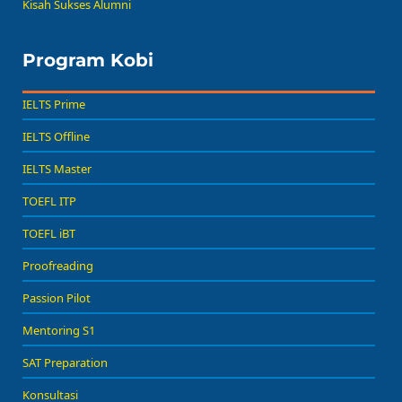
Kisah Sukses Alumni
Program Kobi
IELTS Prime
IELTS Offline
IELTS Master
TOEFL ITP
TOEFL iBT
Proofreading
Passion Pilot
Mentoring S1
SAT Preparation
Konsultasi