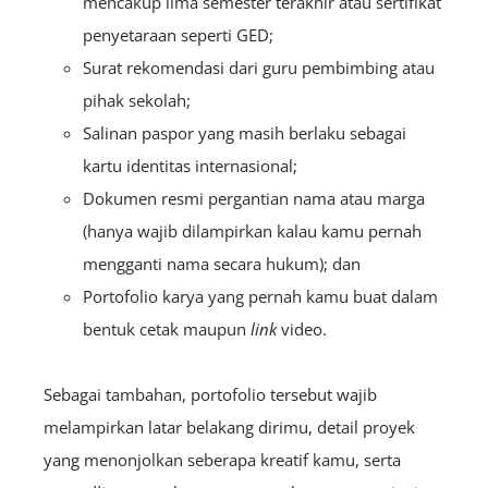
mencakup lima semester terakhir atau sertifikat
penyetaraan seperti GED;
Surat rekomendasi dari guru pembimbing atau
pihak sekolah;
Salinan paspor yang masih berlaku sebagai
kartu identitas internasional;
Dokumen resmi pergantian nama atau marga
(hanya wajib dilampirkan kalau kamu pernah
mengganti nama secara hukum); dan
Portofolio karya yang pernah kamu buat dalam
bentuk cetak maupun
link
video.
Sebagai tambahan, portofolio tersebut wajib
melampirkan latar belakang dirimu, detail proyek
yang menonjolkan seberapa kreatif kamu, serta