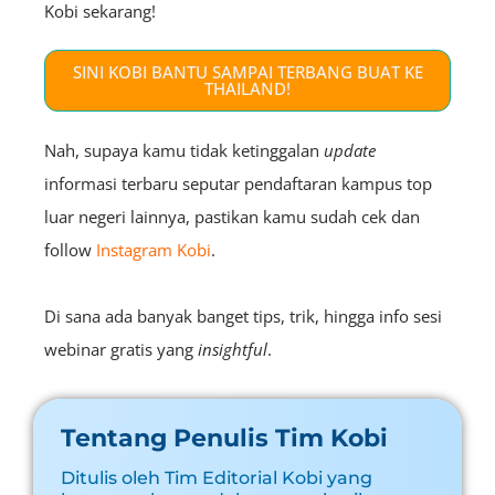
Kobi sekarang!
SINI KOBI BANTU SAMPAI TERBANG BUAT KE
THAILAND!
Nah, supaya kamu tidak ketinggalan
update
informasi terbaru seputar pendaftaran kampus top
luar negeri lainnya, pastikan kamu sudah cek dan
follow
Instagram Kobi
.
Di sana ada banyak banget tips, trik, hingga info sesi
webinar gratis yang
insightful
.
Tentang Penulis Tim Kobi
Ditulis oleh Tim Editorial Kobi yang