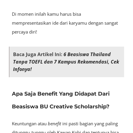
Di momen inilah kamu harus bisa
mempresentasikan ide dari karyamu dengan sangat
percaya diri!
Baca Juga Artikel Ini:
6 Beasiswa Thailand
Tanpa TOEFL dan 7 Kampus Rekomendasi, Cek
Infonya!
Apa Saja Benefit Yang Didapat Dari
Beasiswa BU Creative Scholarship?
Keuntungan atau
benefit
ini pasti bagian yang paling
ditunggu-tunggu oleh Kawan Kobi dan tentunya bisa