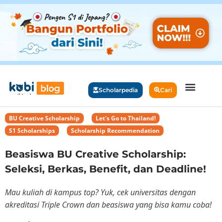
Scholarpedia
Cari
BU Creative Scholarship
,
Let's Go to Thailand!
,
S1 Scholarships
,
Scholarship Recommendation
Beasiswa BU Creative Scholarship:
Seleksi, Berkas, Benefit, dan Deadline!
Mau kuliah di kampus top? Yuk, cek universitas dengan
akreditasi Triple Crown dan beasiswa yang bisa kamu coba!