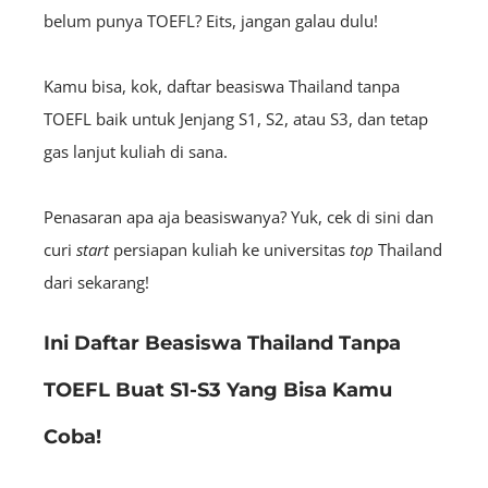
belum punya TOEFL? Eits, jangan galau dulu!
Kamu bisa, kok, daftar beasiswa Thailand tanpa
TOEFL baik untuk Jenjang S1, S2, atau S3, dan tetap
gas lanjut kuliah di sana.
Penasaran apa aja beasiswanya? Yuk, cek di sini dan
curi
start
persiapan kuliah ke universitas
top
Thailand
dari sekarang!
Ini Daftar Beasiswa Thailand Tanpa
TOEFL Buat S1-S3 Yang Bisa Kamu
Coba!