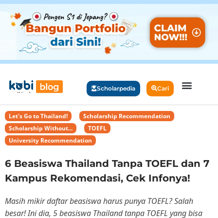
Scholarpedia
Cari
Let's Go to Thailand!
,
Scholarship Recommendation
,
Scholarship Without...
,
TOEFL
,
University Recommendation
6 Beasiswa Thailand Tanpa TOEFL dan 7
Kampus Rekomendasi, Cek Infonya!
Masih mikir daftar beasiswa harus punya TOEFL? Salah
besar! Ini dia, 5 beasiswa Thailand tanpa TOEFL yang bisa