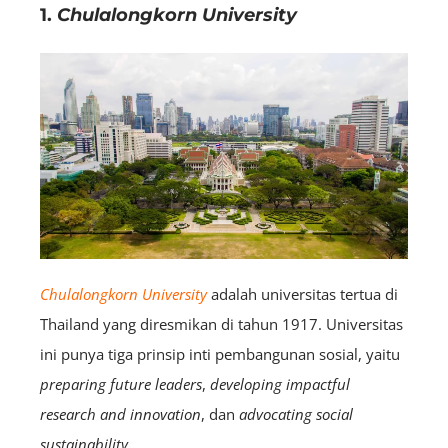
1.
Chulalongkorn University
Chulalongkorn University
adalah universitas tertua di
Thailand yang diresmikan di tahun 1917. Universitas
ini punya tiga prinsip inti pembangunan sosial, yaitu
preparing future leaders
,
developing impactful
research and innovation
, dan
advocating social
sustainability
.