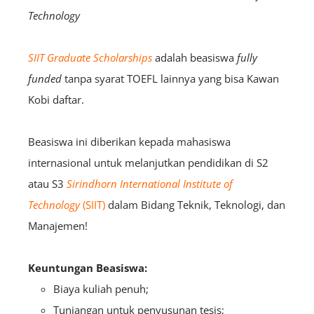
Technology
SIIT Graduate Scholarships
adalah beasiswa
fully
funded
tanpa syarat TOEFL lainnya yang bisa Kawan
Kobi daftar.
Beasiswa ini diberikan kepada mahasiswa
internasional untuk melanjutkan pendidikan di S2
atau S3
Sirindhorn International Institute of
Technology
(SIIT)
dalam Bidang Teknik, Teknologi, dan
Manajemen!
Keuntungan Beasiswa:
Biaya kuliah penuh;
Tunjangan untuk penyusunan tesis;