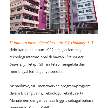
Sirindhorn International Institute of Technology
(SIIT)
didirikan pada tahun 1992 sebagai lembaga
teknologi internasional di bawah
Thammasat
University
. Tetapi, SIIT ini tetap mengelola dan
membiayai lembaganya sendiri.
Menariknya, SIIT menawarkan program-program
dalam Bidang Sains, Teknologi, Teknik, serta
Manajemen dengan bahasa Inggris sebagai bahasa
pengantar, Kawan Kobi!