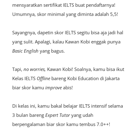
mensyaratkan sertifikat IELTS buat pendaftarnya!
Umumnya, skor minimal yang diminta adalah 5,5!
Sayangnya, dapetin skor IELTS segitu bisa aja jadi hal
yang sulit. Apalagi, kalau Kawan Kobi enggak punya
B
asic
English
yang bagus.
Tapi,
no worries,
Kawan Kobi! Soalnya, kamu bisa ikut
Kelas IELTS
O
ffline
bareng Kobi Education di Jakarta
biar skor kamu
improve
abis!
Di kelas ini, kamu bakal belajar IELTS intensif selama
3 bulan bareng
Expert Tutor
yang udah
berpengalaman biar skor kamu tembus 7.0++!