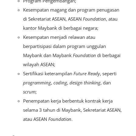
Program Pengembangan;
Kesempatan magang dan program penugasan
di Sekretariat ASEAN, ASEAN
Foundation
, atau
kantor Maybank di berbagai negara;
Kesempatan menjadi relawan atau
berpartisipasi dalam program unggulan
Maybank dan Maybank
Foundation
di berbagai
wilayah ASEAN;
Sertifikasi keterampilan
Future Ready
, seperti
programming
,
coding
,
design thinking
, dan
scrum
;
Penempatan kerja berbentuk kontrak kerja
selama 3 tahun di Maybank, Sekretariat ASEAN,
atau ASEAN
Foundation
.