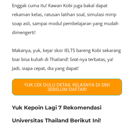
Enggak cuma itu!
Kawan Kobi juga bakal dapat
rekaman kelas, ratusan latihan soal, simulasi mirip
soap asli, sampai modul pembelajaran yang mudah
dimengerti!
Makanya, yuk, kejar skor IELTS bareng Kobi sekarang
biar bisa kuliah di Thailand!
Seat
-nya terbatas, ya!
Jadi, siapa cepat, dia yang dapat!
YUK CEK DULU DETAIL KELASNYA DI SINI
SEBELUM DAFTAR!
Yuk Kepoin Lagi 7 Rekomendasi
Universitas Thailand Berikut Ini!