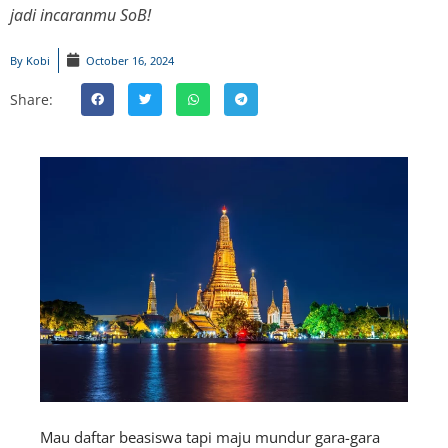
jadi incaranmu SoB!
By
Kobi
October 16, 2024
Share:
Mau daftar beasiswa tapi maju mundur gara-gara