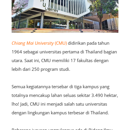
Chiang Mai University
(CMU)
didirikan pada tahun
1964 sebagai universitas pertama di Thailand bagian
utara. Saat ini, CMU memiliki 17 fakultas dengan
lebih dari 250 program studi.
Semua kegiatannya tersebar di tiga kampus yang
totalnya mencakup lahan seluas sekitar 3.490 hektar,
lho! Jadi, CMU ini menjadi salah satu universitas
dengan lingkungan kampus terbesar di Thailand.
Beberapa jurusan unggulannya ada di Bidang Ilmu