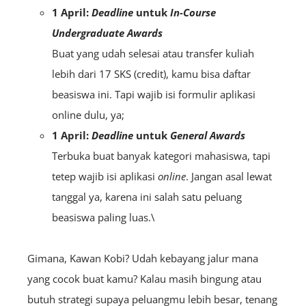
1 April:
Deadline
untuk
In-Course
Undergraduate Awards
Buat yang udah selesai atau transfer kuliah
lebih dari 17 SKS (credit), kamu bisa daftar
beasiswa ini. Tapi wajib isi formulir aplikasi
online dulu, ya;
1 April:
Deadline
untuk
General Awards
Terbuka buat banyak kategori mahasiswa, tapi
tetep wajib isi aplikasi
online
. Jangan asal lewat
tanggal ya, karena ini salah satu peluang
beasiswa paling luas.\
Gimana, Kawan Kobi? Udah kebayang jalur mana
yang cocok buat kamu? Kalau masih bingung atau
butuh strategi supaya peluangmu lebih besar, tenang