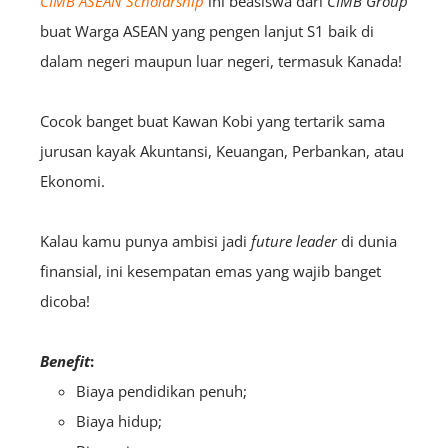
CIMB ASEAN Scholarship
ini beasiswa dari
CIMB Group
buat Warga ASEAN yang pengen lanjut S1 baik di
dalam negeri maupun luar negeri, termasuk Kanada!
Cocok banget buat Kawan Kobi yang tertarik sama
jurusan kayak Akuntansi, Keuangan, Perbankan, atau
Ekonomi.
Kalau kamu punya ambisi jadi
future leader
di dunia
finansial, ini kesempatan emas yang wajib banget
dicoba!
Benefit
:
Biaya pendidikan penuh;
Biaya hidup;