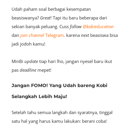
Udah paham soal berbagai kesempatan
beasiswanya?
Great
! Tapi itu baru beberapa dari
sekian banyak peluang. Cuss
follow
@kobieducation
dan
join channel
Telegram,
karena
next
beasiswa bisa
jadi jodoh kamu!
MinBi
update
tiap hari lho, jangan nyesel baru ikut
pas
deadline
mepet!
Jangan FOMO! Yang Udah bareng Kobi
Selangkah Lebih Maju!
Setelah tahu semua langkah dan syaratnya, tinggal
satu hal yang harus kamu lakukan: berani coba!