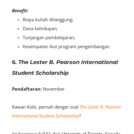
Benefit:
Biaya kuliah ditanggung;
Dana kehidupan;
Tunjangan pembelajaran;
Kesempatan ikut program pengembangan.
6.
The Lester B. Pearson International
Student Scholarship
Pendaftaran:
November
Kawan Kobi, pernah denger soal
The Lester B. Pearson
International Student Scholarship
?
Ini beasiswa
full
S1 dari
University of Toronto
, Kanada,