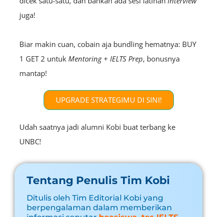
dicek satu-satu, dan bahkan ada sesi latihan
interview
juga!
Biar makin cuan, cobain aja bundling hematnya: BUY
1 GET 2 untuk
Mentoring
+
IELTS Prep
, bonusnya
mantap!
UPGRADE STRATEGIMU DI SINI!
Udah saatnya jadi alumni Kobi buat terbang ke
UNBC!
Tentang Penulis Tim Kobi
Ditulis oleh Tim Editorial Kobi yang
berpengalaman dalam memberikan