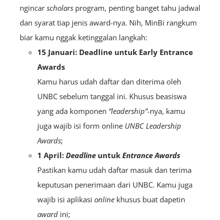
ngincar
scholars
program, penting banget tahu jadwal
dan syarat tiap jenis award-nya. Nih, MinBi rangkum
biar kamu nggak ketinggalan langkah:
15 Januari: Deadline untuk Early Entrance
Awards
Kamu harus udah daftar dan diterima oleh
UNBC sebelum tanggal ini. Khusus beasiswa
yang ada komponen
“leadership”
-nya, kamu
juga wajib isi form online
UNBC Leadership
Awards
;
1 April:
Deadline
untuk
Entrance Awards
Pastikan kamu udah daftar masuk dan terima
keputusan penerimaan dari UNBC. Kamu juga
wajib isi aplikasi
online
khusus buat dapetin
award
ini;