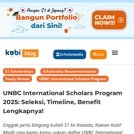
Scholarpedia
Cari
S1 Scholarships
,
Scholarship Recommendation
,
Study Abroad
,
UNBC International Scholars Program
UNBC International Scholars Program
2025: Seleksi, Timeline, Benefit
Lengkapnya!
Enggak perlu bingung kuliah S1 ke Kanada, Kawan Kobi!
MinBi siap bantu kamu sukses daftar UNBC International