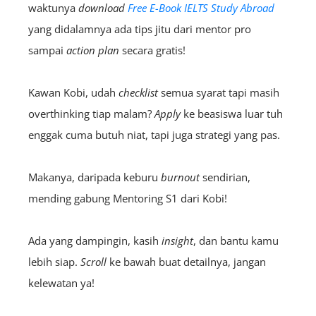
waktunya
download
Free E-Book IELTS Study Abroad
yang didalamnya ada tips jitu dari mentor pro
sampai
action plan
secara gratis!
Kawan Kobi, udah
checklist
semua syarat tapi masih
overthinking tiap malam?
Apply
ke beasiswa luar tuh
enggak cuma butuh niat, tapi juga strategi yang pas.
Makanya, daripada keburu
burnout
sendirian,
mending gabung Mentoring S1 dari Kobi!
Ada yang dampingin, kasih
insight
, dan bantu kamu
lebih siap.
Scroll
ke bawah buat detailnya, jangan
kelewatan ya!