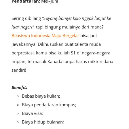
Pendaftaran:
Mei–Juni
Sering dibilang
“Sayang banget kalo nggak lanjut ke
luar negeri”,
tapi bingung mulainya dari mana?
Beasiswa Indonesia Maju Bergelar
bisa jadi
jawabannya. Dikhususkan buat talenta muda
berprestasi, kamu bisa kuliah S1 di negara-negara
impian, termasuk Kanada tanpa harus mikirin dana
sendiri!
Benefit
:
Bebas biaya kuliah;
Biaya pendaftaran kampus;
Biaya visa;
Biaya hidup bulanan;