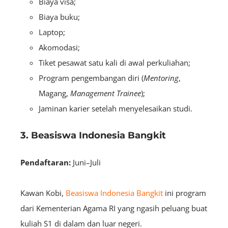
Biaya visa;
Biaya buku;
Laptop;
Akomodasi;
Tiket pesawat satu kali di awal perkuliahan;
Program pengembangan diri (
M
entoring
,
Magang,
Management Trainee
);
Jaminan karier setelah menyelesaikan studi.
3. Beasiswa Indonesia Bangkit
Pendaftaran:
Juni–Juli
Kawan Kobi,
Beasiswa Indonesia Bangkit
ini program
dari Kementerian Agama RI yang ngasih peluang buat
kuliah S1 di dalam dan luar negeri.