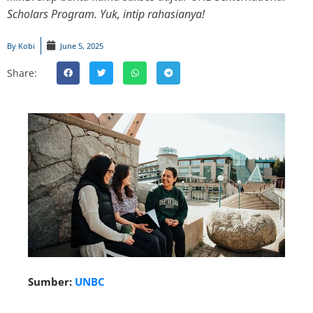
Scholars Program. Yuk, intip rahasianya!
By
Kobi
June 5, 2025
Share:
Sumber:
UNBC