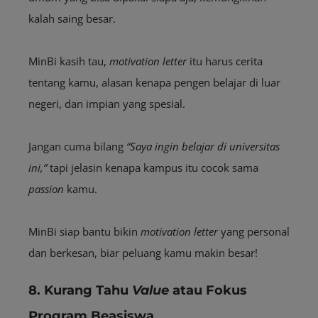
kalah saing besar.
MinBi kasih tau,
motivation letter
itu harus cerita
tentang kamu, alasan kenapa pengen belajar di luar
negeri, dan impian yang spesial.
Jangan cuma bilang
“Saya ingin belajar di universitas
ini,”
tapi jelasin kenapa kampus itu cocok sama
passion
kamu.
MinBi siap bantu bikin
motivation letter
yang personal
dan berkesan, biar peluang kamu makin besar!
8. Kurang Tahu
Value
atau Fokus
Program Beasiswa