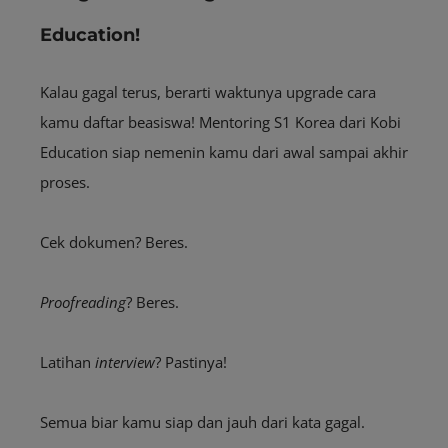
Education!
Kalau gagal terus, berarti waktunya upgrade cara
kamu daftar beasiswa! Mentoring S1 Korea dari Kobi
Education siap nemenin kamu dari awal sampai akhir
proses.
Cek dokumen? Beres.
Proofreading
? Beres.
Latihan
interview
? Pastinya!
Semua biar kamu siap dan jauh dari kata gagal.