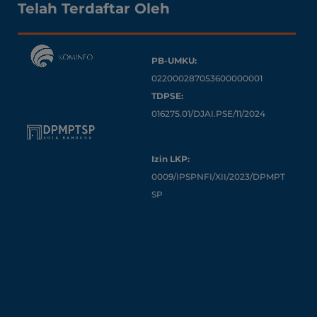
Telah Terdaftar Oleh
PB-UMKU:
022000287053600000001
TDPSE:
016275.01/DJAI.PSE/11/2024
Izin LKP:
0009/IPSPNFI/XII/2023/DPMPT
SP