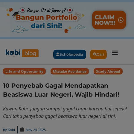
Scholarpedia
Cari
Life and Opportunity
,
Mistake Avoidance
,
Study Abroad
10 Penyebab Gagal Mendapatkan
Beasiswa Luar Negeri, Wajib Hindari!
Kawan Kobi, jangan sampai gagal cuma karena hal sepele!
Cari tahu penyebab gagal beasiswa luar negeri di sini.
By
Kobi
May 24, 2025