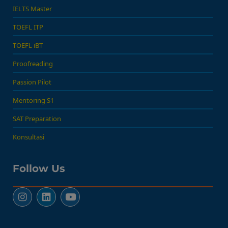
IELTS Master
TOEFL ITP
TOEFL iBT
Proofreading
Passion Pilot
Mentoring S1
SAT Preparation
Konsultasi
Follow Us