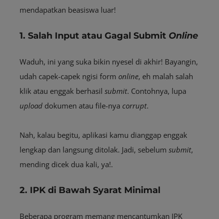
mendapatkan beasiswa luar!
1. Salah Input atau Gagal Submit
Online
Waduh, ini yang suka bikin nyesel di akhir! Bayangin,
udah capek-capek ngisi form
online
, eh malah salah
klik atau enggak berhasil
submit
. Contohnya, lupa
upload
dokumen atau file-nya
corrupt
.
Nah, kalau begitu, aplikasi kamu dianggap enggak
lengkap dan langsung ditolak. Jadi, sebelum
submit
,
mending dicek dua kali, ya!.
2. IPK di Bawah Syarat Minimal
Beberapa program memang mencantumkan IPK