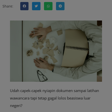
Share:
Udah capek-capek nyiapin dokumen sampai latihan
wawancara tapi tetap gagal lolos beasiswa luar
negeri?