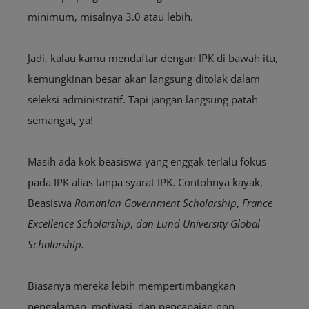
minimum, misalnya 3.0 atau lebih.
Jadi, kalau kamu mendaftar dengan IPK di bawah itu,
kemungkinan besar akan langsung ditolak dalam
seleksi administratif. Tapi jangan langsung patah
semangat, ya!
Masih ada kok beasiswa yang enggak terlalu fokus
pada IPK alias tanpa syarat IPK. Contohnya kayak,
Beasiswa
Romanian Government Scholarship
,
France
Excellence Scholarship
,
dan Lund University Global
Scholarship.
Biasanya mereka lebih mempertimbangkan
pengalaman, motivasi, dan pencapaian non-