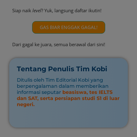
Siap naik
level
? Yuk, langsung daftar ikutin!
GAS BIAR ENGGAK GAGAL!
Dari gagal ke juara, semua berawal dari sini!
Tentang Penulis Tim Kobi
Ditulis oleh Tim Editorial Kobi yang
berpengalaman dalam memberikan
informasi seputar
beasiswa, tes IELTS
dan SAT, serta persiapan studi S1 di luar
negeri.