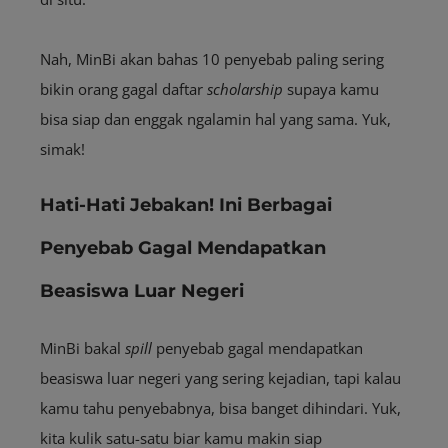
Nah, MinBi akan bahas 10 penyebab paling sering
bikin orang gagal daftar
scholarship
supaya kamu
bisa siap dan enggak ngalamin hal yang sama. Yuk,
simak!
Hati-Hati Jebakan! Ini Berbagai
Penyebab Gagal Mendapatkan
Beasiswa Luar Negeri
MinBi bakal
spill
penyebab gagal mendapatkan
beasiswa luar negeri yang sering kejadian, tapi kalau
kamu tahu penyebabnya, bisa banget dihindari. Yuk,
kita kulik satu-satu biar kamu makin siap