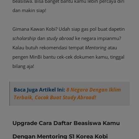
beasiswa. Bisa banget bantu kamu lebih percaya diri
dan makin siap!
Gimana Kawan Kobi? Udah siap gas pol buat dapetin
scholarship
dan
study abroad
ke negara impianmu?
Kalau butuh rekomendasi tempat
Mentoring
atau
pengen MinBi bantu cek-cek dokumen kamu, tinggal
bilang aja!
Baca Juga Artikel Ini:
8 Negara Dengan Iklim
Terbaik, Cocok Buat Study Abroad!
Upgrade Cara Daftar Beasiswa Kamu
Dengan Mentoring S1 Korea Kobi