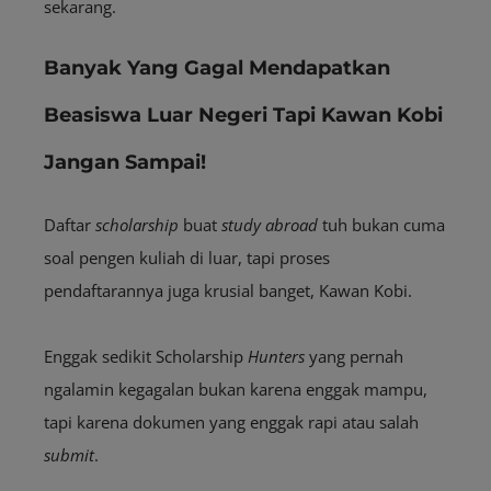
sekarang.
Banyak Yang Gagal Mendapatkan
Beasiswa Luar Negeri Tapi Kawan Kobi
Jangan Sampai!
Daftar
scholarship
buat
study abroad
tuh bukan cuma
soal pengen kuliah di luar, tapi proses
pendaftarannya juga krusial banget, Kawan Kobi.
Enggak sedikit S
cholarship
Hunters
yang pernah
ngalamin kegagalan bukan karena enggak mampu,
tapi karena dokumen yang enggak rapi atau salah
submit
.