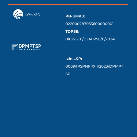
PB-UMKU:
022000287053600000001
TDPSE:
016275.01/DJAI.PSE/11/2024
Izin LKP:
0009/IPSPNFI/XII/2023/DPMPT
SP