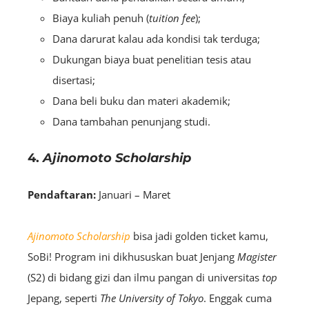
Biaya kuliah penuh (
tuition fee
);
Dana darurat kalau ada kondisi tak terduga;
Dukungan biaya buat penelitian tesis atau
disertasi;
Dana beli buku dan materi akademik;
Dana tambahan penunjang studi.
4.
Ajinomoto Scholarship
Pendaftaran:
Januari – Maret
Ajinomoto Scholarship
bisa jadi golden ticket kamu,
SoBi! Program ini dikhususkan buat Jenjang
M
agister
(S2) di bidang gizi dan ilmu pangan di universitas
top
Jepang, seperti
The University of Tokyo
. Enggak cuma