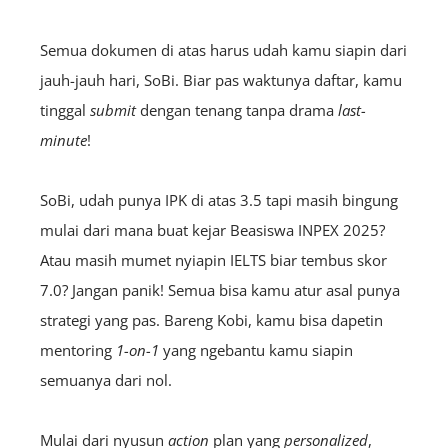
Semua dokumen di atas harus udah kamu siapin dari
jauh-jauh hari, SoBi. Biar pas waktunya daftar, kamu
tinggal
submit
dengan tenang tanpa drama
last-
minute
!
SoBi, udah punya IPK di atas 3.5 tapi masih bingung
mulai dari mana buat kejar Beasiswa INPEX 2025?
Atau masih mumet nyiapin IELTS biar tembus skor
7.0? Jangan panik! Semua bisa kamu atur asal punya
strategi yang pas. Bareng Kobi, kamu bisa dapetin
mentoring
1-on-1
yang ngebantu kamu siapin
semuanya dari nol.
Mulai dari nyusun
action
plan yang
personalized
,