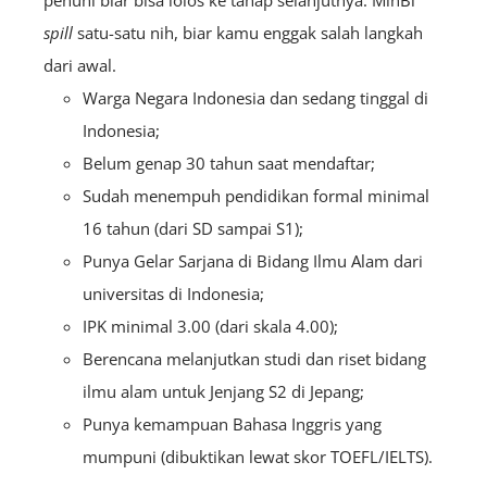
penuhi biar bisa lolos ke tahap selanjutnya. MinBi
spill
satu-satu nih, biar kamu enggak salah langkah
dari awal.
Warga Negara Indonesia dan sedang tinggal di
Indonesia;
Belum genap 30 tahun saat mendaftar;
Sudah menempuh pendidikan formal minimal
16 tahun (dari SD sampai S1);
Punya Gelar Sarjana di Bidang Ilmu Alam dari
universitas di Indonesia;
IPK minimal 3.00 (dari skala 4.00);
Berencana melanjutkan studi dan riset bidang
ilmu alam untuk Jenjang S2 di Jepang;
Punya kemampuan Bahasa Inggris yang
mumpuni (
dibuktikan
lewat skor TOEFL/IELTS).