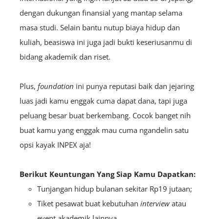
dengan dukungan finansial yang mantap selama
masa studi. Selain bantu nutup biaya hidup dan
kuliah, beasiswa ini juga jadi bukti keseriusanmu di
bidang akademik dan riset.
Plus,
foundation
ini punya reputasi baik dan jejaring
luas jadi kamu enggak cuma dapat dana, tapi juga
peluang besar buat berkembang. Cocok banget nih
buat kamu yang enggak mau cuma ngandelin satu
opsi kayak INPEX aja!
Berikut Keuntungan Yang Siap Kamu Dapatkan:
Tunjangan hidup bulanan sekitar Rp19 jutaan;
Tiket pesawat buat kebutuhan
interview
atau
event akademik lainnya.