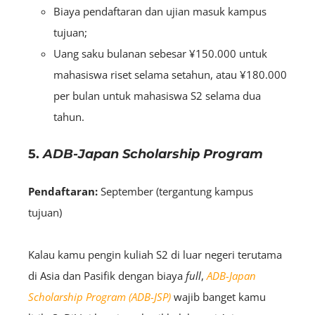
Biaya pendaftaran dan ujian masuk kampus
tujuan;
Uang saku bulanan sebesar ¥150.000 untuk
mahasiswa riset selama setahun, atau ¥180.000
per bulan untuk mahasiswa S2 selama dua
tahun.
5.
ADB-Japan Scholarship Program
Pendaftaran:
September (tergantung kampus
tujuan)
Kalau kamu pengin kuliah S2 di luar negeri terutama
di Asia dan Pasifik dengan biaya
full
,
ADB-Japan
Scholarship Program (ADB-JSP)
wajib banget kamu