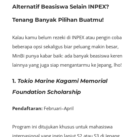
Alternatif Beasiswa Selain INPEX?
Tenang Banyak Pilihan Buatmu!
Kalau kamu belum rezeki di INPEX atau pengin coba
beberapa opsi sekaligus biar peluang makin besar,
MinBi punya kabar baik: ada banyak beasiswa keren
lainnya yang juga siap mengantarmu ke Jepang, lho!
1.
Tokio Marine Kagami Memorial
Foundation Scholarship
Pendaftaran:
Februari–April
Program ini ditujukan khusus untuk mahasiswa
internasional yang ingin lanjut S2 atau S3 di Jepang,