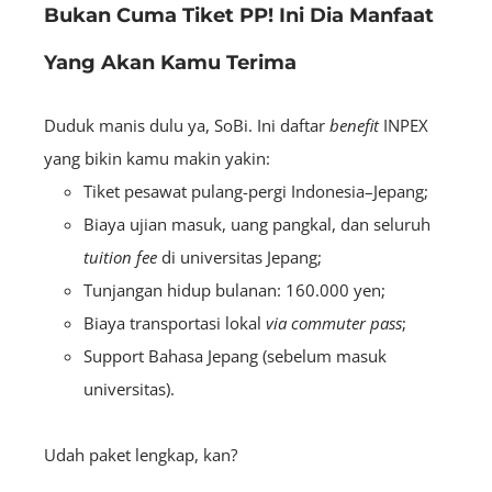
Bukan Cuma Tiket PP! Ini Dia Manfaat
Yang Akan Kamu Terima
Duduk manis dulu ya, SoBi. Ini daftar
benefit
INPEX
yang bikin kamu makin yakin:
Tiket pesawat pulang-pergi Indonesia–Jepang;
Biaya ujian masuk, uang pangkal, dan seluruh
tuition fee
di universitas Jepang;
Tunjangan hidup bulanan: 160.000 yen;
Biaya transportasi lokal
via commuter pass
;
Support Bahasa Jepang (sebelum masuk
universitas).
Udah paket lengkap, kan?