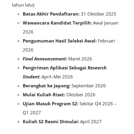
tahun lalu):
Batas Akhir Pendaftaran:
31 Oktober 2025
Wawancara Kandidat Terpilih:
Awal Januari
2026
Pengumuman Hasil Seleksi Awal:
Februari
2026
Final Announcement
:
Maret 2026
Pengiriman Aplikasi Sebagai
Research
Student
:
April–Mei 2026
Berangkat ke Jepang:
September 2026
Mulai Kuliah Riset:
Oktober 2026
Ujian Masuk Program S2:
Sekitar Q4 2026 –
Q1 2027
Kuliah S2 Resmi Dimulai:
April 2027