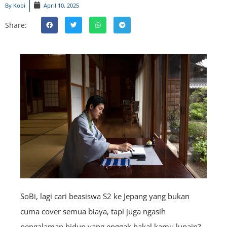
By
Kobi
April 10, 2025
Share:
SoBi, lagi cari beasiswa S2 ke Jepang yang bukan
cuma cover semua biaya, tapi juga ngasih
pengalaman hidup yang enggak bakal kamu lupain?