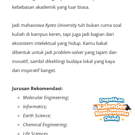
kebebasan akademik yang luar biasa.
Jadi mahasiswa
Kyoto University
tuh bukan cuma soal
kuliah di kampus keren, tapi juga jadi bagian dari
ekosistem intelektual yang hidup. Kamu bakal
dibentuk untuk jadi
problem-solver
yang tajam dan
inovatif, sambil dikelilingi budaya lokal yang kaya
dan inspiratif banget.
Jurusan Rekomendasi:
Molecular Engineering
;
Informatics
;
Earth Science
;
Chemical Engineering
;
Life Sciences.