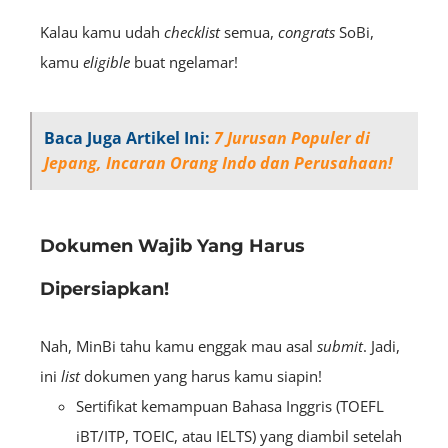
Kalau kamu udah
checklist
semua,
congrats
SoBi,
kamu
eligible
buat ngelamar!
Baca Juga Artikel Ini:
7 Jurusan Populer di
Jepang, Incaran Orang Indo dan Perusahaan!
Dokumen Wajib Yang Harus
Dipersiapkan!
Nah, MinBi tahu kamu enggak mau asal
submit
. Jadi,
ini
list
dokumen yang harus kamu siapin!
Sertifikat kemampuan Bahasa Inggris (TOEFL
iBT/ITP, TOEIC, atau IELTS) yang diambil setelah