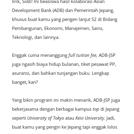
lirik, SoBi! Ini beasiswa hasil kolaborasi Asian
Development Bank (ADB) dan Pemerintah Jepang,
khusus buat kamu yang pengen lanjut S2 di Bidang
Pembangunan, Ekonomi, Manajemen, Sains,
Teknologi, dan lainnya.
Enggak cuma menanggung
full tuition
fee
, ADB-JSP
juga ngasih biaya hidup bulanan, tiket pesawat PP,
asuransi, dan bahkan tunjangan buku. Lengkap
banget, kan?
Yang bikin program ini makin menarik, ADB-JSP juga
bekerjasama dengan berbagai kampus
top
di Jepang
seperti
University of Tokyo
atau
Keio University
. Jadi,
buat kamu yang pengin ke Jepang tapi enggak lolos