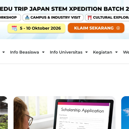
Info Beasiswa
Info Universitas
Kegiatan
We