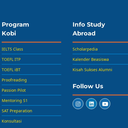
Program
Info Study
Kobi
Abroad
IELTS Class
Scholarpedia
TOEFL ITP
Kalender Beasiswa
TOEFL iBT
Kisah Sukses Alumni
Proofreading
Follow Us
Passion Pilot
Mentoring S1
SAT Preparation
Konsultasi