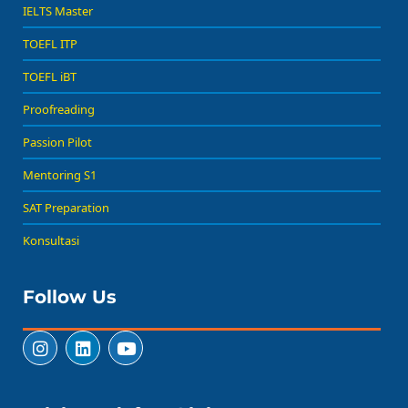
IELTS Master
TOEFL ITP
TOEFL iBT
Proofreading
Passion Pilot
Mentoring S1
SAT Preparation
Konsultasi
Follow Us