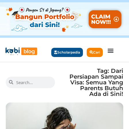
Scholarpedia
Cari
Tag: Dari
Persiapan Sampai
Visa: Semua Yang
Parents Butuh
Ada di Sini!