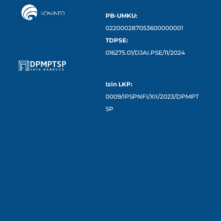
PB-UMKU:
022000287053600000001
TDPSE:
016275.01/DJAI.PSE/11/2024
Izin LKP:
0009/IPSPNFI/XII/2023/DPMPT
SP