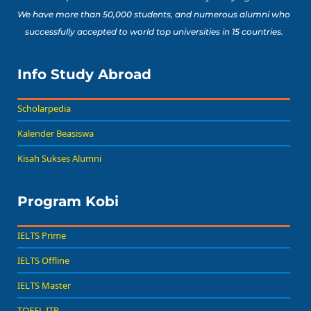
We have more than 50,000 students, and numerous alumni who
successfully accepted to world top universities in 15 countries.
Info Study Abroad
Scholarpedia
Kalender Beasiswa
Kisah Sukses Alumni
Program Kobi
IELTS Prime
IELTS Offline
IELTS Master
TOEFL ITP