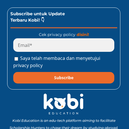
Subscribe untuk Update
Terbaru Kobi! 👇
Cek privacy policy
disini!
Saya telah membaca dan menyetujui
privacy policy
Subscribe
Kobi Education is an edu-tech platform aiming to facilitate
Scholarship Hunters to chase their dream by studying abroad.