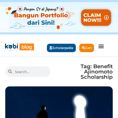
Scholarpedia
Cari
Tag: Benefit
Ajinomoto
Scholarship