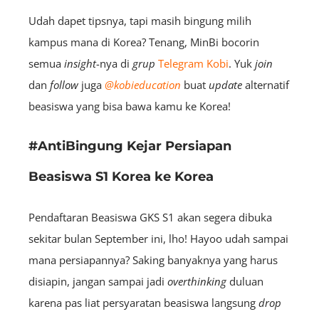
Udah dapet tipsnya, tapi masih bingung milih
kampus mana di Korea? Tenang, MinBi bocorin
semua
insight
-nya di
grup
Telegram Kobi
. Yuk
join
dan
follow
juga
@kobieducation
buat
update
alternatif
beasiswa yang bisa bawa kamu ke Korea!
#AntiBingung Kejar Persiapan
Beasiswa S1 Korea ke Korea
Pendaftaran Beasiswa GKS S1 akan segera dibuka
sekitar bulan September ini, lho! Hayoo udah sampai
mana persiapannya?
Saking banyaknya yang harus
disiapin, jangan sampai jadi
overthinking
duluan
karena pas liat persyaratan beasiswa langsung
drop