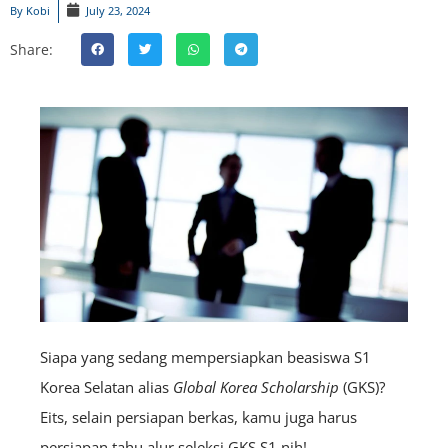
By
Kobi
July 23, 2024
Share:
Siapa yang sedang mempersiapkan beasiswa S1
Korea Selatan alias
Global Korea Scholarship
(GKS)?
Eits, selain persiapan berkas, kamu juga harus
persiapan tahu alur seleksi GKS S1 nih!