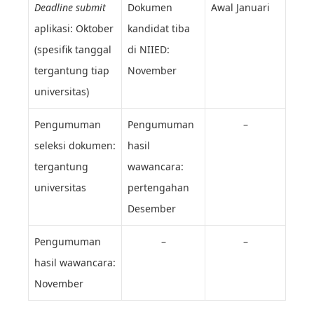
Deadline submit
Dokumen
Awal Januari
aplikasi: Oktober
kandidat tiba
(spesifik tanggal
di NIIED:
tergantung tiap
November
universitas)
Pengumuman
Pengumuman
–
seleksi dokumen:
hasil
tergantung
wawancara:
universitas
pertengahan
Desember
Pengumuman
–
–
hasil wawancara:
November