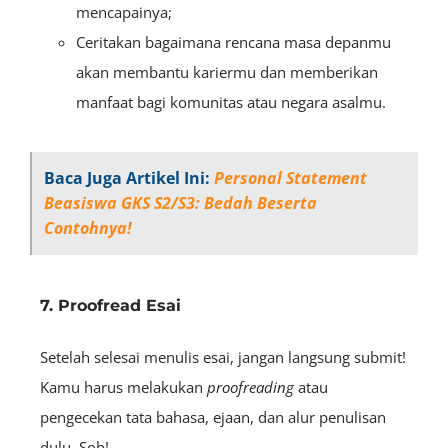
mencapainya;
Ceritakan bagaimana rencana masa depanmu
akan membantu kariermu dan memberikan
manfaat bagi komunitas atau negara asalmu.
Baca Juga Artikel Ini:
Personal Statement
Beasiswa GKS S2/S3: Bedah Beserta
Contohnya!
7. Proofread Esai
Setelah selesai menulis esai, jangan langsung submit!
Kamu harus melakukan
proofreading
atau
pengecekan tata bahasa, ejaan, dan alur penulisan
dulu, Sob!