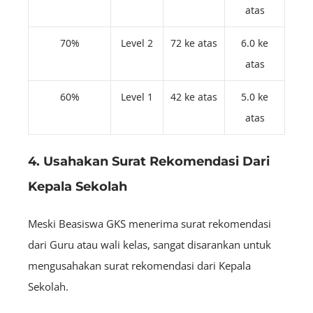
atas
70%
Level 2
72 ke atas
6.0 ke
atas
60%
Level 1
42 ke atas
5.0 ke
atas
4. Usahakan Surat Rekomendasi Dari
Kepala Sekolah
Meski Beasiswa GKS menerima surat rekomendasi
dari Guru atau wali kelas, sangat disarankan untuk
mengusahakan surat rekomendasi dari Kepala
Sekolah.