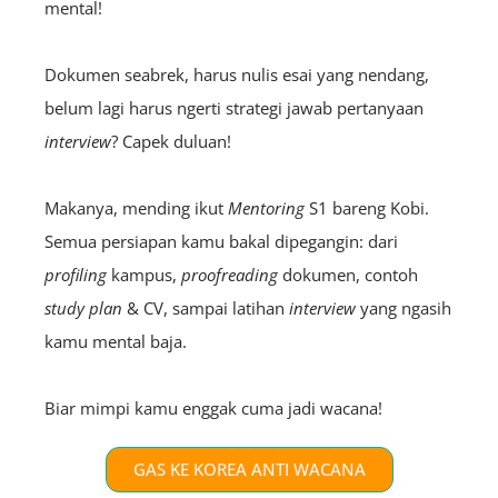
mental!
Dokumen seabrek, harus nulis esai yang nendang,
belum lagi harus ngerti strategi jawab pertanyaan
interview
? Capek duluan!
Makanya, mending ikut
Mentoring
S1 bareng Kobi.
Semua persiapan kamu bakal dipegangin: dari
profiling
kampus,
proofreading
dokumen, contoh
study plan
& CV, sampai latihan
interview
yang ngasih
kamu mental baja.
Biar mimpi kamu enggak cuma jadi wacana!
GAS KE KOREA ANTI WACANA