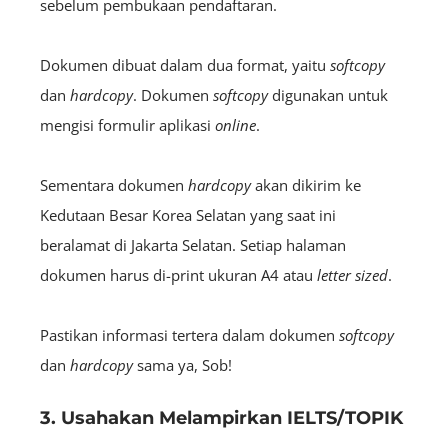
sebelum pembukaan pendaftaran.
Dokumen dibuat dalam dua format, yaitu
softcopy
dan
hardcopy
. Dokumen
softcopy
digunakan untuk
mengisi formulir aplikasi
online
.
Sementara dokumen
hardcopy
akan dikirim ke
Kedutaan Besar Korea Selatan yang saat ini
beralamat di Jakarta Selatan. Setiap halaman
dokumen harus di-print ukuran A4 atau
letter sized
.
Pastikan informasi tertera dalam dokumen
softcopy
dan
hardcopy
sama ya, Sob!
3. Usahakan Melampirkan IELTS/TOPIK