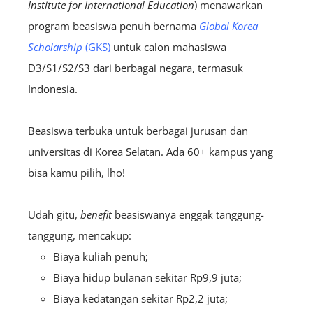
Institute for International Education
) menawarkan
program beasiswa penuh bernama
Global Korea
Scholarship
(GKS)
untuk calon mahasiswa
D3/S1/S2/S3 dari berbagai negara, termasuk
Indonesia.
Beasiswa terbuka untuk berbagai jurusan dan
universitas di Korea Selatan. Ada 60+ kampus yang
bisa kamu pilih, lho!
Udah gitu,
benefit
beasiswanya enggak tanggung-
tanggung, mencakup:
Biaya kuliah penuh;
Biaya hidup bulanan sekitar Rp9,9 juta;
Biaya kedatangan sekitar Rp2,2 juta;