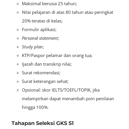
Maksimal berusia 25 tahun;
Nilai pelajaran di atas 80 tahun atau peringkat
20% teratas di kelas;
Formulir aplikasi;
Personal statement
;
Study plan
;
KTP/Paspor pelamar dan orang tua;
Ijazah dan transkrip nilai;
Surat rekomendasi;
Surat keterangan sehat;
Opsional: skor IELTS/TOEFL/TOPIK, jika
melampirkan dapat menambah poin penilaian
hingga 100%.
Tahapan Seleksi GKS S1