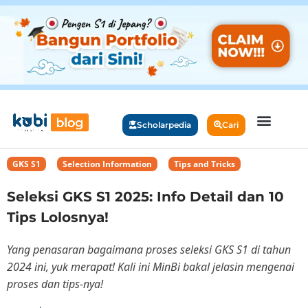
Scholarpedia
Cari
GKS S1
,
Selection Information
,
Tips and Tricks
Seleksi GKS S1 2025: Info Detail dan 10
Tips Lolosnya!
Yang penasaran bagaimana proses seleksi GKS S1 di tahun
2024 ini, yuk merapat! Kali ini MinBi bakal jelasin mengenai
proses dan tips-nya!