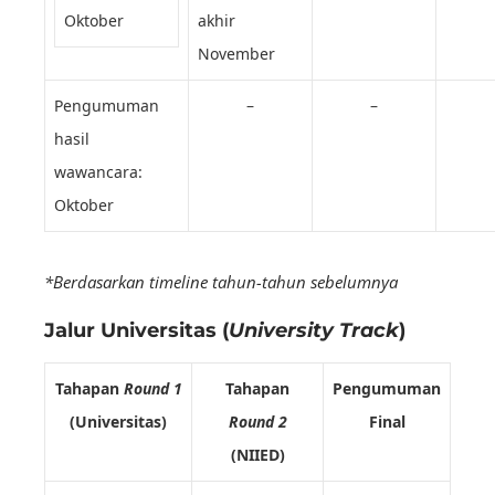
Oktober
akhir
November
Pengumuman
–
–
hasil
wawancara:
Oktober
*Berdasarkan timeline tahun-tahun sebelumnya
Jalur Universitas (
University Track
)
Tahapan
Round 1
Tahapan
Pengumuman
(Universitas)
Round 2
Final
(NIIED)