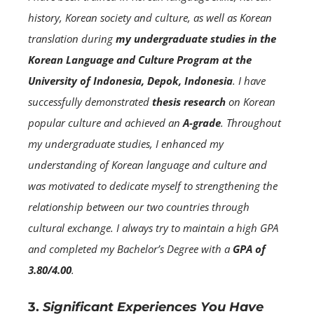
history, Korean society and culture, as well as Korean
translation during
my undergraduate studies in the
Korean Language and Culture Program at the
University of Indonesia, Depok, Indonesia
.
I have
successfully demonstrated
thesis research
on Korean
popular culture and achieved an
A-grade
. Throughout
my undergraduate studies, I enhanced my
understanding of Korean language and culture and
was motivated to dedicate myself to strengthening the
relationship between our two countries through
cultural exchange. I always try to maintain a high GPA
and completed my Bachelor’s Degree with a
GPA of
3.80/4.00
.
3.
Significant Experiences You Have