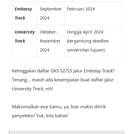
Embassy
September
Februari 2024
Track
2024
University
Oktober-
Hingga April 2024
Track
November
(tergantung
deadline
2024
universitas tujuan)
Ketinggalan daftar GKS S2/S3 Jalur
Embassy Track
?
Tenang… masih ada kesempatan buat daftar Jalur
University Track
, nih!
Maksimalkan esai kamu, ya, biar makin dilirik
penyeleksi! Yuk, kita bahas!