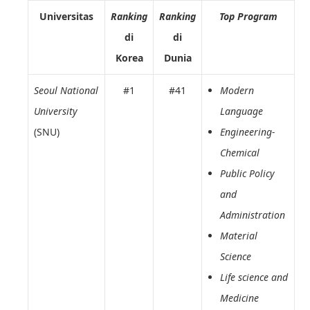
Universitas
Ranking
Ranking
Top Program
di
di
Korea
Dunia
Seoul National
#1
#41
Modern
University
Language
(SNU)
Engineering-
Chemical
Public Policy
and
Administration
Material
Science
Life science and
Medicine