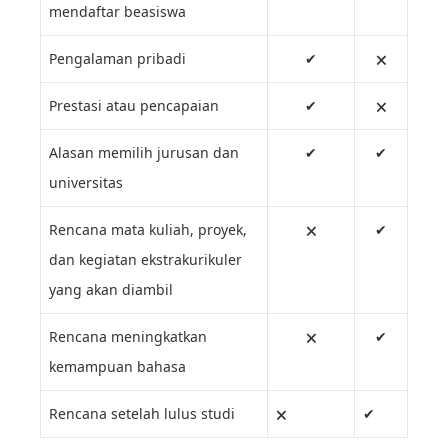
mendaftar beasiswa
Pengalaman pribadi
✔
🗙
Prestasi atau pencapaian
✔
🗙
Alasan memilih jurusan dan
✔
✔
universitas
Rencana mata kuliah, proyek,
🗙
✔
dan kegiatan ekstrakurikuler
yang akan diambil
Rencana meningkatkan
🗙
✔
kemampuan bahasa
Rencana setelah lulus studi
🗙
✔