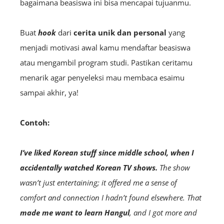
bagaimana beasiswa ini bisa mencapai tujuanmu.
Buat
hook
dari
cerita unik
dan personal
yang
menjadi motivasi awal kamu mendaftar beasiswa
atau mengambil program studi. Pastikan ceritamu
menarik agar penyeleksi mau membaca esaimu
sampai akhir, ya!
Contoh:
I’ve liked Korean stuff since middle school, when I
accidentally watched Korean TV shows.
The show
wasn’t just entertaining; it offered me a sense of
comfort and connection I hadn’t found elsewhere. That
made me want to learn Hangul
, and I got more and