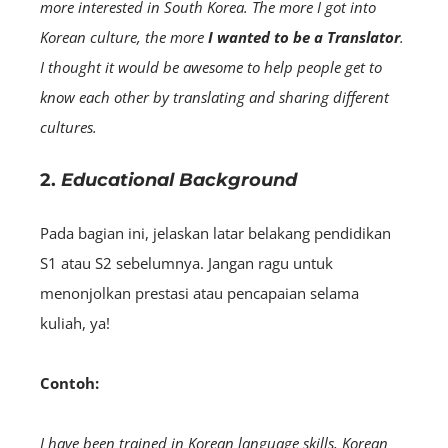
more interested in South Korea. The more I got into
Korean culture, the more
I wanted to be a Translator
.
I thought it would be awesome to help people get to
know each other by translating and sharing different
cultures.
2.
Educational Background
Pada bagian ini, jelaskan latar belakang pendidikan
S1 atau S2 sebelumnya. Jangan ragu untuk
menonjolkan prestasi atau pencapaian selama
kuliah, ya!
Contoh:
I have been trained in Korean language skills, Korean