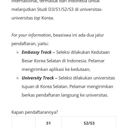
internasional, termasuk dari Indonesia untuk
melanjutkan Studi D3/S1/S2/S3 di universitas-
universitas
top
Korea.
For your information
, beasiswa ini ada dua jalur
pendaftaran, yaitu:
Embassy Track
–
Seleksi dilakukan Kedutaan
Besar Korea Selatan di Indonesia. Pelamar
mengirimkan aplikasi ke kedutaan;
University Track
–
Seleksi dilakukan universitas
tujuan di Korea Selatan. Pelamar mengirimkan
berkas pendaftaran langsung ke universitas.
Kapan pendaftarannya?
S1
S2/S3