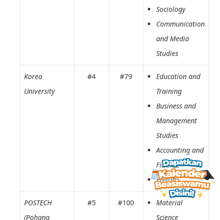
Sociology
Communication
and Media
Studies
Korea
#4
#79
Education and
University
Training
Business and
Management
Studies
Accounting and
Finance
Politics
POSTECH
#5
#100
Material
(Pohang
Science