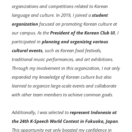
organizations and competitions related to Korean
language and culture. In 2019, I joined a
student
organization
focused on promoting Korean culture at
our campus. As the
P
resident
of the Korean Club UI
, I
participated in
planning and organizing various
cultural events
, such as Korean food festivals,
traditional music performances, and art exhibitions.
Through my involvement in this organization, I not only
expanded my knowledge of Korean culture but also
learned to organize large-scale events and collaborate
with other team members to achieve common goals.
Additionally, I was selected to
represent Indonesia at
the 24th K-Speech World Contest in Fukuoka, Japan
.
This opportunity not only boosted my confidence in