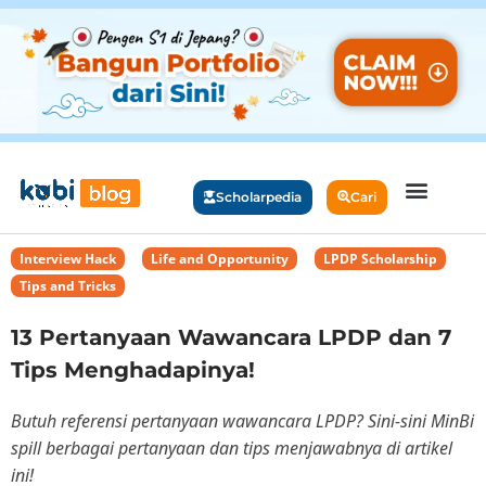
Scholarpedia
Cari
Interview Hack
,
Life and Opportunity
,
LPDP Scholarship
,
Tips and Tricks
13 Pertanyaan Wawancara LPDP dan 7
Tips Menghadapinya!
Butuh referensi pertanyaan wawancara LPDP? Sini-sini MinBi
spill berbagai pertanyaan dan tips menjawabnya di artikel
ini!