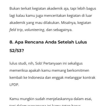
Bukan terkait kegiatan akademik aja, tapi lebih bagus
lagi kalau kamu juga menceritakan kegiatan di luar
akademik yang mau dilakukan. Misalnya, kegiatan
field trip
,
volunteering
, dan sebagainya.
8. Apa Rencana Anda Setelah Lulus
S2/S3?
lulus studi, nih, Sob! Pertanyaan ini sekaligus
memeriksa apakah kamu memang berkomitmen
kembali ke Indonesia dan enggak melanggar kontrak
LPDP.
Kamu mungkin sudah menjelaskannya dalam esai,
tapi dalam wawancara ini kamu tetap harus