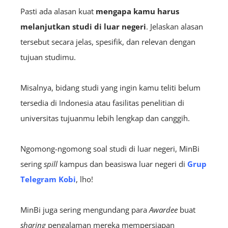
Pasti ada alasan kuat
mengapa kamu harus
melanjutkan studi di luar negeri
. Jelaskan alasan
tersebut secara jelas, spesifik, dan relevan dengan
tujuan studimu.
Misalnya, bidang studi yang ingin kamu teliti belum
tersedia di Indonesia atau fasilitas penelitian di
universitas tujuanmu lebih lengkap dan canggih.
Ngomong-ngomong soal studi di luar negeri, MinBi
sering
spill
kampus dan beasiswa luar negeri di
Grup
Telegram Kobi
, lho!
MinBi juga sering mengundang para
A
wardee
buat
sharing
pengalaman mereka mempersiapan