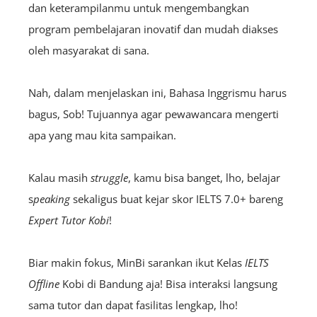
dan keterampilanmu untuk mengembangkan
program pembelajaran inovatif dan mudah diakses
oleh masyarakat di sana.
Nah, dalam menjelaskan ini, Bahasa Inggrismu harus
bagus, Sob! Tujuannya agar pewawancara mengerti
apa yang mau kita sampaikan.
Kalau masih
struggle
, kamu bisa banget, lho, belajar
s
peaking
sekaligus buat kejar skor IELTS 7.0+ bareng
Expert Tutor Kobi
!
Biar makin fokus, MinBi sarankan ikut Kelas
IELTS
O
ffline
Kobi di Bandung aja! Bisa interaksi langsung
sama tutor dan dapat fasilitas lengkap, lho!