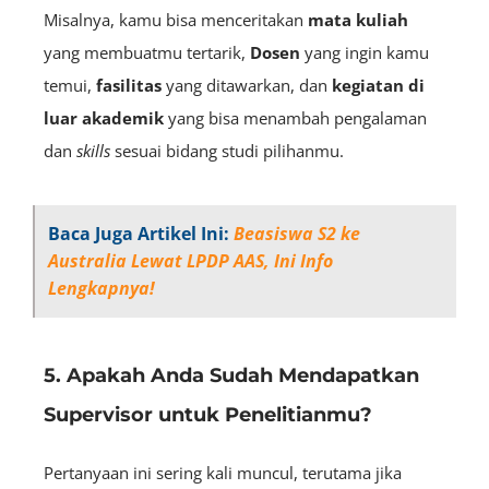
Misalnya, kamu bisa menceritakan
mata kuliah
yang membuatmu tertarik,
D
osen
yang ingin kamu
temui,
fasilitas
yang ditawarkan, dan
kegiatan di
luar akademik
yang bisa menambah pengalaman
dan
skills
sesuai bidang studi pilihanmu.
Baca Juga Artikel Ini:
Beasiswa S2 ke
Australia Lewat LPDP AAS, Ini Info
Lengkapnya!
5. Apakah Anda Sudah Mendapatkan
Supervisor untuk Penelitianmu?
Pertanyaan ini sering kali muncul, terutama jika