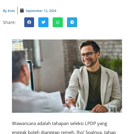
By
Kobi
September 12, 2024
Share:
Wawancara adalah tahapan seleksi LPDP yang
enggak boleh dianggap remeh, lho! Soalnya, tahap