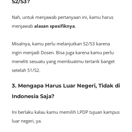
S2/S3?
Nah, untuk menjawab pertanyaan ini, kamu harus
menjawab
alasan spesifiknya
.
Misalnya, kamu perlu melanjutkan S2/S3 karena
ingin menjadi Dosen. Bisa juga karena kamu perlu
meneliti sesuatu yang membuatmu tertarik banget
setelah S1/S2.
3. Mengapa Harus Luar Negeri, Tidak di
Indonesia Saja?
Ini berlaku kalau kamu memilih LPDP tujuan kampus
luar negeri, ya.