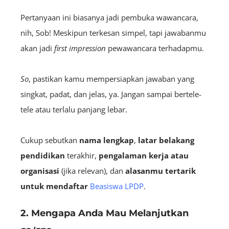
Pertanyaan ini biasanya jadi pembuka wawancara,
nih, Sob! Meskipun terkesan simpel, tapi jawabanmu
akan jadi
first impression
pewawancara terhadapmu.
So
, pastikan kamu mempersiapkan jawaban yang
singkat, padat, dan jelas, ya. Jangan sampai bertele-
tele atau terlalu panjang lebar.
Cukup sebutkan
nama lengkap
,
latar belakang
pendidikan
terakhir,
pengalaman kerja atau
organisasi
(jika relevan), dan
alasanmu tertarik
untuk mendaftar
Beasiswa LPDP
.
2. Mengapa Anda Mau Melanjutkan