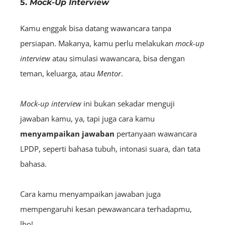
5.
Mock-Up Interview
Kamu enggak bisa datang wawancara tanpa
persiapan. Makanya, kamu perlu melakukan
mock-up
interview
atau simulasi wawancara, bisa dengan
teman, keluarga, atau
Mentor
.
Mock-up interview
ini bukan sekadar menguji
jawaban kamu, ya, tapi juga cara kamu
menyampaikan jawaban
pertanyaan wawancara
LPDP, seperti bahasa tubuh, intonasi suara, dan tata
bahasa.
Cara kamu menyampaikan jawaban juga
mempengaruhi kesan pewawancara terhadapmu,
lho!