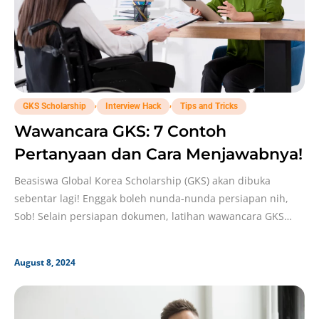
,
,
GKS Scholarship
Interview Hack
Tips and Tricks
Wawancara GKS: 7 Contoh
Pertanyaan dan Cara Menjawabnya!
Beasiswa Global Korea Scholarship (GKS) akan dibuka
sebentar lagi! Enggak boleh nunda-nunda persiapan nih,
Sob! Selain persiapan dokumen, latihan wawancara GKS
juga enggak kalah
August 8, 2024