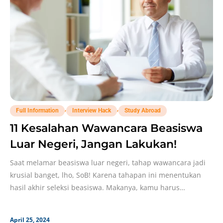
,
,
Full Information
Interview Hack
Study Abroad
11 Kesalahan Wawancara Beasiswa
Luar Negeri, Jangan Lakukan!
Saat melamar beasiswa luar negeri, tahap wawancara jadi
krusial banget, lho, SoB! Karena tahapan ini menentukan
hasil akhir seleksi beasiswa. Makanya, kamu harus
menghindari
April 25, 2024