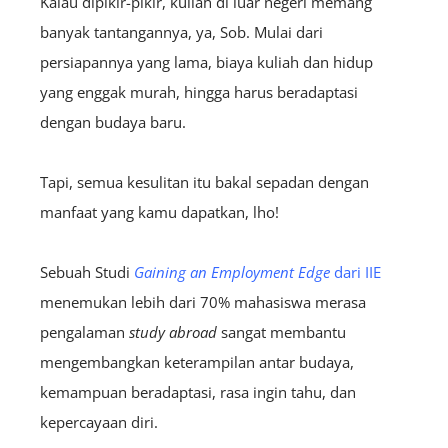
Kalau dipikir-pikir, kuliah di luar negeri memang
banyak tantangannya, ya, Sob. Mulai dari
persiapannya yang lama, biaya kuliah dan hidup
yang enggak murah, hingga harus beradaptasi
dengan budaya baru.
Tapi, semua kesulitan itu bakal sepadan dengan
manfaat yang kamu dapatkan, lho!
Sebuah Studi
Gaining an Employment Edge
dari IIE
menemukan lebih dari 70% mahasiswa merasa
pengalaman
study abroad
sangat membantu
mengembangkan keterampilan antar budaya,
kemampuan beradaptasi, rasa ingin tahu, dan
kepercayaan diri.