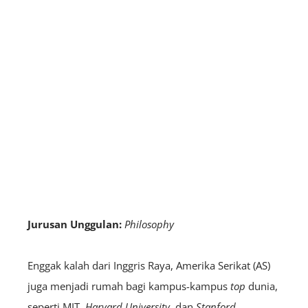
Jurusan Unggulan:
Philosophy
Enggak kalah dari Inggris Raya, Amerika Serikat (AS)
juga menjadi rumah bagi kampus-kampus
top
dunia,
seperti MIT,
Harvard University
, dan
Stanford