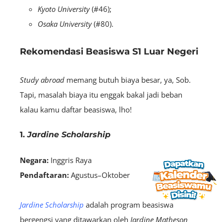
Kyoto University
(#46);
Osaka University
(#80).
Rekomendasi Beasiswa S1 Luar Negeri
Study abroad
memang butuh biaya besar, ya, Sob.
Tapi, masalah biaya itu enggak bakal jadi beban
kalau kamu daftar beasiswa, lho!
1.
Jardine Scholarship
Negara:
Inggris Raya
Pendaftaran:
Agustus–Oktober
Jardine Scholarship
adalah program beasiswa
bergengsi yang ditawarkan oleh
Jardine Matheson