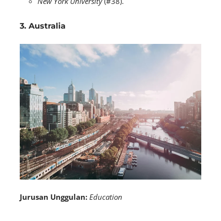
New York University
(#38).
3. Australia
Jurusan Unggulan:
Education