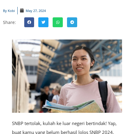
By
Kobi
May 27, 2024
Share:
SNBP tertolak, kuliah ke luar negeri bertindak! Yap,
buat kamu yang belum berhasil lolos SNBP 2024,