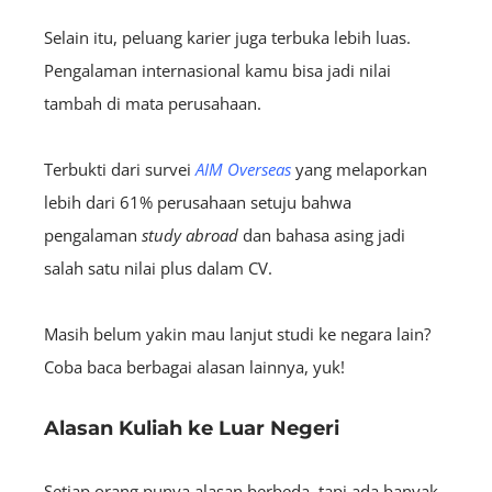
Selain itu, peluang karier juga terbuka lebih luas.
Pengalaman internasional kamu bisa jadi nilai
tambah di mata perusahaan.
Terbukti dari survei
AIM
Overseas
yang melaporkan
lebih dari 61% perusahaan setuju bahwa
pengalaman
study abroad
dan bahasa asing jadi
salah satu nilai plus dalam CV.
Masih belum yakin mau lanjut studi ke negara lain?
Coba baca berbagai alasan lainnya, yuk!
Alasan Kuliah ke Luar Negeri
Setiap orang punya alasan berbeda, tapi ada banyak