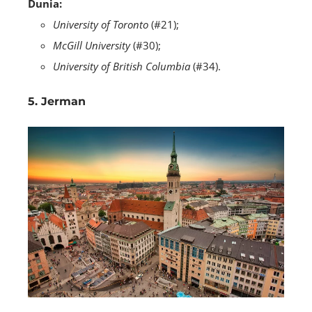
Dunia:
University of Toronto
(#21);
McGill University
(#30);
University of British Columbia
(#34).
5. Jerman