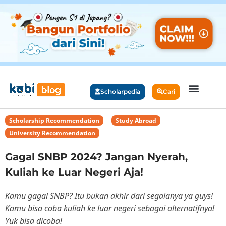
Scholarpedia
Cari
Scholarship Recommendation
,
Study Abroad
,
University Recommendation
Gagal SNBP 2024? Jangan Nyerah,
Kuliah ke Luar Negeri Aja!
Kamu gagal SNBP? Itu bukan akhir dari segalanya ya guys!
Kamu bisa coba kuliah ke luar negeri sebagai alternatifnya!
Yuk bisa dicoba!