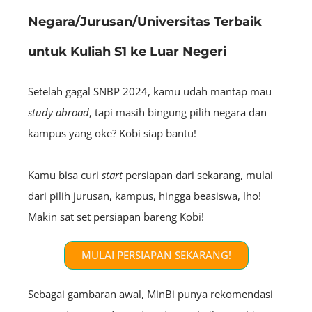
Negara/Jurusan/Universitas Terbaik
untuk Kuliah S1 ke Luar Negeri
Setelah gagal SNBP 2024, kamu udah mantap mau
study abroad
, tapi masih bingung pilih negara dan
kampus yang oke? Kobi siap bantu!
Kamu bisa curi
start
persiapan dari sekarang, mulai
dari pilih jurusan, kampus, hingga beasiswa, lho!
Makin sat set persiapan bareng Kobi!
MULAI PERSIAPAN SEKARANG!
Sebagai gambaran awal, MinBi punya rekomendasi