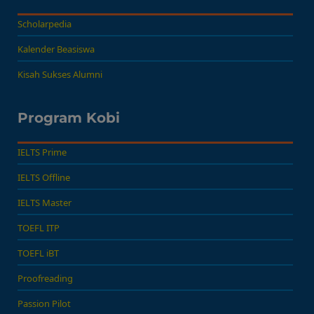
Abroad!
Scholarpedia
Kalender Beasiswa
Kisah Sukses Alumni
Program Kobi
IELTS Prime
IELTS Offline
IELTS Master
TOEFL ITP
TOEFL iBT
Proofreading
Passion Pilot