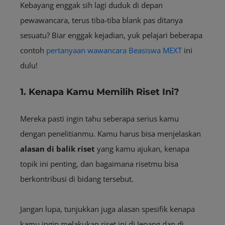
Kebayang enggak sih lagi duduk di depan
pewawancara, terus tiba-tiba blank pas ditanya
sesuatu? Biar enggak kejadian, yuk pelajari beberapa
contoh
pertanyaan wawancara Beasiswa MEXT
ini
dulu!
1. Kenapa Kamu Memilih Riset Ini?
Mereka pasti ingin tahu seberapa serius kamu
dengan penelitianmu. Kamu harus bisa menjelaskan
alasan di balik riset
yang kamu ajukan, kenapa
topik ini penting, dan bagaimana risetmu bisa
berkontribusi di bidang tersebut.
Jangan lupa, tunjukkan juga alasan spesifik kenapa
kamu ingin melakukan riset ini di Jepang dan di