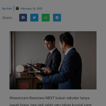
By
Kobi
February 16, 2025
Share:
Wawancara Beasiswa MEXT bukan sekadar tanya-
jawab biasa, tapi jadi salah satu tahap krusial yang