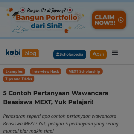
Scholarpedia
Cari
Examples
,
Interview Hack
,
MEXT Scholarship
,
Tips and Tricks
5 Contoh Pertanyaan Wawancara
Beasiswa MEXT, Yuk Pelajari!
Penasaran seperti apa contoh pertanyaan wawancara
Beasiswa MEXT? Yuk, pelajari 5 pertanyaan yang sering
muncul biar makin siap!