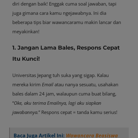
diri dengan baik! Enggak cuma soal jawaban, tapi
juga gimana cara kamu ngejawabnya. Ini dia
beberapa tips biar wawancaramu makin lancar dan
meyakinkan!
1. Jangan Lama Bales, Respons Cepat
Itu Kunci!
Universitas Jepang tuh suka yang sigap. Kalau
mereka kirim
E
mail
atau nanya sesuatu, usahakan
bales dalam 24 jam, walaupun cuma buat bilang,
“
Oke, aku terima Emailnya, lagi aku siapkan
jawabannya.
” Respons cepat = tanda kamu serius!
Baca Juga Artikel Ini:
Wawancara Beasiswa