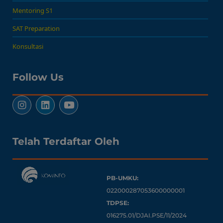
Mentoring S1
SAT Preparation
Konsultasi
Follow Us
Telah Terdaftar Oleh
PB-UMKU:
022000287053600000001
TDPSE:
016275.01/DJAI.PSE/11/2024