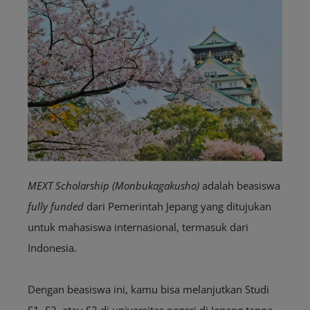
MEXT Scholarship (Monbukagakusho)
adalah beasiswa
fully funded
dari Pemerintah Jepang yang ditujukan
untuk mahasiswa internasional, termasuk dari
Indonesia.
Dengan beasiswa ini, kamu bisa melanjutkan Studi
S1, S2, atau S3 di universitas negeri di Jepang tanpa