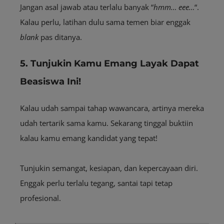
Jangan asal jawab atau terlalu banyak “
hmm… eee…
“.
Kalau perlu, latihan dulu sama temen biar enggak
blank
pas ditanya.
5. Tunjukin Kamu Emang Layak Dapat
Beasiswa Ini!
Kalau udah sampai tahap wawancara, artinya mereka
udah tertarik sama kamu. Sekarang tinggal buktiin
kalau kamu emang kandidat yang tepat!
Tunjukin semangat, kesiapan, dan kepercayaan diri.
Enggak perlu terlalu tegang, santai tapi tetap
profesional.