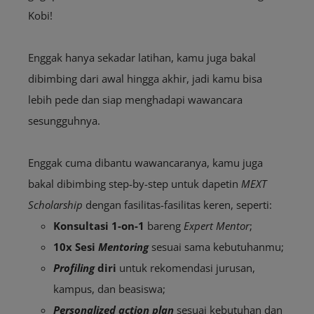
Kobi!
Enggak hanya sekadar latihan, kamu juga bakal
dibimbing dari awal hingga akhir, jadi kamu bisa
lebih pede dan siap menghadapi wawancara
sesungguhnya.
Enggak cuma dibantu wawancaranya, kamu juga
bakal dibimbing step-by-step untuk dapetin
MEXT
Scholarship
dengan fasilitas-fasilitas keren, seperti:
Konsultasi 1-on-1
bareng
Expert Mentor
;
10x Sesi
Mentoring
sesuai sama kebutuhanmu;
Profiling
diri
untuk rekomendasi jurusan,
kampus, dan beasiswa;
Personalized action plan
sesuai kebutuhan dan