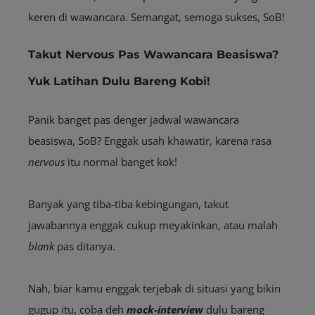
keren di wawancara. Semangat, semoga sukses, SoB!
Takut Nervous Pas Wawancara Beasiswa?
Yuk Latihan Dulu Bareng Kobi!
Panik banget pas denger jadwal wawancara
beasiswa, SoB? Enggak usah khawatir, karena rasa
nervous
itu normal banget kok!
Banyak yang tiba-tiba kebingungan, takut
jawabannya enggak cukup meyakinkan, atau malah
blank
pas ditanya.
Nah, biar kamu enggak terjebak di situasi yang bikin
gugup itu, coba deh
mock-interview
dulu bareng