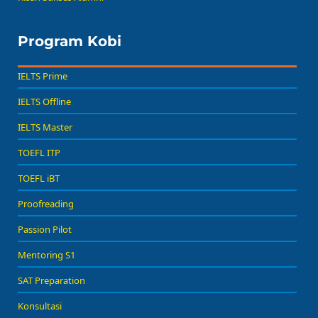
Program Kobi
IELTS Prime
IELTS Offline
IELTS Master
TOEFL ITP
TOEFL iBT
Proofreading
Passion Pilot
Mentoring S1
SAT Preparation
Konsultasi