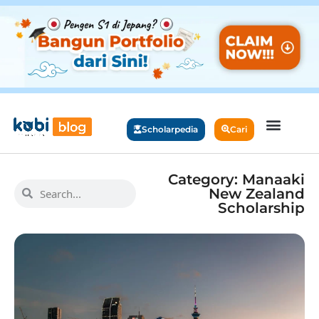
Scholarpedia
Cari
Category: Manaaki
New Zealand
Scholarship