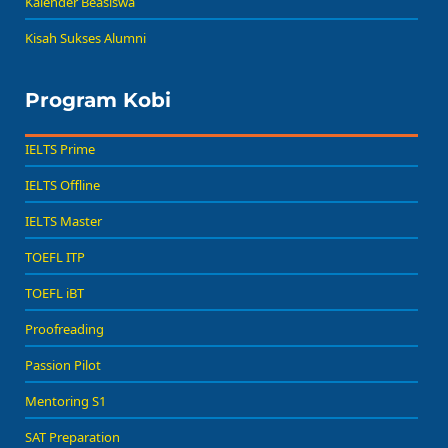
Kalender Beasiswa
Kisah Sukses Alumni
Program Kobi
IELTS Prime
IELTS Offline
IELTS Master
TOEFL ITP
TOEFL iBT
Proofreading
Passion Pilot
Mentoring S1
SAT Preparation