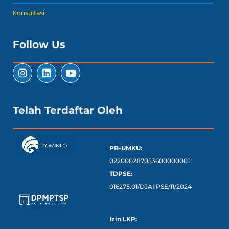
Konsultasi
Follow Us
Telah Terdaftar Oleh
PB-UMKU:
022000287053600000001
TDPSE:
016275.01/DJAI.PSE/11/2024
Izin LKP: