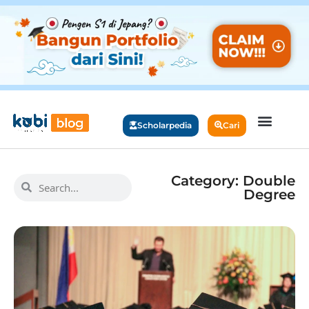
Scholarpedia
Cari
Category: Double
Degree