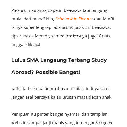
Parents,
mau anak dapetin beasiswa tapi bingung
mulai dari mana? Nih,
Scholarship Planner
dari MinBi
isinya super lengkap: ada
action plan
,
list
beasiswa,
tips rahasia Mentor, sampe
tracker
-nya juga! Gratis,
tinggal klik aja!
Lulus SMA Langsung Terbang Study
Abroad? Possible Banget!
Nah, dari semua pembahasan di atas, intinya satu:
jangan asal percaya kalau urusan masa depan anak.
Penipuan itu pinter banget nyamar, dari tampilan
website sampai janji manis yang terdengar
too good