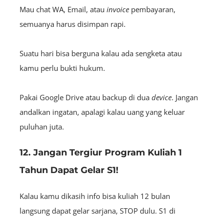
Mau chat WA, Email, atau
invoice
pembayaran,
semuanya harus disimpan rapi.
Suatu hari bisa berguna kalau ada sengketa atau
kamu perlu bukti hukum.
Pakai Google Drive atau backup di dua
device
. Jangan
andalkan ingatan, apalagi kalau uang yang keluar
puluhan juta.
12. Jangan Tergiur Program Kuliah 1
Tahun Dapat Gelar S1!
Kalau kamu dikasih info bisa kuliah 12 bulan
langsung dapat gelar sarjana, STOP dulu. S1 di