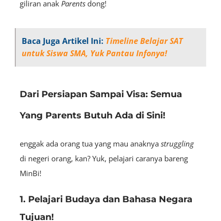
giliran anak
Parents
dong!
Baca Juga Artikel Ini:
Timeline Belajar SAT
untuk Siswa SMA, Yuk Pantau Infonya!
Dari Persiapan Sampai Visa: Semua
Yang Parents Butuh Ada di Sini!
enggak ada orang tua yang mau anaknya
struggling
di negeri orang, kan? Yuk, pelajari caranya bareng
MinBi!
1. Pelajari Budaya dan Bahasa Negara
Tujuan!