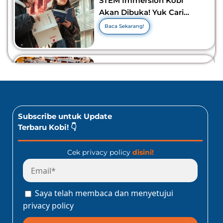
STEM Immersion Kobi
Akan Dibuka! Yuk Cari
Tahu Info Selengkapnya!
Baca Sekarang!
10 Lomba Bidang Bisnis
dan Ekonomi Yang Bisa
Diikuti Oleh Siswa SMA!
Jangan Kelewatan!
Baca Sekarang!
Subscribe untuk Update
Terbaru Kobi! 👇
Cek privacy policy
disini!
Program Konect Kobi
Batch Dua 2026: Info
Lengkap Perjalanan
Saya telah membaca dan menyetujui
Edukatif ke Jepang!
Baca Sekarang!
privacy policy