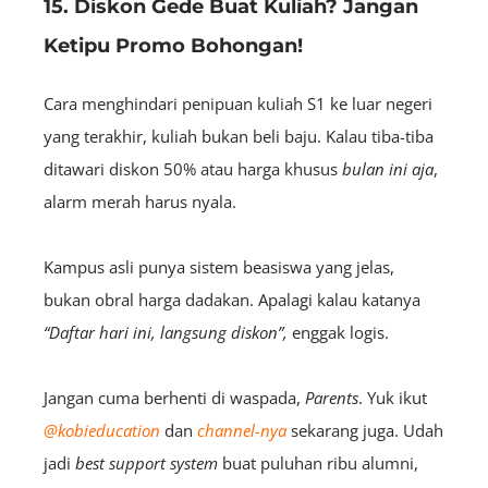
15. Diskon Gede Buat Kuliah? Jangan
Ketipu Promo Bohongan!
Cara menghindari penipuan kuliah S1 ke luar negeri
yang terakhir, kuliah bukan beli baju. Kalau tiba-tiba
ditawari diskon 50% atau harga khusus
b
ulan
ini aja
,
alarm merah harus nyala.
Kampus asli punya sistem beasiswa yang jelas,
bukan obral harga dadakan. Apalagi kalau katanya
“Daftar hari ini, langsung diskon”,
enggak logis.
Jangan cuma berhenti di waspada,
Parents
. Yuk ikut
@kobieducation
dan
channel
-nya
sekarang juga. Udah
jadi
best support
system
buat puluhan ribu alumni,