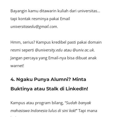
Bayangin kamu ditawarin kuliah dari universitas…
tapi kontak resminya pakai Email
universitasedu@gmail.com
.
Hmm, serius? Kampus kredibel pasti pakai domain
resmi seperti
@university.edu
atau
@univ.ac.uk
.
Jangan percaya ya
ng Email-nya bisa dibuat anak
warnet!
4. Ngaku Punya Alumni? Minta
Buktinya atau Stalk di LinkedIn!
Kampus atau program bilang, “
Sudah banyak
mahasiswa Indonesia lulus di sini kok!
” Tapi mana