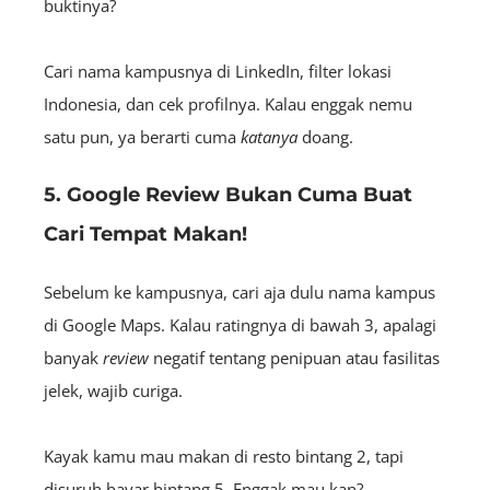
buktinya?
Cari nama kampusnya di LinkedIn, filter lokasi
Indonesia, dan cek profilnya. Kalau enggak nemu
satu pun, ya berarti cuma
katanya
doang.
5. Google Review Bukan Cuma Buat
Cari Tempat Makan!
Sebelum ke kampusnya, cari aja dulu nama kampus
di Google Maps. Kalau ratingnya di bawah 3, apalagi
banyak
review
negatif tentang penipuan atau fasilitas
jelek, wajib curiga.
Kayak kamu mau makan di resto bintang 2, tapi
disuruh bayar bintang 5. Enggak mau kan?