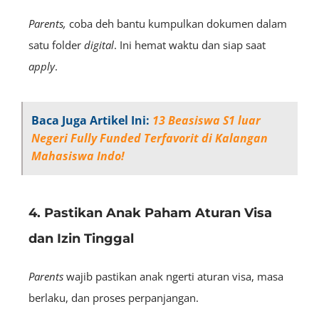
Parents,
coba deh bantu kumpulkan dokumen dalam
satu folder
digital
. Ini hemat waktu dan siap saat
apply
.
Baca Juga Artikel Ini:
13 Beasiswa S1 luar
Negeri Fully Funded Terfavorit di Kalangan
Mahasiswa Indo!
4. Pastikan Anak Paham Aturan Visa
dan Izin Tinggal
Parents
wajib pastikan anak ngerti aturan visa, masa
berlaku, dan proses perpanjangan.