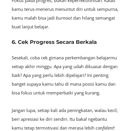
Fokus pada progres, bukan keperfeksionisan. Kalau
kamu terus-menerus menuntut diri untuk sempurna,
kamu malah bisa jadi
burnout
dan hilang semangat
buat lanjut belajar.
6. Cek Progress Secara Berkala
Sesekali, coba cek gimana perkembangan belajarmu
setiap akhir minggu. Apa yang udah dikuasai dengan
baik? Apa yang perlu lebih dipelajari? Ini penting
banget supaya kamu tahu di mana posisi kamu dan
bisa fokus untuk memperbaiki yang kurang.
Jangan lupa, setiap kali ada peningkatan, walau kecil,
beri apresiasi ke diri sendiri. Itu bakal ngebantu
kamu tetap termotivasi dan merasa lebih
confident
!