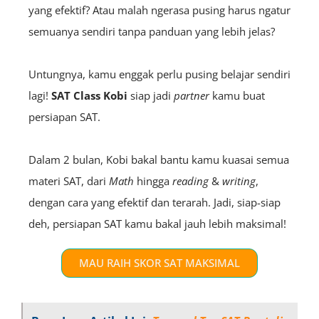
yang efektif? Atau malah ngerasa pusing harus ngatur
semuanya sendiri tanpa panduan yang lebih jelas?
Untungnya, kamu enggak perlu pusing belajar sendiri
lagi!
SAT Class Kobi
siap jadi
partner
kamu buat
persiapan SAT.
Dalam 2 bulan, Kobi bakal bantu kamu kuasai semua
materi SAT, dari
Math
hingga
r
eading
&
w
riting
,
dengan cara yang efektif dan terarah. Jadi, siap-siap
deh, persiapan SAT kamu bakal jauh lebih maksimal!
MAU RAIH SKOR SAT MAKSIMAL