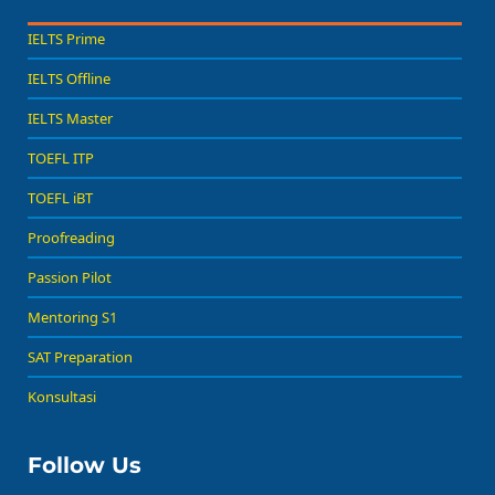
IELTS Prime
IELTS Offline
IELTS Master
TOEFL ITP
TOEFL iBT
Proofreading
Passion Pilot
Mentoring S1
SAT Preparation
Konsultasi
Follow Us