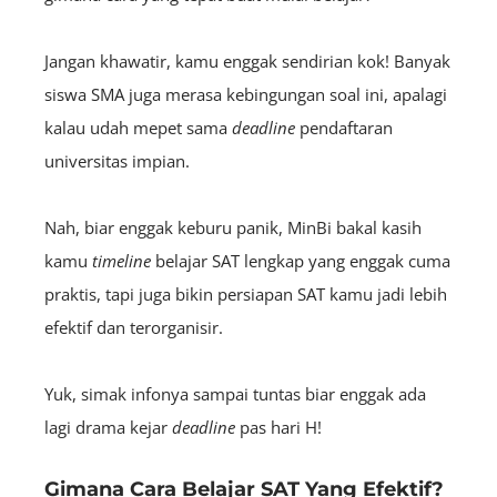
Jangan khawatir, kamu enggak sendirian kok! Banyak
siswa SMA juga merasa kebingungan soal ini, apalagi
kalau udah mepet sama
deadline
pendaftaran
universitas impian.
Nah, biar enggak keburu panik, MinBi bakal kasih
kamu
timeline
belajar SAT lengkap yang enggak cuma
praktis, tapi juga bikin persiapan SAT kamu jadi lebih
efektif dan terorganisir.
Yuk, simak infonya sampai tuntas biar enggak ada
lagi drama kejar
deadline
pas hari H!
Gimana Cara Belajar SAT Yang Efektif?