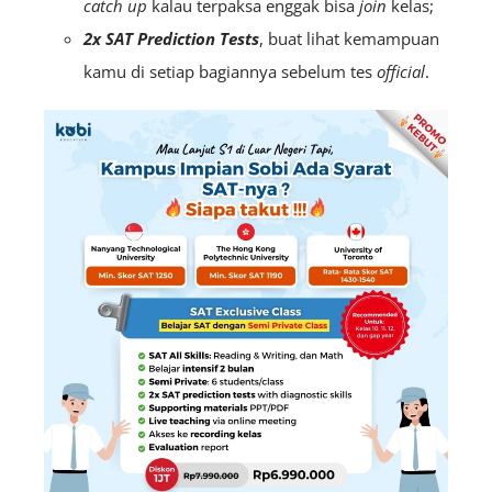
catch up
kalau terpaksa enggak bisa
join
kelas;
2x SAT
Prediction Tests
, buat lihat kemampuan
kamu di setiap bagiannya sebelum tes
official
.