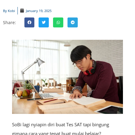
By
Kobi
January 19, 2025
Share:
SoBi lagi nyiapin diri buat Tes SAT tapi bingung
gimana cara yang tepat buat mulai belajar?