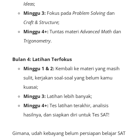
Ideas
;
Minggu 3:
Fokus pada
Problem Solving
dan
Craft & Structure
;
Minggu 4+:
Tuntas materi
Advanced Math
dan
Trigonometry
.
Bulan 4: Latihan Terfokus
Minggu 1 & 2:
Kembali ke materi yang masih
sulit, kerjakan soal-soal yang belum kamu
kuasai;
Minggu 3:
Latihan lebih banyak;
Minggu 4+:
Tes latihan terakhir, analisis
hasilnya, dan siapkan diri untuk Tes SAT!
Gimana, udah kebayang belum persiapan belajar SAT