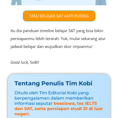
MAU BELAJAR SAT ANTI PUSING
Itu dia panduan
timeline
belajar SAT yang bisa bikin
persiapanmu lebih terarah. Yuk, mulai sekarang atur
jadwal belajar dan wujudkan skor impianmu!
Good luck
, SoBi!
Tentang Penulis Tim Kobi
Ditulis oleh Tim Editorial Kobi yang
berpengalaman dalam memberikan
informasi seputar
beasiswa, tes IELTS
dan SAT, serta persiapan studi S1 di luar
negeri.