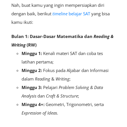
Nah, buat kamu yang ingin mempersiapkan diri
dengan baik, berikut
timeline
belajar SAT
yang bisa
kamu ikuti:
Bulan 1: Dasar-Dasar Matematika dan
Reading &
Writing
(RW)
Minggu 1:
Kenali materi SAT dan coba tes
latihan pertama;
Minggu 2:
Fokus pada Aljabar dan Informasi
dalam
Reading
&
Writing
;
Minggu 3:
Pelajari
Problem Solving & Data
Analysis
dan
Craft & Structure
;
Minggu 4+:
Geometri, Trigonometri, serta
Expression of Ideas
.