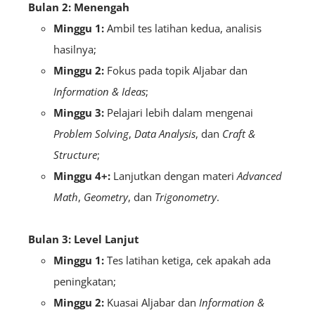
Bulan 2: Menengah
Minggu 1:
Ambil tes latihan kedua, analisis
hasilnya;
Minggu 2:
Fokus pada topik Aljabar dan
Information & Ideas
;
Minggu 3:
Pelajari lebih dalam mengenai
Problem Solving
,
Data Analysis
, dan
Craft &
Structure
;
Minggu 4+:
Lanjutkan dengan materi
Advanced
Math
,
Geometry
, dan
Trigonometry
.
Bulan 3: Level Lanjut
Minggu 1:
Tes latihan ketiga, cek apakah ada
peningkatan;
Minggu 2:
Kuasai Aljabar dan
Information &