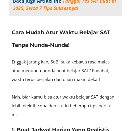
Baca Juga Artikel Ini:
Tanggal Tes SAT Buat di
2025, Serta 7 Tips Suksesnya!
Cara Mudah Atur Waktu Belajar SAT
Tanpa Nunda-Nunda!
Enggak jarang kan, SoBi suka kebawa rasa malas
atau menunda-nunda buat belajar SAT? Padahal,
waktu terus berjalan dan ujian makin dekat!
Nah, biar kamu bisa atur waktu belajar SAT dengan
lebih efektif, coba deh ikutin beberapa tips berikut
ini:
1. Buat Jadwal Harian Yang Realistis