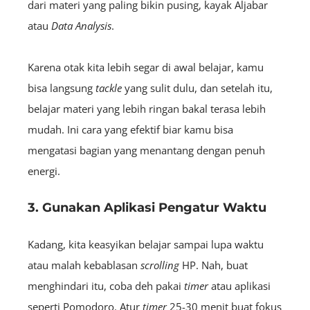
dari materi yang paling bikin pusing, kayak Aljabar
atau
Data Analysis
.
Karena otak kita lebih segar di awal belajar, kamu
bisa langsung
tackle
yang sulit dulu, dan setelah itu,
belajar materi yang lebih ringan bakal terasa lebih
mudah. Ini cara yang efektif biar kamu bisa
mengatasi bagian yang menantang dengan penuh
energi.
3. Gunakan Aplikasi Pengatur Waktu
Kadang, kita keasyikan belajar sampai lupa waktu
atau malah kebablasan
scrolling
HP. Nah, buat
menghindari itu, coba deh pakai
timer
atau aplikasi
seperti Pomodoro. Atur
timer
25-30 menit buat fokus