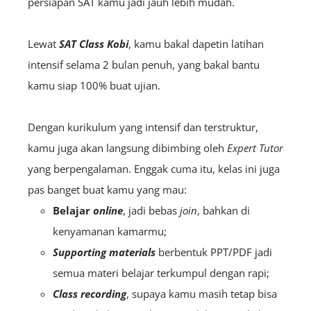
persiapan SAT kamu jadi jauh lebih mudah.
Lewat
SAT Class Kobi
, kamu bakal dapetin latihan
intensif selama 2 bulan penuh, yang bakal bantu
kamu siap 100% buat ujian.
Dengan kurikulum yang intensif dan terstruktur,
kamu juga akan langsung dibimbing oleh
Expert Tutor
yang berpengalaman. Enggak cuma itu, kelas ini juga
pas banget buat kamu yang mau:
Belajar
online
, jadi bebas
join
, bahkan di
kenyamanan kamarmu;
Supporting materials
berbentuk PPT/PDF jadi
semua materi belajar terkumpul dengan rapi;
Class recording
, supaya kamu masih tetap bisa