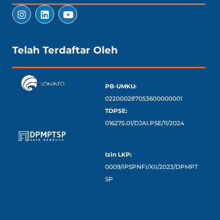
Telah Terdaftar Oleh
PB-UMKU:
022000287053600000001
TDPSE:
016275.01/DJAI.PSE/11/2024
Izin LKP:
0009/IPSPNFI/XII/2023/DPMPT
SP