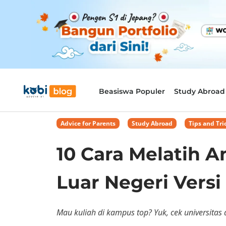
Beasiswa Populer
Study Abroad
Advice for Parents
,
Study Abroad
,
Tips and Tri
10 Cara Melatih 
Luar Negeri Versi
Mau kuliah di kampus top? Yuk, cek universitas