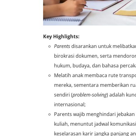
Key Highlights:
Parents
disarankan untuk melibatk
birokrasi dokumen, serta mendoron
hukum, budaya, dan bahasa percaka
Melatih anak membaca rute transpo
mereka, sementara memberikan ru
sendiri (
problem-solving
) adalah ku
internasional;
Parents wajib menghindari jebakan
kuliah, menuntut jadwal komunika
keselarasan karir jangka panjang 