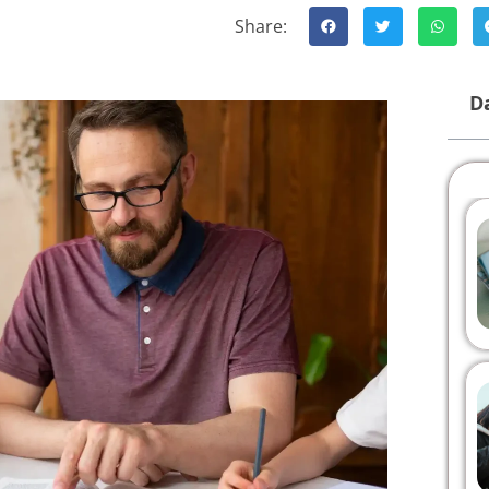
Share:
Da