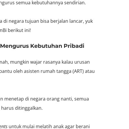
engurus semua kebutuhannya sendirian.
 di negara tujuan bisa berjalan lancar, yuk
i berikut ini!
Mengurus Kebutuhan Pribadi
umah, mungkin wajar rasanya kalau urusan
bantu oleh asisten rumah tangga (ART) atau
n menetap di negara orang nanti, semua
 harus ditinggalkan.
ents
untuk mulai melatih anak agar berani