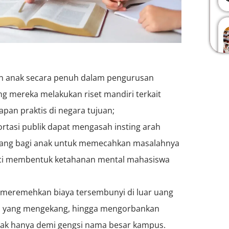
an anak secara penuh dalam pengurusan
g mereka melakukan riset mandiri terkait
pan praktis di negara tujuan;
rtasi publik dapat mengasah insting arah
ang bagi anak untuk memecahkan masalahnya
nci membentuk ketahanan mental mahasiswa
 meremehkan biaya tersembunyi di luar uang
si yang mengekang, hingga mengorbankan
anak hanya demi gengsi nama besar kampus.