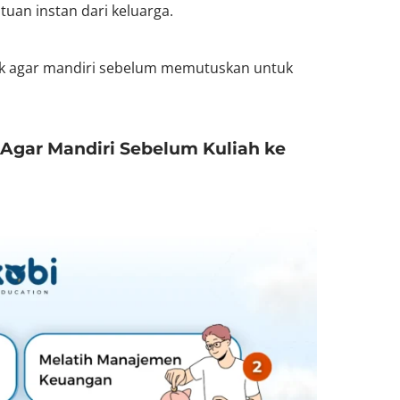
tuan instan dari keluarga.
anak agar mandiri sebelum memutuskan untuk
 Agar Mandiri Sebelum Kuliah ke