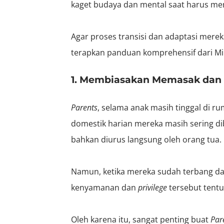
kaget budaya dan mental saat harus m
Agar proses transisi dan adaptasi mereka
terapkan panduan komprehensif dari MinB
1. Membiasakan Memasak dan 
Parents
, selama anak masih tinggal di r
domestik harian mereka masih sering di
bahkan diurus langsung oleh orang tua.
Namun, ketika mereka sudah terbang da
kenyamanan dan
privilege
tersebut tentu
Oleh karena itu, sangat penting buat
Par