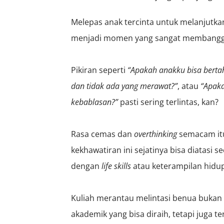
Melepas anak tercinta untuk melanjutkan
menjadi momen yang sangat membangga
Pikiran seperti
“Apakah anakku bisa bertah
dan tidak ada yang merawat?”
, atau
“Apaka
kebablasan?”
pasti sering terlintas, kan?
Rasa cemas dan
overthinking
semacam itu
kekhawatiran ini sejatinya bisa diatasi s
dengan
life skills
atau keterampilan hidup
Kuliah merantau melintasi benua bukan
akademik yang bisa diraih, tetapi juga