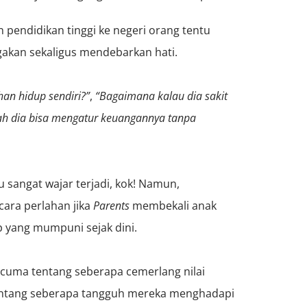
 pendidikan tinggi ke negeri orang tentu
kan sekaligus mendebarkan hati.
an hidup sendiri?”
,
“Bagaimana kalau dia sakit
h dia bisa mengatur keuangannya tanpa
 sangat wajar terjadi, kok! Namun,
ecara perlahan jika
Parents
membekali anak
 yang mumpuni sejak dini.
 cuma tentang seberapa cemerlang nilai
 tentang seberapa tangguh mereka menghadapi