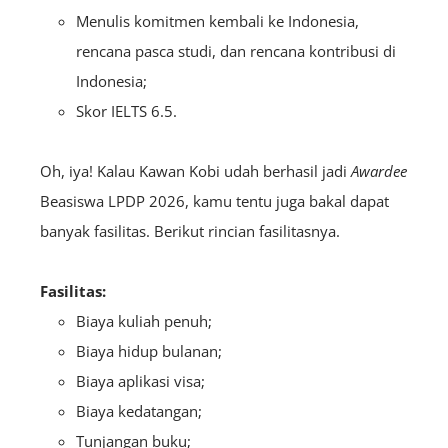
Menulis komitmen kembali ke Indonesia,
rencana pasca studi, dan rencana kontribusi di
Indonesia;
Skor IELTS 6.5.
Oh, iya! Kalau Kawan Kobi udah berhasil jadi
A
wardee
Beasiswa LPDP 2026, kamu tentu juga bakal dapat
banyak fasilitas. Berikut rincian fasilitasnya.
Fasilitas:
Biaya kuliah penuh;
Biaya hidup bulanan;
Biaya aplikasi visa;
Biaya kedatangan;
Tunjangan buku;