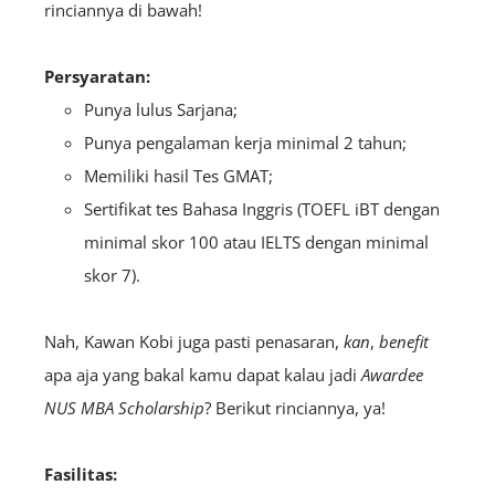
rinciannya di bawah!
Persyaratan:
Punya lulus Sarjana;
Punya pengalaman kerja minimal 2 tahun;
Memiliki hasil Tes GMAT;
Sertifikat tes Bahasa Inggris (TOEFL iBT dengan
minimal skor 100 atau IELTS dengan minimal
skor 7).
Nah, Kawan Kobi juga pasti penasaran,
kan
,
benefit
apa aja yang bakal kamu dapat kalau jadi
A
wardee
NUS MBA Scholarship
? Berikut rinciannya, ya!
Fasilitas: