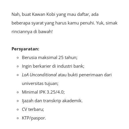
Nah, buat Kawan Kobi yang mau daftar, ada
beberapa syarat yang harus kamu penuhi. Yuk, simak
rinciannya di bawah
!
Persyaratan:
Berusia maksimal 25 tahun;
Ingin berkarier di industri bank;
LoA
Unconditional
atau bukti penerimaan dari
universitas tujuan;
Minimal IPK 3.25/4.0;
Ijazah dan transkrip akademik.
CV terbaru;
KTP/paspor.