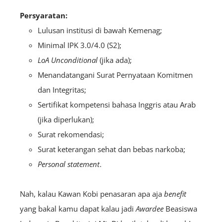
Persyaratan:
Lulusan institusi di bawah Kemenag;
Minimal IPK 3.0/4.0 (S2);
LoA U
nconditional
(jika ada);
Menandatangani Surat Pernyataan Komitmen
dan Integritas;
Sertifikat kompetensi bahasa Inggris atau Arab
(jika diperlukan);
Surat rekomendasi;
Surat keterangan sehat dan bebas narkoba;
Personal statement
.
Nah, kalau Kawan Kobi penasaran apa aja
benefit
yang bakal kamu dapat kalau jadi
A
wardee
Beasiswa