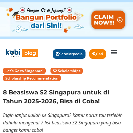
Scholarpedia
Cari
Let's Go to Singapore!
,
S2 Scholarships
,
Scholarship Recommendation
8 Beasiswa S2 Singapura untuk di
Tahun 2025-2026, Bisa di Coba!
Ingin lanjut kuliah ke Singapura? Kamu harus tau terlebih
dahulu mengenai 7 list beasiswa S2 Singapura yang bisa
banget kamu coba!