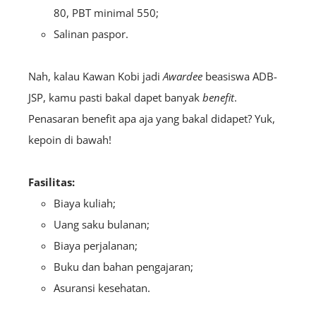
80, PBT minimal 550;
Salinan paspor.
Nah, kalau Kawan Kobi jadi
Awardee
beasiswa ADB-
JSP, kamu pasti bakal dapet banyak
benefit
.
Penasaran benefit apa aja yang bakal didapet? Yuk,
kepoin di bawah!
Fasilitas:
Biaya kuliah;
Uang saku bulanan;
Biaya perjalanan;
Buku dan bahan pengajaran;
Asuransi kesehatan.