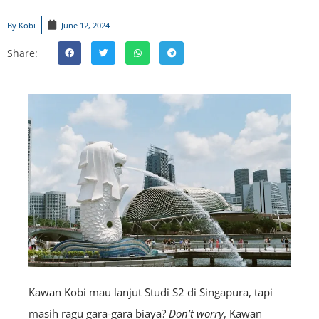
By
Kobi
June 12, 2024
Share:
Kawan Kobi mau lanjut Studi S2 di Singapura, tapi
masih ragu gara-gara biaya?
Don’t
worry
, Kawan