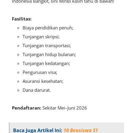
Indonesia Bangkit, sini MinBi kasih tahu di bawah!
Fasilitas:
Biaya pendidikan penuh;
Tunjangan skripsi;
Tunjangan transportasi;
Tunjangan hidup bulanan;
Tunjangan kedatangan;
Pengurusan visa;
Asuransi kesehatan;
Dana darurat.
Pendaftaran:
S
ekitar Mei–Juni 2026
Baca Juga Artikel Ini:
10 Beasiswa S1