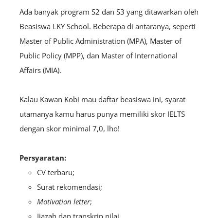
Ada banyak program S2 dan S3 yang ditawarkan oleh
Beasiswa LKY School. Beberapa di antaranya, seperti
Master of Public Administration (MPA), Master of
Public Policy (MPP), dan Master of International
Affairs (MIA).
Kalau Kawan Kobi mau daftar beasiswa ini, syarat
utamanya kamu harus punya memiliki skor IELTS
dengan skor minimal 7,0, lho!
Persyaratan:
CV terbaru;
Surat rekomendasi;
Motivation letter
;
Ijazah dan transkrip nilai.