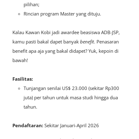
pilihan;
Rincian program Master yang dituju.
Kalau Kawan Kobi jadi awardee beasiswa ADB-JSP,
kamu pasti bakal dapet banyak
benefit
. Penasaran
benefit apa aja yang bakal didapet? Yuk, kepoin di
bawah!
Fasilitas:
Tunjangan senilai US$ 23.000 (sekitar Rp300
juta) per tahun untuk masa studi hingga dua
tahun.
Pendaftaran:
Sekitar Januari-April 2026