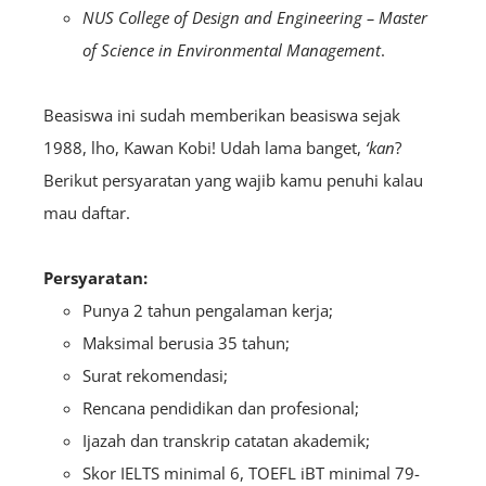
NUS College of Design and Engineering – Master
of Science in Environmental Management
.
Beasiswa ini sudah memberikan beasiswa sejak
1988, lho, Kawan Kobi! Udah lama banget,
‘kan
?
Berikut persyaratan yang wajib kamu penuhi kalau
mau daftar.
Persyaratan:
Punya 2 tahun pengalaman kerja;
Maksimal berusia 35 tahun;
Surat rekomendasi;
Rencana pendidikan dan profesional;
Ijazah dan transkrip catatan akademik;
Skor IELTS minimal 6, TOEFL iBT minimal 79-