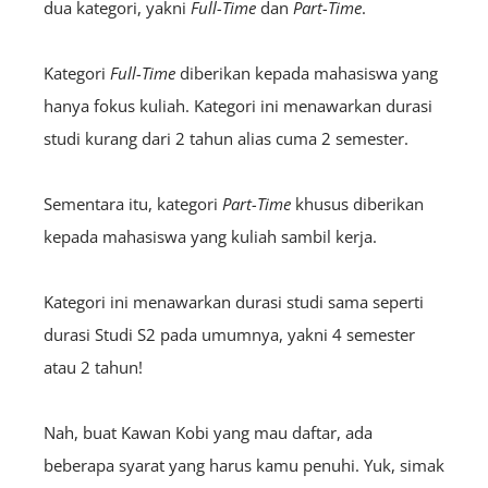
dua kategori, yakni
F
ull
-Time
dan
P
art
-Time
.
Kategori
Full-Time
diberikan kepada mahasiswa yang
hanya fokus kuliah. Kategori ini menawarkan durasi
studi kurang dari 2 tahun alias cuma 2 semester.
Sementara itu, kategori
P
art
-Time
khusus diberikan
kepada mahasiswa yang kuliah sambil kerja.
Kategori ini menawarkan durasi studi sama seperti
durasi Studi S2 pada umumnya, yakni 4 semester
atau 2 tahun!
Nah, buat Kawan Kobi yang mau daftar, ada
beberapa syarat yang harus kamu penuhi. Yuk, simak