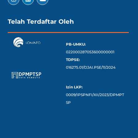
Telah Terdaftar Oleh
PB-UMKU:
022000287053600000001
TDPSE:
016275.01/DJAI.PSE/11/2024
Izin LKP:
0009/IPSPNFI/XII/2023/DPMPT
SP