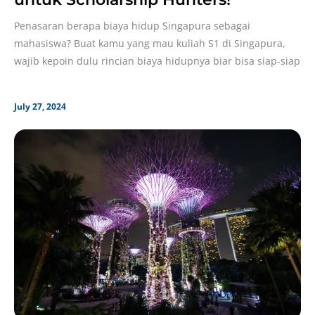
Penasaran berapa biaya hidup Singapura sebagai
mahasiswa? Buat kamu yang mau kuliah S1 di Singapura,
wajib kepoin dulu rincian biaya hidupnya biar bisa siap-siap
July 27, 2024