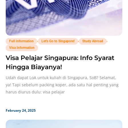
,
,
,
Full Information
Let's Go to Singapore!
Study Abroad
Visa Information
Visa Pelajar Singapura: Info Syarat
Hingga Biayanya!
Udah dapat LoA untuk kuliah di Singapura, SoB? Selamat,
ya! Tapi sebelum packing koper, ada satu hal penting yang
harus diurus dulu: visa pelajar
February 24, 2025