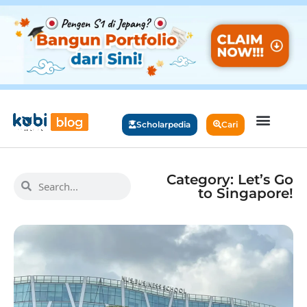
Scholarpedia
Cari
Category: Let’s Go
to Singapore!