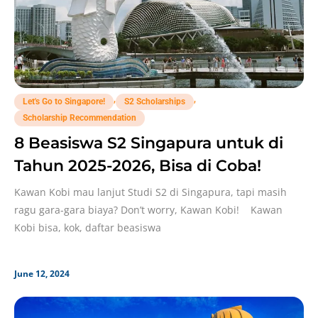
,
,
Let's Go to Singapore!
S2 Scholarships
Scholarship Recommendation
8 Beasiswa S2 Singapura untuk di
Tahun 2025-2026, Bisa di Coba!
Kawan Kobi mau lanjut Studi S2 di Singapura, tapi masih
ragu gara-gara biaya? Don’t worry, Kawan Kobi! Kawan
Kobi bisa, kok, daftar beasiswa
June 12, 2024