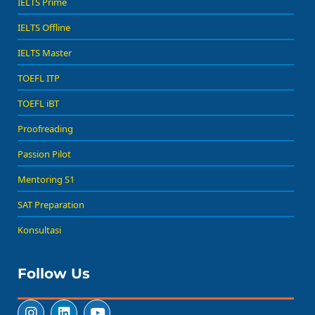
IELTS Prime
IELTS Offline
IELTS Master
TOEFL ITP
TOEFL iBT
Proofreading
Passion Pilot
Mentoring S1
SAT Preparation
Konsultasi
Follow Us