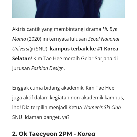
Aktris cantik yang membintangi drama
Hi, Bye
Mama
(2020) ini ternyata lulusan
Seoul National
University
(SNU),
kampus terbaik ke #1 Korea
Selatan
! Kim Tae Hee meraih Gelar Sarjana di
Jurusan
Fashion Design
.
Enggak cuma bidang akademik, Kim Tae Hee
juga aktif dalam kegiatan non-akademik kampus,
lho! Dia terpilih menjadi Ketua
Women’s Ski Club
SNU. Idaman banget, ya?
2. Ok Taecyeon 2PM -
Korea