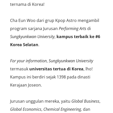
ternama di Korea!
Cha Eun Woo dari grup Kpop Astro mengambil
program sarjana Jurusan
Performing Arts
di
Sungkyunkwan University
,
kampus terbaik ke #6
Korea Selatan
.
For your information
,
Sungkyunkwan University
termasuk
universitas tertua di Korea
, lho!
Kampus ini berdiri sejak 1398 pada dinasti
Kerajaan Joseon.
Jurusan unggulan mereka, yaitu
Global Business
,
Global Economics
,
Chemical Engineering
,
dan