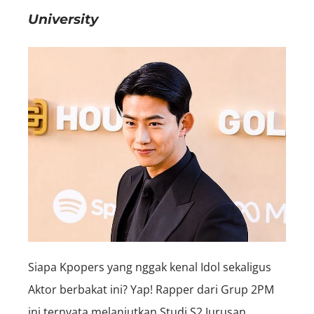
University
Siapa Kpopers yang nggak kenal Idol sekaligus
Aktor berbakat ini? Yap! Rapper dari Grup 2PM
ini ternyata melanjutkan Studi S2 Jurusan