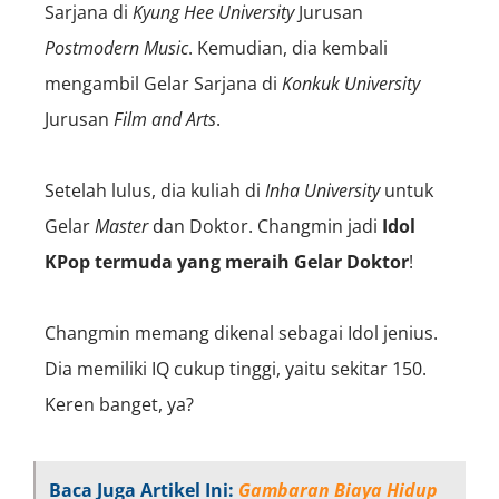
Sarjana di
Kyung Hee University
Jurusan
Postmodern Music
. Kemudian, dia kembali
mengambil Gelar Sarjana di
Konkuk University
Jurusan
Film and Arts
.
Setelah lulus, dia kuliah di
Inha University
untuk
Gelar
Master
dan Doktor. Changmin jadi
Idol
KPop termuda yang meraih Gelar Doktor
!
Changmin memang dikenal sebagai Idol jenius.
Dia memiliki IQ cukup tinggi, yaitu sekitar 150.
Keren banget, ya?
Baca Juga Artikel Ini:
Gambaran Biaya Hidup