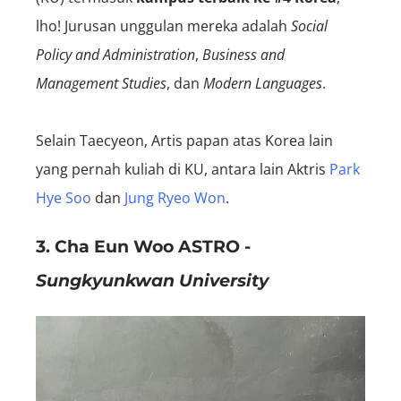
lho! Jurusan unggulan mereka adalah
Social
Policy and Administration
,
Business and
Management Studies
,
dan
Modern Languages
.
Selain Taecyeon, Artis papan atas Korea lain
yang pernah kuliah di KU, antara lain Aktris
Park
Hye Soo
dan
Jung Ryeo Won
.
3. Cha Eun Woo ASTRO -
Sungkyunkwan University