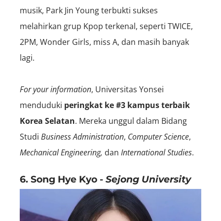
musik, Park Jin Young terbukti sukses
melahirkan grup Kpop terkenal, seperti TWICE,
2PM, Wonder Girls, miss A, dan masih banyak
lagi.
For your information
, Universitas Yonsei
menduduki
peringkat ke #3 kampus terbaik
Korea Selatan
. Mereka unggul dalam Bidang
Studi
Business Administration
,
Computer Science
,
Mechanical Engineering
,
dan
International Studies
.
6. Song Hye Kyo -
Sejong University