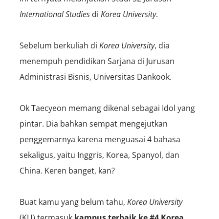
International Studies
di
Korea University
.
Sebelum berkuliah di
Korea University
, dia
menempuh pendidikan Sarjana di Jurusan
Administrasi Bisnis, Universitas Dankook.
Ok Taecyeon memang dikenal sebagai Idol yang
pintar. Dia bahkan sempat mengejutkan
penggemarnya karena menguasai 4 bahasa
sekaligus, yaitu Inggris, Korea, Spanyol, dan
China. Keren banget, kan?
Buat kamu yang belum tahu,
Korea University
(KU) termasuk
kampus terbaik ke #4 Korea
,