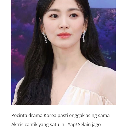
Pecinta drama Korea pasti enggak asing sama
Aktris cantik yang satu ini. Yap! Selain jago