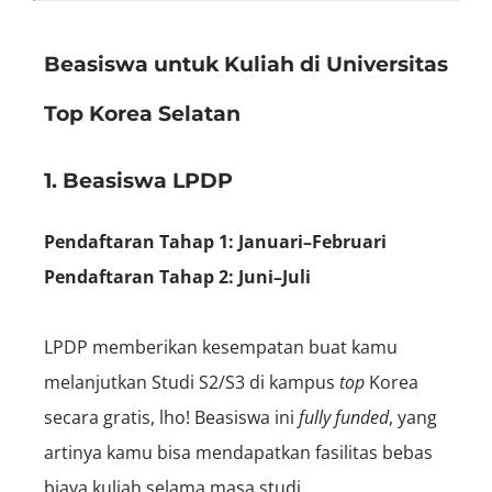
Beasiswa untuk Kuliah di Universitas
Top Korea Selatan
1. Beasiswa LPDP
Pendaftaran Tahap 1: Januari–Februari
Pendaftaran Tahap 2: Juni–Juli
LPDP memberikan kesempatan buat kamu
melanjutkan Studi S2/S3 di kampus
top
Korea
secara gratis, lho! Beasiswa ini
fully funded
, yang
artinya kamu bisa mendapatkan fasilitas bebas
biaya kuliah selama masa studi.