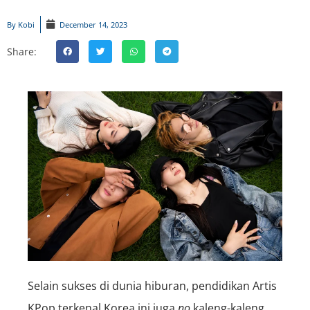
By
Kobi
December 14, 2023
Share:
Selain sukses di dunia hiburan, pendidikan Artis
KPop terkenal Korea ini juga
no
kaleng-kaleng,