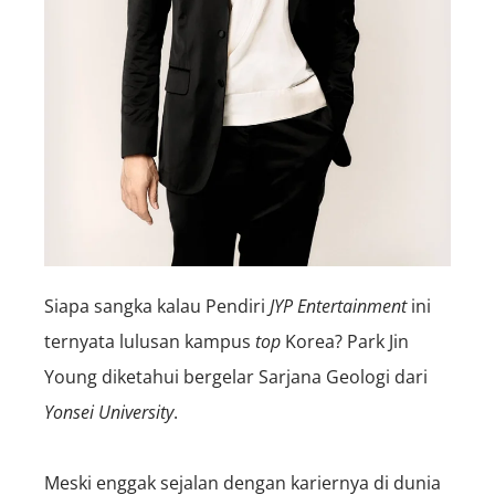
Siapa sangka kalau Pendiri
JYP Entertainment
ini
ternyata lulusan kampus
top
Korea? Park Jin
Young diketahui bergelar Sarjana Geologi dari
Yonsei University
.
Meski enggak sejalan dengan kariernya di dunia