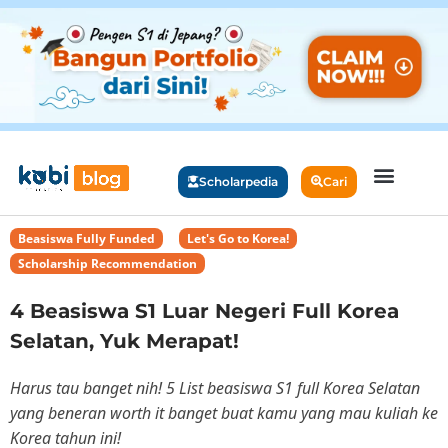
Scholarpedia
Cari
Beasiswa Fully Funded
,
Let's Go to Korea!
,
Scholarship Recommendation
4 Beasiswa S1 Luar Negeri Full Korea
Selatan, Yuk Merapat!
Harus tau banget nih! 5 List beasiswa S1 full Korea Selatan
yang beneran worth it banget buat kamu yang mau kuliah ke
Korea tahun ini!