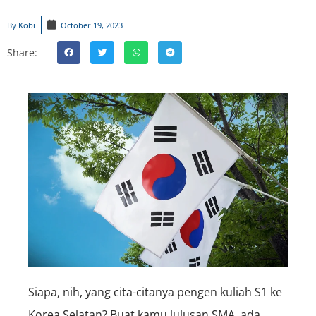
By
Kobi
October 19, 2023
Share:
Siapa, nih, yang cita-citanya pengen kuliah S1 ke
Korea Selatan? Buat kamu lulusan SMA, ada