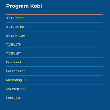
Program Kobi
IELTS Prime
IELTS Offline
IELTS Master
TOEFL ITP
TOEFL iBT
Proofreading
Passion Pilot
Mentoring S1
SAT Preparation
Konsultasi