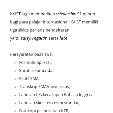
KAIST juga memberikan
scholarship
S1 penuh
bagi para pelajar internasional. KAIST memiliki
tiga siklus periode pendaftaran,
yaitu
early
,
regular
, serta
late
.
Persyaratan beasiswa:
Formulir aplikasi;
Surat rekomendasi;
Profil SMA;
Transkrip SMA/universitas;
Laporan tes kecakapan Bahasa Inggris;
Laporan skor tes resmi standar;
Fotokopi paspor atau KTP;