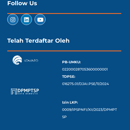
Follow Us
Telah Terdaftar Oleh
PB-UMKU:
022000287053600000001
TDPSE:
016275.01/DJAI.PSE/11/2024
Izin LKP:
0009/IPSPNFI/XII/2023/DPMPT
SP