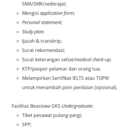
SMA/SMK/sederajat;
Mengisi
application form
;
Personal statement
;
Study plan
;
Ijazah & transkrip;
Surat rekomendasi;
Surat keterangan sehat/
medical check-up
;
KTP/paspor pelamar dan orang tua;
Melampirkan Sertifikat IELTS atau TOPIK
untuk menambah poin penilaian (opsional).
Fasilitas Beasiswa GKS
Undergraduate
:
Tiket pesawat pulang-pergi;
SPP;