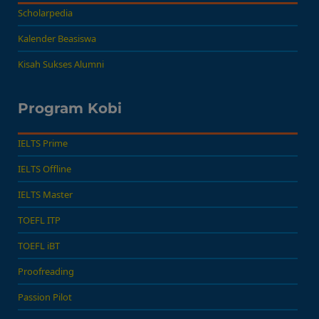
Scholarpedia
Kalender Beasiswa
Kisah Sukses Alumni
Program Kobi
IELTS Prime
IELTS Offline
IELTS Master
TOEFL ITP
TOEFL iBT
Proofreading
Passion Pilot