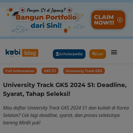
Scholarpedia
Cari
Full Information
,
GKS S1
,
University Track GKS
University Track GKS 2024 S1: Deadline,
Syarat, Tahap Seleksi!
Mau daftar University Track GKS 2024 S1 dan kuliah di Korea
Selatan? Cek lagi deadline, syarat, dan proses seleksinya
bareng MinBi yuk!