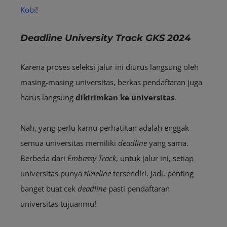
Kobi
!
Deadline University Track GKS 2024
Karena proses seleksi jalur ini diurus langsung oleh
masing-masing universitas, berkas pendaftaran
juga
harus langsung
dikirimkan ke universitas
.
Nah, yang perlu kamu perhatikan adalah enggak
semua universitas memiliki
deadline
yang sama.
Berbeda dari
E
mbassy
Track
, untuk jalur ini, setiap
universitas punya
timeline
tersendiri. Jadi, penting
banget buat cek
deadline
pasti pendaftaran
universitas tujuanmu!