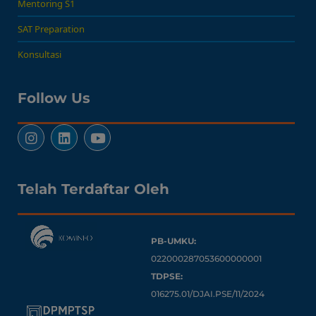
Mentoring S1
SAT Preparation
Konsultasi
Follow Us
Telah Terdaftar Oleh
PB-UMKU:
022000287053600000001
TDPSE:
016275.01/DJAI.PSE/11/2024