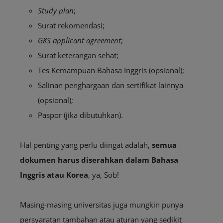
Study plan
;
Surat rekomendasi;
GKS applicant agreement
;
Surat keterangan sehat;
Tes Kemampuan Bahasa Inggris (opsional);
Salinan penghargaan dan sertifikat lainnya
(opsional);
Paspor (jika dibutuhkan).
Hal penting yang perlu diingat adalah,
semua
dokumen harus diserahkan dalam
B
ahasa
Inggris atau Korea
, ya, Sob!
Masing-masing universitas juga mungkin punya
persyaratan tambahan atau aturan yang sedikit