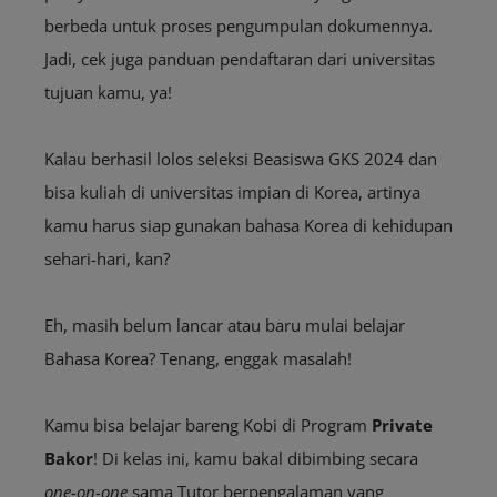
berbeda untuk proses pengumpulan dokumennya.
Jadi, cek juga panduan pendaftaran dari universitas
tujuan kamu, ya!
Kalau berhasil lolos seleksi Beasiswa GKS 2024 dan
bisa kuliah di universitas impian di Korea, artinya
kamu harus siap gunakan bahasa Korea di kehidupan
sehari-hari, kan?
Eh, masih belum lancar atau baru mulai belajar
Bahasa Korea? Tenang, enggak masalah!
Kamu bisa belajar bareng Kobi di Program
Private
Bakor
! Di kelas ini, kamu bakal dibimbing secara
one-on-one
sama Tutor berpengalaman yang