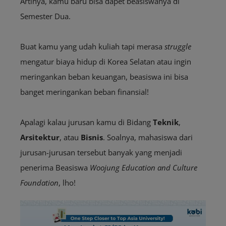
Artinya, kamu baru bisa dapet beasiswanya di
Semester Dua.
Buat kamu yang udah kuliah tapi merasa
struggle
mengatur biaya hidup di Korea Selatan atau ingin
meringankan beban keuangan, beasiswa ini bisa
banget meringankan beban finansial!
Apalagi kalau jurusan kamu di Bidang
Teknik
,
Arsitektur
, atau
Bisnis
. Soalnya, mahasiswa dari
jurusan-jurusan tersebut banyak yang menjadi
penerima Beasiswa
Woojung Education and Culture
Foundation
, lho!