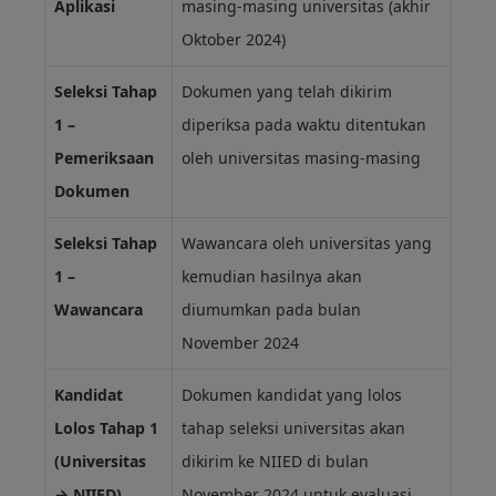
Aplikasi
masing-masing universitas (akhir
Oktober 2024)
Seleksi Tahap
Dokumen yang telah dikirim
1 –
diperiksa pada waktu ditentukan
Pemeriksaan
oleh universitas masing-masing
Dokumen
Seleksi Tahap
Wawancara oleh universitas yang
1 –
kemudian hasilnya akan
Wawancara
diumumkan pada bulan
November 2024
Kandidat
Dokumen kandidat yang lolos
Lolos Tahap 1
tahap seleksi universitas akan
(Universitas
dikirim ke NIIED di bulan
→ NIIED)
November 2024 untuk evaluasi