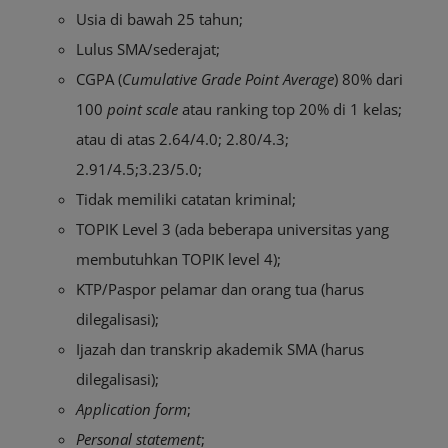
Usia di bawah 25 tahun;
Lulus SMA/sederajat;
CGPA (
Cumulative Grade Point Average
) 80% dari
100
point scale
atau ranking top 20% di 1 kelas;
atau di atas 2.64/4.0; 2.80/4.3;
2.91/4.5;3.23/5.0;
Tidak memiliki catatan kriminal;
TOPIK Level 3 (ada beberapa universitas yang
membutuhkan TOPIK level 4);
KTP/Paspor pelamar dan orang tua (harus
dilegalisasi);
Ijazah dan transkrip akademik SMA (harus
dilegalisasi);
Application form
;
Personal statement
;