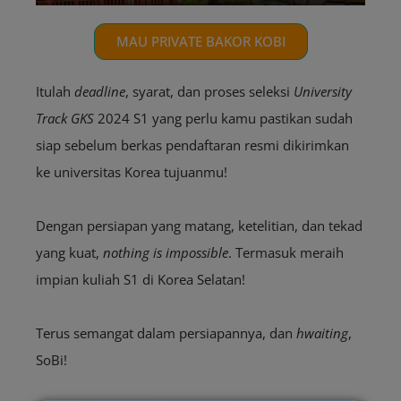
MAU PRIVATE BAKOR KOBI
Itulah
deadline
, syarat, dan proses seleksi
University
Track
GKS
2024 S1 yang perlu kamu pastikan sudah
siap sebelum berkas pendaftaran resmi dikirimkan
ke universitas Korea tujuanmu!
Dengan persiapan yang matang, ketelitian, dan tekad
yang kuat,
nothing is impossible
. Termasuk meraih
impian kuliah S1 di Korea Selatan!
Terus semangat dalam persiapannya, dan
hwaiting
,
SoBi!