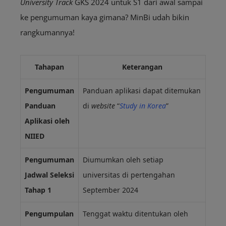
University Track
GKS 2024 untuk S1 dari awal sampai
ke pengumuman kaya gimana? MinBi udah bikin
rangkumannya!
Tahapan
Keterangan
Pengumuman
Panduan aplikasi dapat ditemukan
Panduan
di
website
“
Study in Korea
”
Aplikasi oleh
NIIED
Pengumuman
Diumumkan oleh setiap
Jadwal Seleksi
universitas di pertengahan
Tahap 1
September 2024
Pengumpulan
Tenggat waktu ditentukan oleh