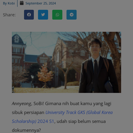
By
Kobi
September 25, 2024
Share:
Annyeong
, SoBi! Gimana nih buat kamu yang lagi
sibuk persiapan
University Track
GKS (Global Korea
Scholarship)
2024 S1
, udah siap belum semua
dokumennya?