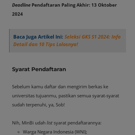
Deadline
Pendaftaran Paling Akhir:
13 Oktober
2024
Baca Juga Artikel Ini:
Seleksi GKS S1 2024: Info
Detail dan 10 Tips Lolosnya!
Syarat Pendaftaran
Sebelum kamu daftar dan mengirim berkas ke
universitas tujuanmu, pastikan semua syarat-syarat
sudah terpenuhi, ya, Sob!
Nih, MinBi udah
list
syarat pendaftarannya:
Warga Negara Indonesia (WNI);