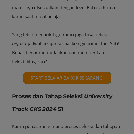
materinya disesuaikan dengan level Bahasa Korea
kamu saat mulai belajar.
Yang lebih menarik lagi, kamu juga bisa bebas
request
jadwal belajar sesuai keinginanmu, lho, Sob!
Benar-benar memudahkan dan memberikan
fleksibilitas, kan?
START BELAJAR BAKOR SEKARANG!
Proses dan Tahap Seleksi
University
Track GKS 2024
S1
Kamu penasaran gimana proses seleksi dan tahapan