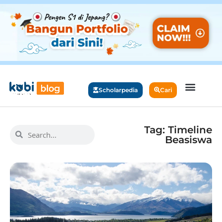
Scholarpedia
Cari
Tag: Timeline
Beasiswa