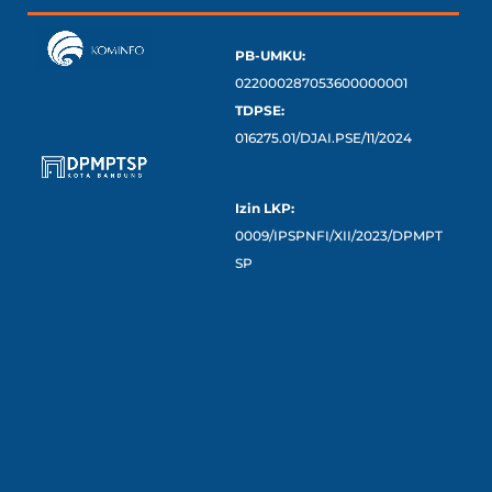
PB-UMKU:
022000287053600000001
TDPSE:
016275.01/DJAI.PSE/11/2024
Izin LKP:
0009/IPSPNFI/XII/2023/DPMPT
SP